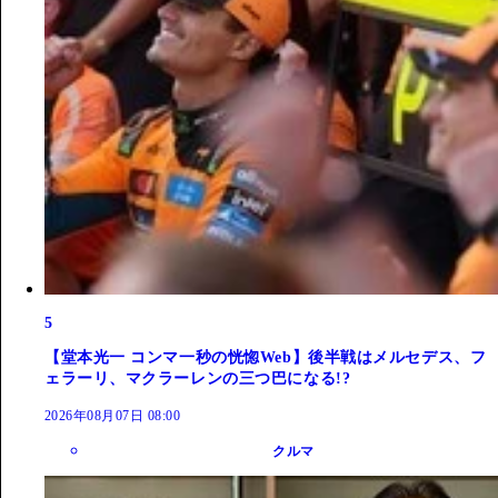
5
【堂本光一 コンマ一秒の恍惚Web】後半戦はメルセデス、フ
ェラーリ、マクラーレンの三つ巴になる!?
2026年08月07日 08:00
クルマ