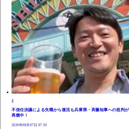
2
不信任決議による失職から復活も兵庫県・斉藤知事への批判が
再燃中！
2026年08月07日 07:30