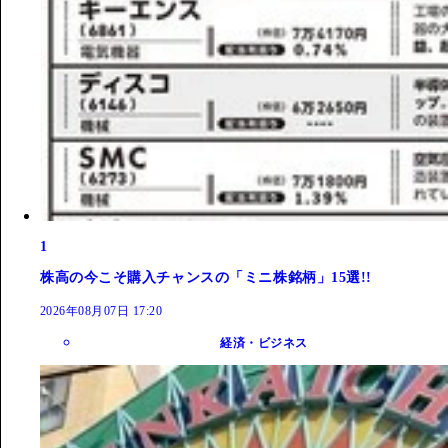
1
株高の今こそ購入チャンスの「ミニ株銘柄」15選!!
2026年08月07日 17:20
経済・ビジネス