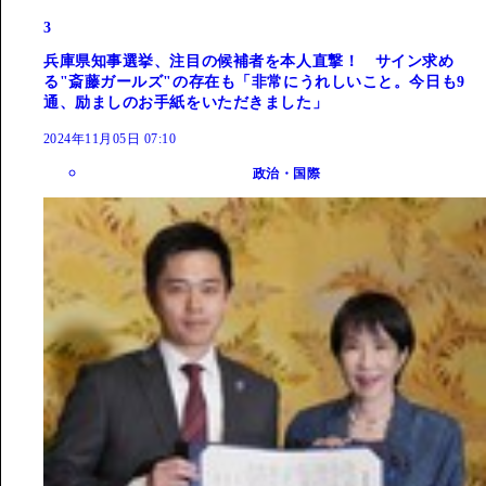
3
兵庫県知事選挙、注目の候補者を本人直撃！ サイン求め
る"斎藤ガールズ"の存在も「非常にうれしいこと。今日も9
通、励ましのお手紙をいただきました」
2024年11月05日 07:10
政治・国際