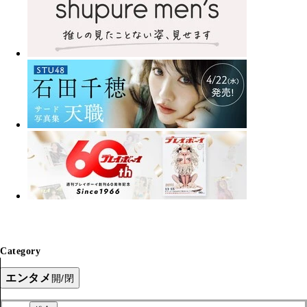
Category
エンタメ
開/閉