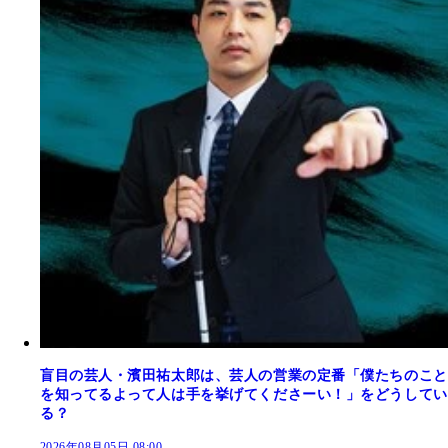
盲目の芸人・濱田祐太郎は、芸人の営業の定番「僕たちのこと
を知ってるよって人は手を挙げてくださーい！」をどうしてい
る？
2026年08月05日 08:00