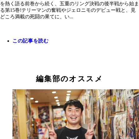
を熱く語る前巻から続く、五重のリング決戦の後半戦から始ま
る第15巻!テリーマンの奮戦やジェロニモのデビュー戦と、見
どころ満載の死闘の果てに、い...
この記事を読む
編集部のオススメ