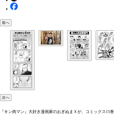
前へ
『キン肉マン』大好き漫画家のおぎぬまＸが、コミ
ス15巻を熱く語る
次へ
『キン肉マン』大好き漫画家のおぎぬまＸが、コミックス15巻