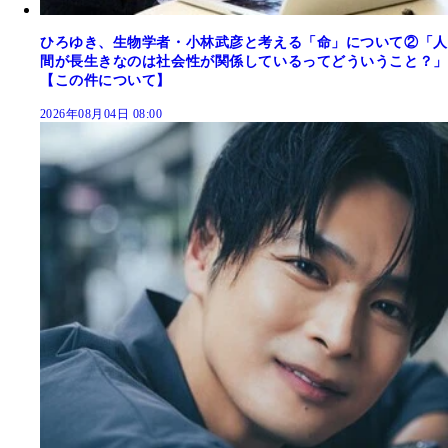
ひろゆき、生物学者・小林武彦と考える「命」について②「人
間が長生きなのは社会性が関係しているってどういうこと？」
【この件について】
2026年08月04日 08:00