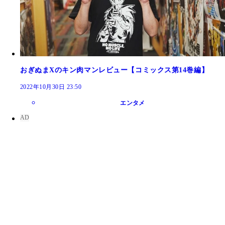
おぎぬまXのキン肉マンレビュー【コミックス第14巻編】
2022年10月30日 23:50
おぎぬまＸのキン肉マン4コマ
エンタメ