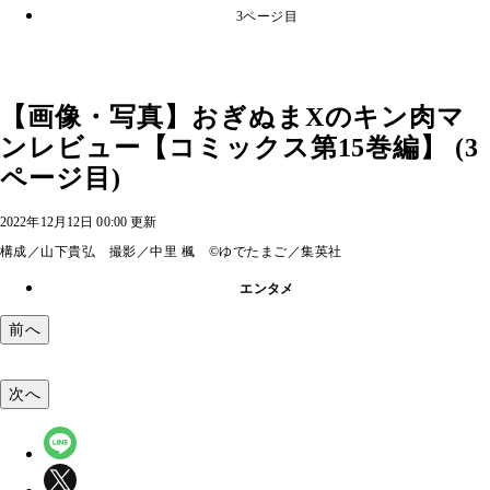
3ページ目
【画像・写真】おぎぬまXのキン肉マ
ンレビュー【コミックス第15巻編】 (3
ページ目)
2022年12月12日 00:00 更新
構成／山下貴弘 撮影／中里 楓 ©ゆでたまご／集英社
エンタメ
前へ
次へ