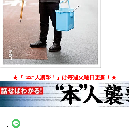
★『“本”人襲撃！』は毎週火曜日更新！★