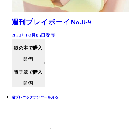
週刊プレイボーイNo.8-9
2023年02月06日発売
紙の本で購入
開/閉
電子版で購入
開/閉
週プレバックナンバーを見る