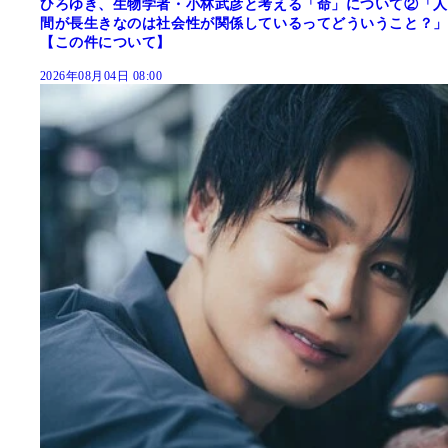
ひろゆき、生物学者・小林武彦と考える「命」について②「人
間が長生きなのは社会性が関係しているってどういうこと？」
【この件について】
2026年08月04日 08:00