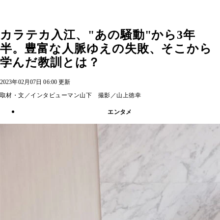
カラテカ入江、"あの騒動"から3年
半。豊富な人脈ゆえの失敗、そこから
学んだ教訓とは？
2023年02月07日 06:00 更新
取材・文／インタビューマン山下 撮影／山上徳幸
エンタメ