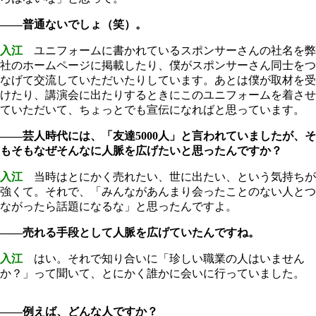
――普通ないでしょ（笑）。
入江
ユニフォームに書かれているスポンサーさんの社名を弊
社のホームページに掲載したり、僕がスポンサーさん同士をつ
なげて交流していただいたりしています。あとは僕が取材を受
けたり、講演会に出たりするときにこのユニフォームを着させ
ていただいて、ちょっとでも宣伝になればと思っています。
――芸人時代には、「友達5000人」と言われていましたが、そ
もそもなぜそんなに人脈を広げたいと思ったんですか？
入江
当時はとにかく売れたい、世に出たい、という気持ちが
強くて。それで、「みんながあんまり会ったことのない人とつ
ながったら話題になるな」と思ったんですよ。
――売れる手段として人脈を広げていたんですね。
入江
はい。それで知り合いに「珍しい職業の人はいません
か？」って聞いて、とにかく誰かに会いに行っていました。
――例えば、どんな人ですか？