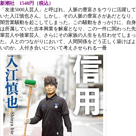
新潮社 1540円（税込）
「友達5000人芸人」と呼ばれ、人脈の豊富さをウリに活躍して
いた入江慎也さん。しかし、その人脈の豊富さがあだとなり、
闇営業騒動を起こしてしまった。この騒動をきっかけに、自身
は所属していた吉本興業を解雇となり、この一件に関わった先
輩芸人や後輩芸人、さらにその家族の人生をも狂わせてしまっ
た。人とのつながりにおいて、人間関係をどう正しく築けばよ
いのか。人付き合いについて考えさせられる一冊