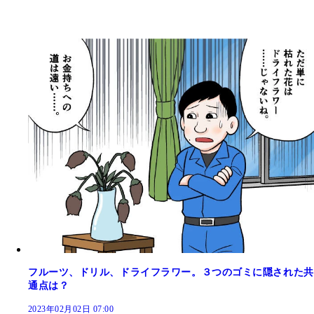
フルーツ、ドリル、ドライフラワー。３つのゴミに隠された共
通点は？
2023年02月02日 07:00