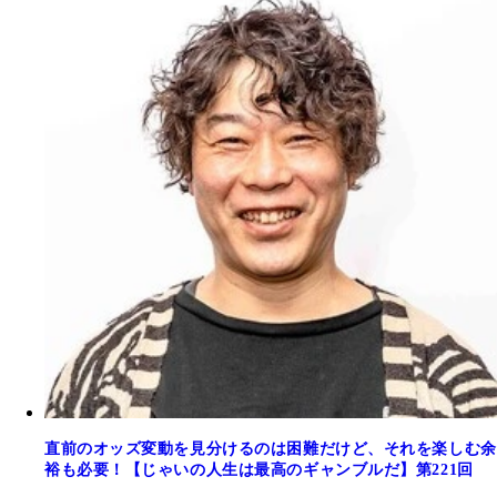
直前のオッズ変動を見分けるのは困難だけど、それを楽しむ余
裕も必要！【じゃいの人生は最高のギャンブルだ】第221回