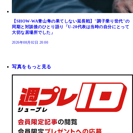
【SHOW-WA青山隼の果てしない延長戦】"調子乗り世代"の
同期と対談後のひとり語り「U-20代表は当時の自分にとって
大切な居場所でした」
2026年08月02日 20:00
写真をもっと見る