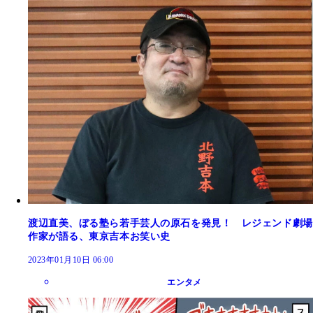
渡辺直美、ぼる塾ら若手芸人の原石を発見！ レジェンド劇場
作家が語る、東京吉本お笑い史
2023年01月10日 06:00
エンタメ