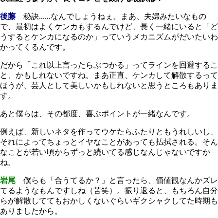
後藤
秘訣......なんでしょうねぇ。まあ、夫婦みたいなもの
で、最初はよくケンカもするんでけど、長く一緒にいると「ど
うするとケンカになるのか」っていうメカニズムがだいたいわ
かってくるんです。
だから「これ以上言ったらぶつかる」ってラインを回避するこ
と、かもしれないですね。まあ正直、ケンカして解散するって
ほうが、芸人として美しいかもしれないと思うところもありま
す。
あと僕らは、その都度、喜ぶポイントが一緒なんです。
例えば、新しいネタを作ってウケたらふたりともうれしいし、
それによってちょっとイヤなことがあっても払拭される。そん
なことが若い頃からずっと続いてる感じなんじゃないですか
ね。
岩尾
僕らも「合うてるか？」と言ったら、価値観なんかズレ
てるようなもんですしね（苦笑）。振り返ると、もちろん自分
らが解散しててもおかしくないぐらいギクシャクしてた時期も
ありましたから。