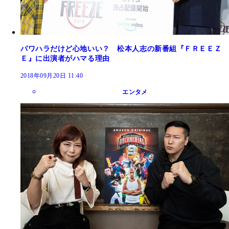
パワハラだけど心地いい？ 松本人志の新番組『ＦＲＥＥＺ
Ｅ』に出演者がハマる理由
2018年09月20日 11:40
エンタメ