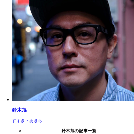
鈴木旭
すずき・あきら
鈴木旭の記事一覧