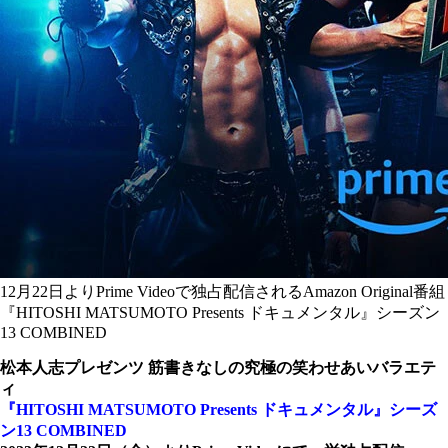
12月22日よりPrime Videoで独占配信されるAmazon Original番組
『HITOSHI MATSUMOTO Presents ドキュメンタル』シーズン
13 COMBINED
松本人志
プレゼンツ 筋書きなしの究極の笑わせあいバラエテ
ィ
『HITOSHI MATSUMOTO Presents ドキュメンタル』シーズ
ン
13 COMBINED