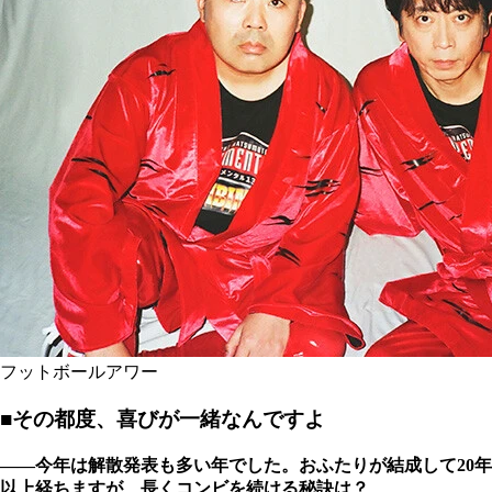
フットボールアワー
■その都度、喜びが一緒なんですよ
――今年は解散発表も多い年でした。おふたりが結成して
20
年
以上経ちますが、長くコンビを続ける秘訣は？