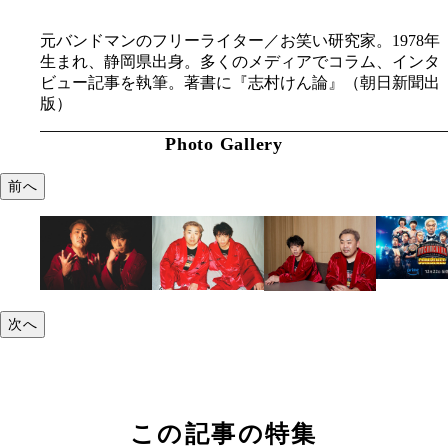
元バンドマンのフリーライター／お笑い研究家。1978年
生まれ、静岡県出身。多くのメディアでコラム、インタ
ビュー記事を執筆。著書に『志村けん論』（朝日新聞出
版）
Photo Gallery
前へ
次へ
この記事の特集