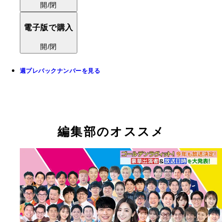
開/閉
電子版で購入
開/閉
週プレバックナンバーを見る
編集部のオススメ