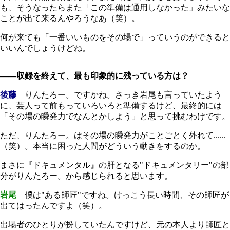
も、そうなったらまた「この準備は通用しなかった」みたいな
ことが出て来るんやろうなあ（笑）。
何が来ても「一番いいものをその場で」っていうのができると
いいんでしょうけどね。
――収録を終えて、最も印象的に残っている方は？
後藤
りんたろー。ですかね。さっき岩尾も言っていたよう
に、芸人って前もっていろいろと準備するけど、最終的には
「その場の瞬発力でなんとかしよう」と思って挑むわけです。
ただ、りんたろー。はその場の瞬発力がことごとく外れて......
（笑）。本当に困った人間がどういう動きをするのか。
まさに『ドキュメンタル』の肝となる"ドキュメンタリー"の部
分がりんたろー。から感じられると思います。
岩尾
僕は"ある師匠"ですね。けっこう長い時間、その師匠が
出てはったんですよ（笑）。
出場者のひとりが扮していたんですけど、元の本人より師匠と