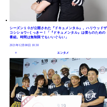
シーズン１０が公開された『ドキュメンタル』。ハリウッドザ
コシショウ×くっきー！「『ドキュメンタル』は僕らのための
番組。時間は無制限でもいいぐらい」
2021年12月08日 18:30
エンタメ