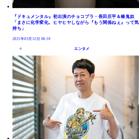
『ドキュメンタル』初出演のチョコプラ・長田庄平＆椿鬼奴
「まさに化学変化。ヒヤヒヤしながら『もう関係ねぇ』って気
持ち」
2021年03月12日 06:10
エンタメ