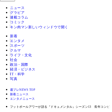
ニュース
グラビア
連載コラム
コミック
キン肉マン
新しいウィンドウで開く
新着
エンタメ
スポーツ
クルマ
ライフ・文化
社会
政治・国際
経済・ビジネス
IT・科学
写真
週プレNEWS TOP
新着ニュース
エンタメニュース
フットボールアワーが語る『ドキュメンタル』シーズン13 長年コンビ