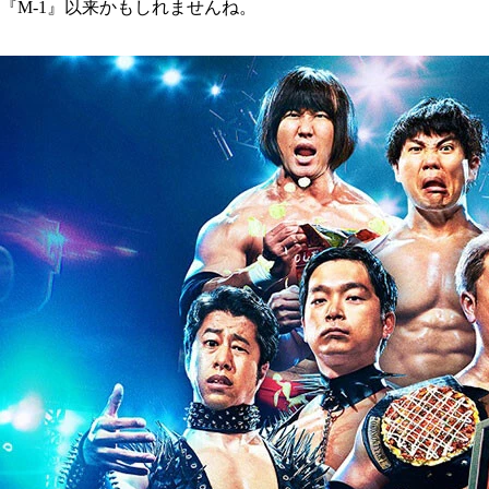
『
M-1
』以来かもしれませんね。