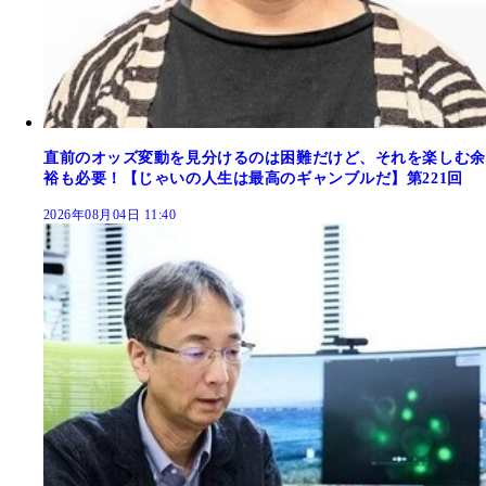
直前のオッズ変動を見分けるのは困難だけど、それを楽しむ余
裕も必要！【じゃいの人生は最高のギャンブルだ】第221回
2026年08月04日 11:40