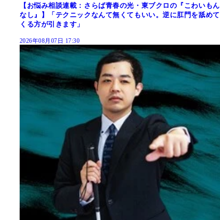
【お悩み相談連載：さらば青春の光・東ブクロの『こわいもん
なし』】「テクニックなんて無くてもいい。逆に肛門を舐めて
くる方が引きます」
2026年08月07日 17:30