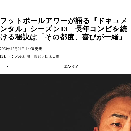
フットボールアワーが語る『ドキュメ
ンタル』シーズン13 長年コンビを続
ける秘訣は「その都度、喜びが一緒」
2023年12月24日 14:00 更新
取材・文／鈴木 旭 撮影／鈴木大喜
エンタメ