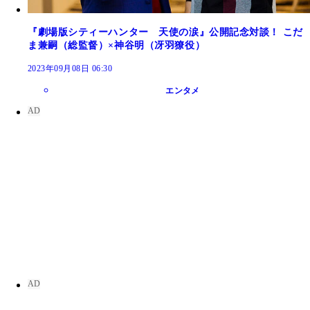
『劇場版シティーハンター 天使の涙』公開記念対談！ こだ
ま兼嗣（総監督）×神谷明（冴羽獠役）
2023年09月08日 06:30
エンタメ