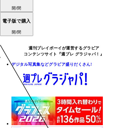
開/閉
電子版で購入
開/閉
週刊プレイボーイが運営するグラビア
コンテンツサイト『週プレ グラジャパ！』
デジタル写真集などグラビア盛りだくさん!