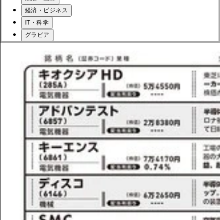
経済・ビジネス
IT・科学
グラビア