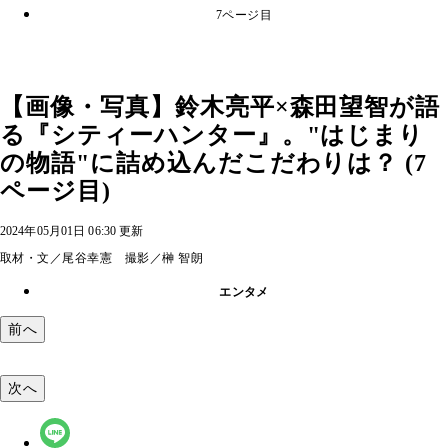
7ページ目
【画像・写真】鈴木亮平×森田望智が語
る『シティーハンター』。"はじまり
の物語"に詰め込んだこだわりは？ (7
ページ目)
2024年05月01日 06:30 更新
取材・文／尾谷幸憲 撮影／榊 智朗
エンタメ
前へ
次へ