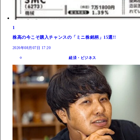
1
株高の今こそ購入チャンスの「ミニ株銘柄」15選!!
2026年08月07日 17:20
経済・ビジネス