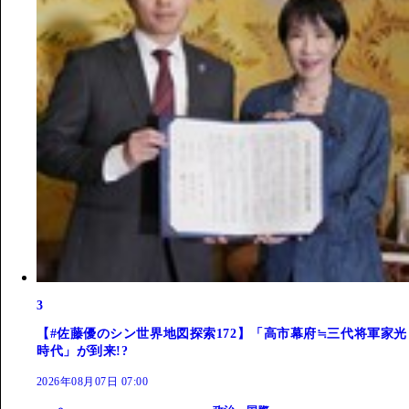
3
【#佐藤優のシン世界地図探索172】「高市幕府≒三代将軍家光
時代」が到来!?
2026年08月07日 07:00