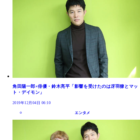
角田陽一郎×俳優・鈴木亮平「影響を受けたのは冴羽獠とマッ
ト・デイモン」
2019年12月04日 06:10
エンタメ