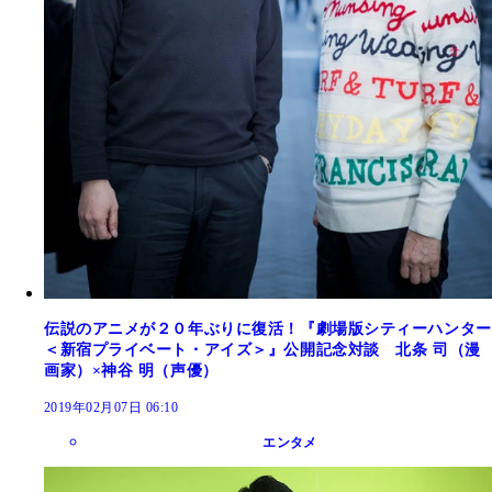
伝説のアニメが２０年ぶりに復活！『劇場版シティーハンター
＜新宿プライベート・アイズ＞』公開記念対談 北条 司（漫
画家）×神谷 明（声優）
2019年02月07日 06:10
エンタメ