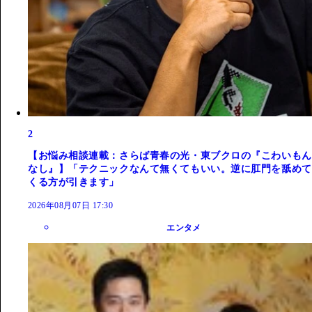
2
【お悩み相談連載：さらば青春の光・東ブクロの『こわいもん
なし』】「テクニックなんて無くてもいい。逆に肛門を舐めて
くる方が引きます」
2026年08月07日 17:30
エンタメ