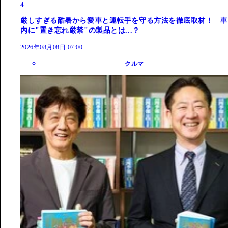
4
厳しすぎる酷暑から愛車と運転手を守る方法を徹底取材！ 車
内に"置き忘れ厳禁"の製品とは...？
2026年08月08日 07:00
クルマ