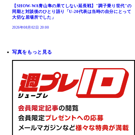
【SHOW-WA青山隼の果てしない延長戦】"調子乗り世代"の
同期と対談後のひとり語り「U-20代表は当時の自分にとって
大切な居場所でした」
2026年08月02日 20:00
写真をもっと見る