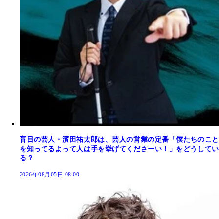
盲目の芸人・濱田祐太郎は、芸人の営業の定番「僕たちのこと
を知ってるよって人は手を挙げてくださーい！」をどうしてい
る？
2026年08月05日 08:00