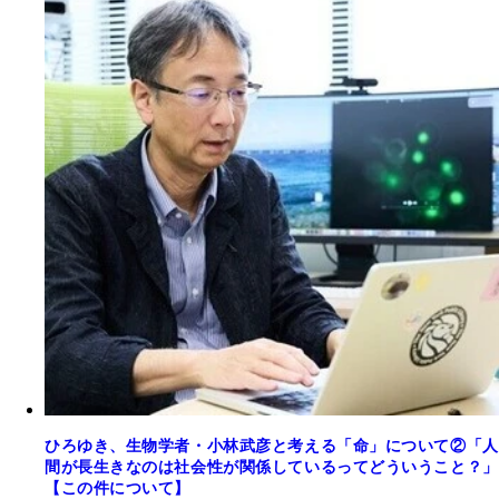
ひろゆき、生物学者・小林武彦と考える「命」について②「人
間が長生きなのは社会性が関係しているってどういうこと？」
【この件について】