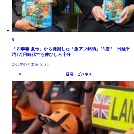
5
『四季報 夏号』から発掘した「激アツ銘柄」25選!! 日経平
均7万円時代でも伸びしろ十分！
2026年07月31日 06:30
経済・ビジネス