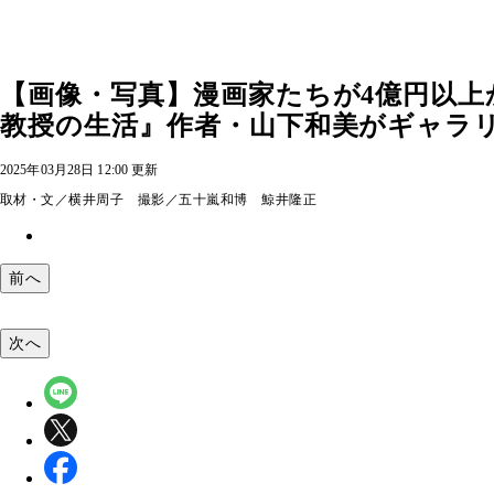
【画像・写真】漫画家たちが4億円以
教授の生活』作者・山下和美がギャラリー
2025年03月28日 12:00 更新
取材・文／横井周子 撮影／五十嵐和博 鯨井隆正
前へ
次へ