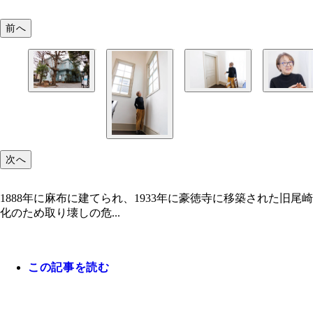
前へ
次へ
1888年に麻布に建てられ、1933年に豪徳寺に移築された旧
化のため取り壊しの危...
この記事を読む