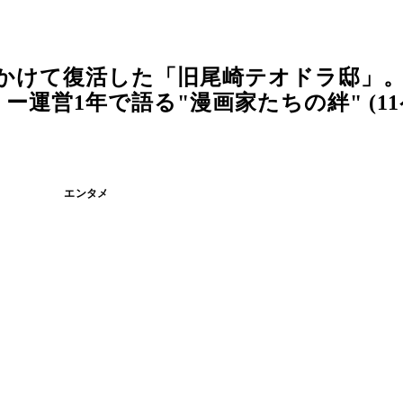
上かけて復活した「旧尾崎テオドラ邸」
運営1年で語る"漫画家たちの絆" (11
エンタメ