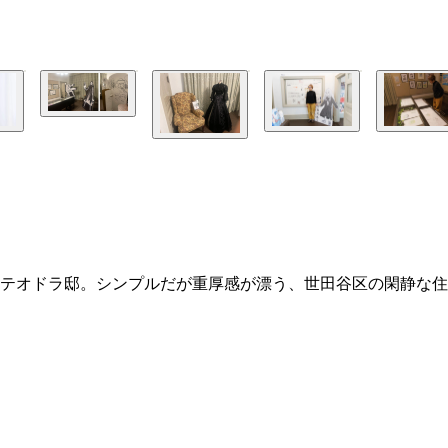
尾崎テオドラ邸。シンプルだが重厚感が漂う、世田谷区の閑静な住