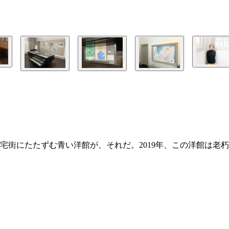
宅街にたたずむ青い洋館が、それだ。2019年、この洋館は老朽