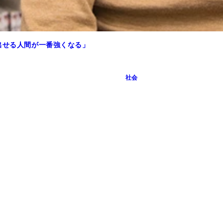
出せる人間が一番強くなる」
社会