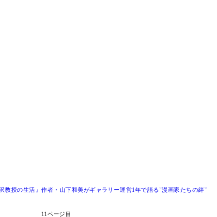
沢教授の生活』作者・山下和美がギャラリー運営1年で語る"漫画家たちの絆"
11ページ目