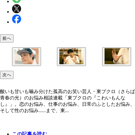
前へ
東ブクロ
東ブクロ
東ブクロ
次へ
酸いも甘いも噛み分けた孤高のお笑い芸人・東ブクロ（さらば
青春の光）のお悩み相談連載「東ブクロの『こわいもんな
し』」。恋のお悩み、仕事のお悩み、日常のふとしたお悩み、
そして性のお悩み......まで、東...
この記事を読む