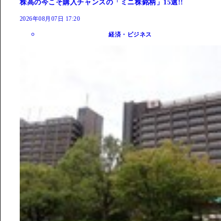
株高の今こそ購入チャンスの「ミニ株銘柄」15選!!
2026年08月07日 17:20
経済・ビジネス