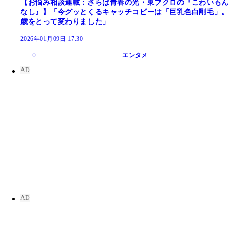
【お悩み相談連載：さらば青春の光・東ブクロの『こわいもん
なし』】「今グッとくるキャッチコピーは「巨乳色白剛毛」。
歳をとって変わりました」
2026年01月09日 17:30
エンタメ