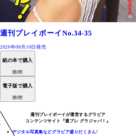
週刊プレイボーイNo.34-35
2026年08月10日発売
紙の本で購入
開/閉
電子版で購入
開/閉
週刊プレイボーイが運営するグラビア
コンテンツサイト『週プレ グラジャパ！』
デジタル写真集などグラビア盛りだくさん!