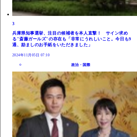
3
兵庫県知事選挙、注目の候補者を本人直撃！ サイン求め
る"斎藤ガールズ"の存在も「非常にうれしいこと。今日も9
通、励ましのお手紙をいただきました」
2024年11月05日 07:10
政治・国際