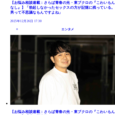
【お悩み相談連載：さらば青春の光・東ブクロの『こわいもん
なし』】「勃起しなかったセックスの方が記憶に残っている。
男って不思議なもんですよね」
2025年12月26日 17:30
エンタメ
【お悩み相談連載：さらば青春の光・東ブクロの『こわいもん