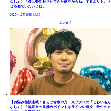
なし』】「僕は鬱勃起させてきた側やからね。するよりも、さ
せる側でいたいよね」
2025年12月19日 19:00
エンタメ
【お悩み相談連載：さらば青春の光・東ブクロの『こわいもん
なし』】「地雷女の見極めポイントはラインの連投、最中のカ