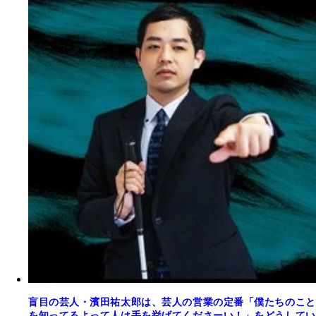
盲目の芸人・濱田祐太郎は、芸人の営業の定番「僕たちのこと
を知ってるよって人は手を挙げてくださーい！」をどうしてい