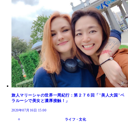
旅人マリーシャの世界一周紀行：第２７６回「"美人大国"ベ
ラルーシで美女と濃厚接触！」
2020年07月16日 15:00
ライフ・文化