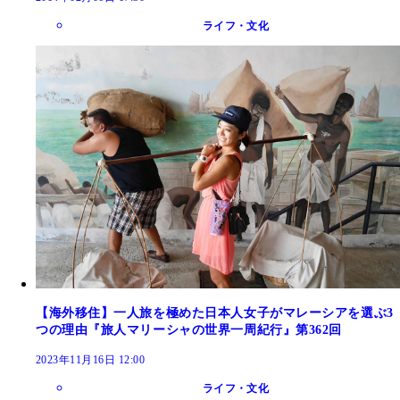
ライフ・文化
【海外移住】一人旅を極めた日本人女子がマレーシアを選ぶ3
つの理由『旅人マリーシャの世界一周紀行』第362回
2023年11月16日 12:00
ライフ・文化