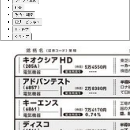
ライフ・文化
社会
政治・国際
経済・ビジネス
IT・科学
グラビア