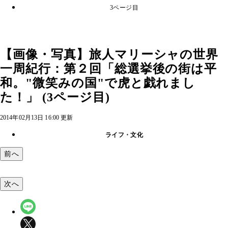
3ページ目
【画像・写真】旅人マリーシャの世界
一周紀行：第２回「総選挙後の街は平
和。"微笑みの国"で虎と戯れまし
た！」 (3ページ目)
2014年02月13日 16:00 更新
ライフ・文化
前へ
次へ