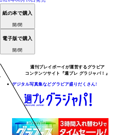
紙の本で購入
開/閉
電子版で購入
開/閉
週刊プレイボーイが運営するグラビア
コンテンツサイト『週プレ グラジャパ！』
デジタル写真集などグラビア盛りだくさん!