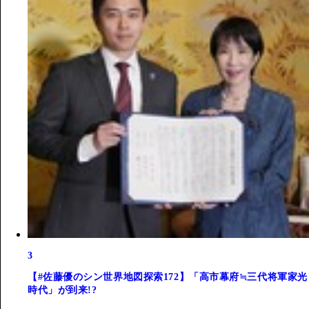
3
【#佐藤優のシン世界地図探索172】「高市幕府≒三代将軍家光
時代」が到来!?