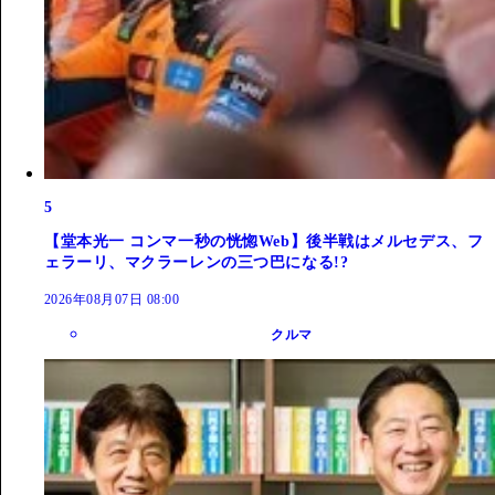
5
【堂本光一 コンマ一秒の恍惚Web】後半戦はメルセデス、フ
ェラーリ、マクラーレンの三つ巴になる!?
2026年08月07日 08:00
クルマ