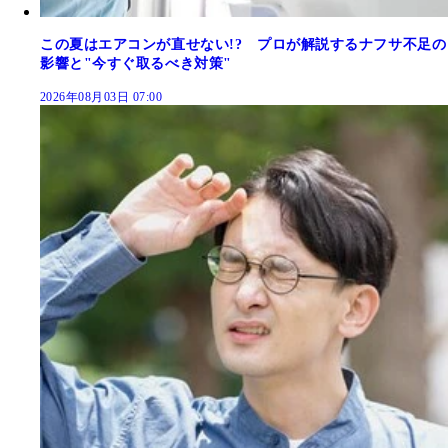
この夏はエアコンが直せない!? プロが解説するナフサ不足の
影響と"今すぐ取るべき対策"
2026年08月03日 07:00