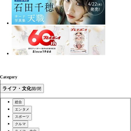
Category
ライフ・文化
開/閉
総合
エンタメ
スポーツ
クルマ