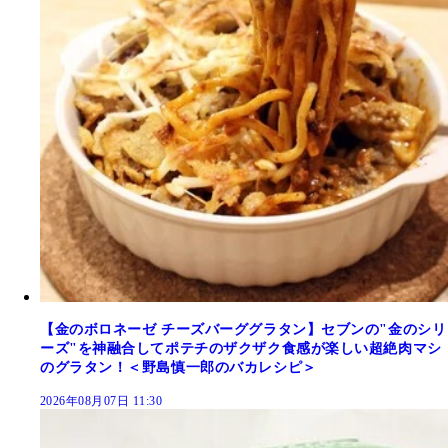
【金のボロネーゼ チーズバーググラタン】セブンの"金のシリ
ーズ"を神融合してポテチのザクザク食感が楽しい超絶肉マシ
のグラタン！＜野島慎一郎のバカレシピ＞
2026年08月07日 11:30