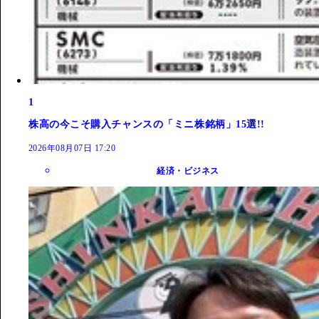
1
株高の今こそ購入チャンスの「ミニ株銘柄」15選!!
2026年08月07日 17:20
経済・ビジネス