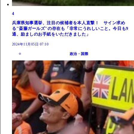
4
兵庫県知事選挙、注目の候補者を本人直撃！ サイン求め
る"斎藤ガールズ"の存在も「非常にうれしいこと。今日も9
通、励ましのお手紙をいただきました」
2024年11月05日 07:10
政治・国際