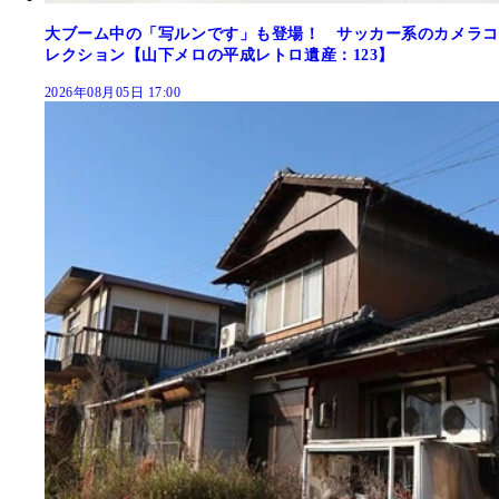
大ブーム中の「写ルンです」も登場！ サッカー系のカメラコ
レクション【山下メロの平成レトロ遺産：123】
2026年08月05日 17:00