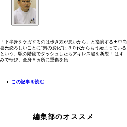
「下半身をケガするのは歩き方が悪いから」と指摘する田中尚
喜氏恐ろしいことに"男の劣化"は３０代からもう始まっている
という。駅の階段でダッシュしたらアキレス腱を断裂！ はず
みで転び、全身５ヵ所に重傷を負...
この記事を読む
編集部のオススメ