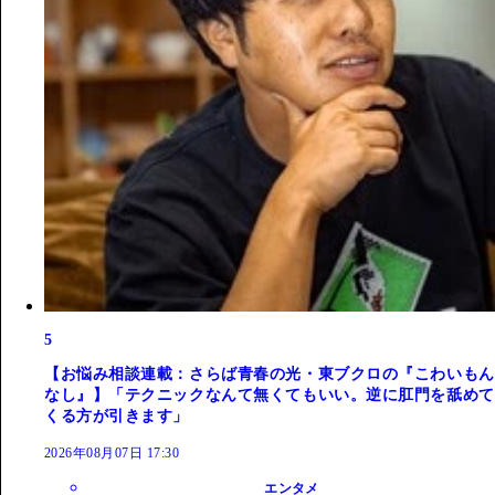
5
【お悩み相談連載：さらば青春の光・東ブクロの『こわいもん
なし』】「テクニックなんて無くてもいい。逆に肛門を舐めて
くる方が引きます」
2026年08月07日 17:30
エンタメ