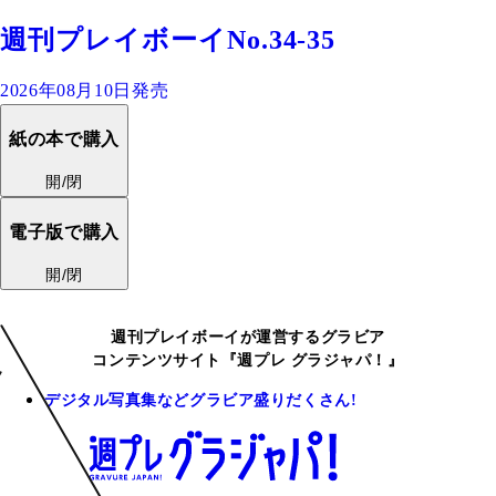
週刊プレイボーイNo.34-35
2026年08月10日発売
紙の本で購入
開/閉
電子版で購入
開/閉
週刊プレイボーイが運営するグラビア
コンテンツサイト『週プレ グラジャパ！』
デジタル写真集などグラビア盛りだくさん!