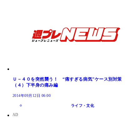
「下半身をケガするのは歩き方が悪いから」と指摘
田中尚喜氏
Ｕ－４０を突然襲う！ “痛すぎる病気”ケース別対策
（４）下半身の痛み編
2014年09月12日 06:00
ライフ・文化