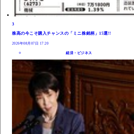
3
株高の今こそ購入チャンスの「ミニ株銘柄」15選!!
2026年08月07日 17:20
経済・ビジネス