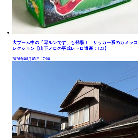
大ブーム中の「写ルンです」も登場！ サッカー系のカメラコ
レクション【山下メロの平成レトロ遺産：123】
2026年08月05日 17:00