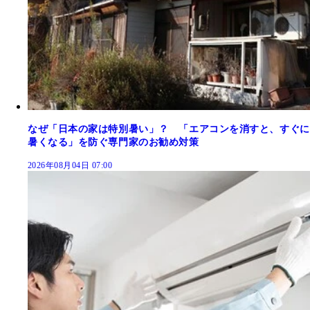
なぜ「日本の家は特別暑い」？ 「エアコンを消すと、すぐに
暑くなる」を防ぐ専門家のお勧め対策
2026年08月04日 07:00