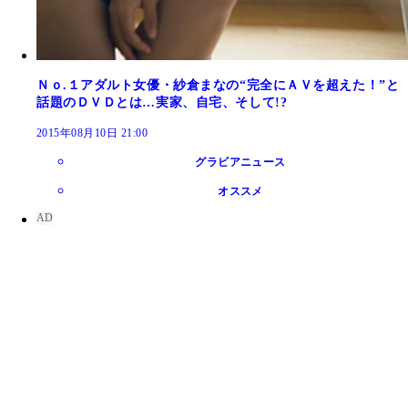
Ｎｏ.１アダルト女優・紗倉まなの“完全にＡＶを超えた！”と
話題のＤＶＤとは…実家、自宅、そして!?
2015年08月10日 21:00
グラビアニュース
オススメ