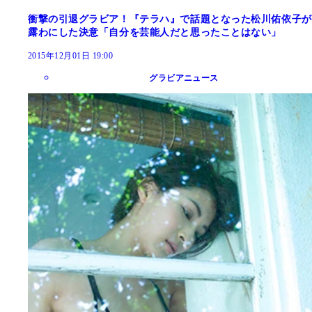
衝撃の引退グラビア！『テラハ』で話題となった松川佑依子が
露わにした決意「自分を芸能人だと思ったことはない」
2015年12月01日 19:00
グラビアニュース