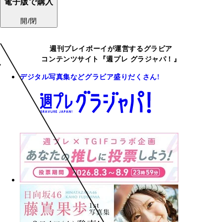
電子版で購入
開/閉
週刊プレイボーイが運営するグラビア
コンテンツサイト『週プレ グラジャパ！』
デジタル写真集などグラビア盛りだくさん!