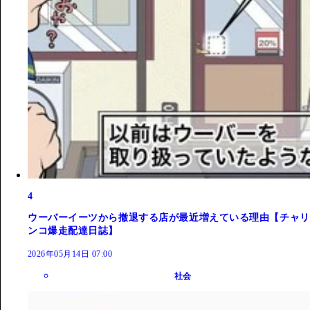
4
ウーバーイーツから撤退する店が最近増えている理由【チャリ
ンコ爆走配達日誌】
2026年05月14日 07:00
社会