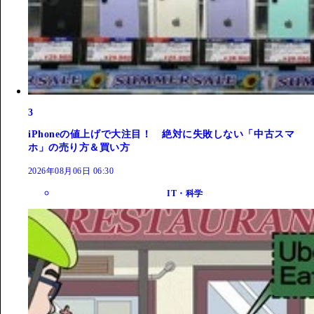
3
iPhoneの値上げで大注目！ 絶対に失敗しない「中古スマ
ホ」の売り方＆買い方
2026年08月06日 06:30
IT・科学