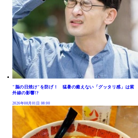
"脳の日焼け"を防げ！ 猛暑の癒えない「グッタリ感」は紫
外線の影響!?
2026年08月01日 08:00