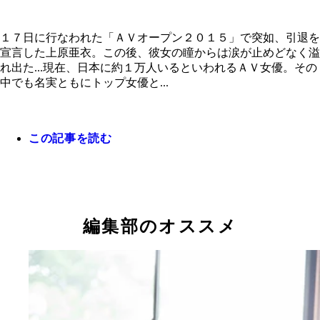
１７日に行なわれた「ＡＶオープン２０１５」で突如、引退を
宣言した上原亜衣。この後、彼女の瞳からは涙が止めどなく溢
１７日に行なわれた「ＡＶオープン２０１５」で突
れ出た...現在、日本に約１万人いるといわれるＡＶ女優。その
引退を宣言した上原亜衣。この後、彼女の瞳からは
中でも名実ともにトップ女優と...
止めどなく溢れ出た…
この記事を読む
編集部のオススメ