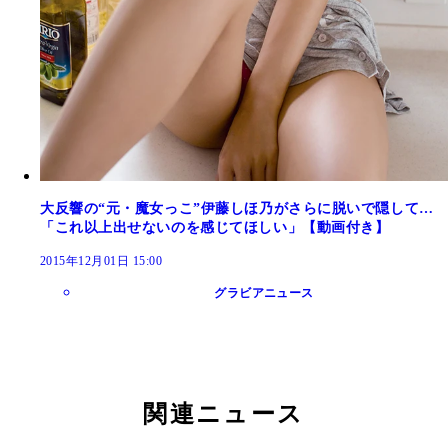
大反響の“元・魔女っこ”伊藤しほ乃がさらに脱いで隠して…
「これ以上出せないのを感じてほしい」【動画付き】
2015年12月01日 15:00
グラビアニュース
関連ニュース