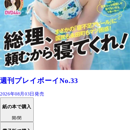
週刊プレイボーイNo.33
2026年08月03日発売
紙の本で購入
開/閉