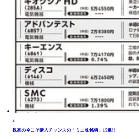
2
株高の今こそ購入チャンスの「ミニ株銘柄」15選!!