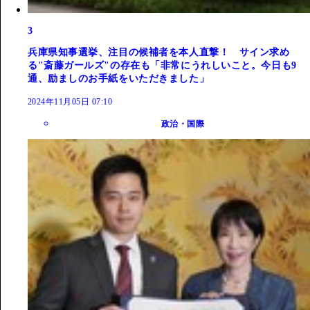
3
兵庫県知事選挙、注目の候補者を本人直撃！ サイン求め
る"斎藤ガールズ"の存在も「非常にうれしいこと。今日も9
通、励ましのお手紙をいただきました」
2024年11月05日 07:10
政治・国際