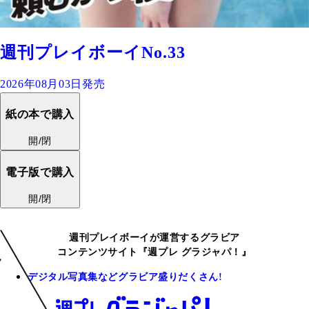
週刊プレイボーイNo.33
2026年08月03日発売
紙の本で購入
開/閉
電子版で購入
開/閉
週刊プレイボーイが運営するグラビア
コンテンツサイト『週プレ グラジャパ！』
デジタル写真集などグラビア盛りだくさん!