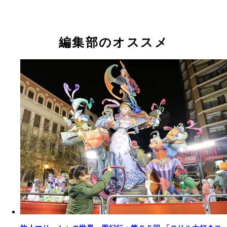
編集部のオススメ