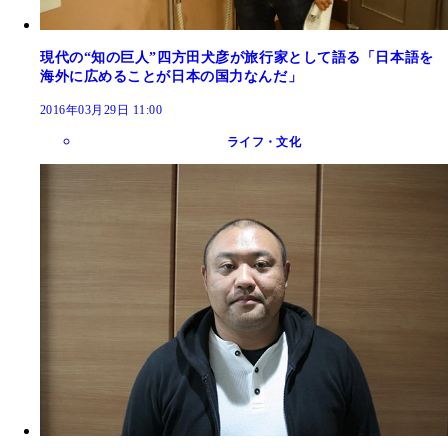
現代の“知の巨人”四方田犬彦が旅行家として語る「日本語を
海外に広めることが日本の国力なんだ」
2016年03月29日 11:00
ライフ・文化