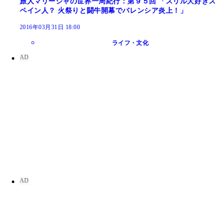
旅人マリーシャの世界一周紀行：第９５回 「スリル大好きス
ペイン人？ 火祭りと闘牛開幕でバレンシア炎上！」
2016年03月31日 18:00
ライフ・文化