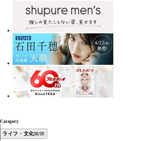
Category
ライフ・文化
開/閉