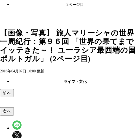
2ページ目
【画像・写真】 旅人マリーシャの世界
一周紀行：第９６回 「世界の果てまで
イッテきた～！ ユーラシア最西端の国
ポルトガル」 (2ページ目)
2016年04月07日 16:00 更新
ライフ・文化
前へ
次へ