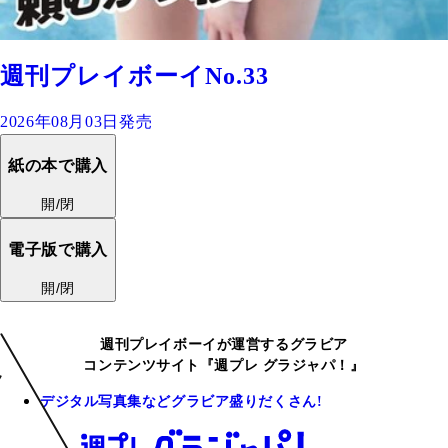
週刊プレイボーイNo.33
2026年08月03日発売
紙の本で購入
開/閉
電子版で購入
開/閉
週刊プレイボーイが運営するグラビア
コンテンツサイト『週プレ グラジャパ！』
デジタル写真集などグラビア盛りだくさん!