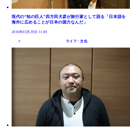
現代の“知の巨人”四方田犬彦が旅行家として語る「日本語を
海外に広めることが日本の国力なんだ」
2016年03月29日 11:00
ライフ・文化