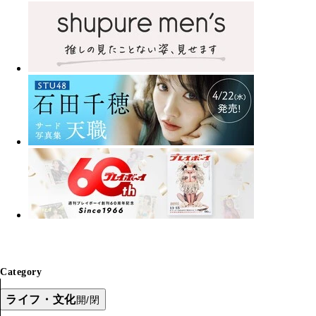
Category
ライフ・文化
開/閉