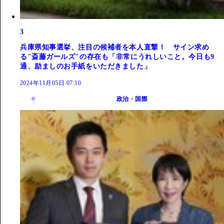
3
兵庫県知事選挙、注目の候補者を本人直撃！ サイン求め
る"斎藤ガールズ"の存在も「非常にうれしいこと。今日も9
通、励ましのお手紙をいただきました」
2024年11月05日 07:10
政治・国際