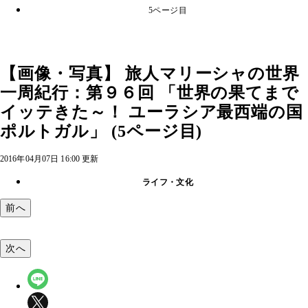
5ページ目
【画像・写真】 旅人マリーシャの世界
一周紀行：第９６回 「世界の果てまで
イッテきた～！ ユーラシア最西端の国
ポルトガル」 (5ページ目)
2016年04月07日 16:00 更新
ライフ・文化
前へ
次へ