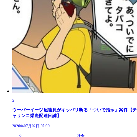
5
ウーバーイーツ配達員がキッパリ断る「ついで指示」案件【チ
ャリンコ爆走配達日誌】
2026年07月02日 07:00
社会