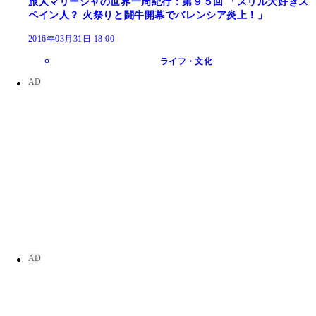
旅人マリーシャの世界一周紀行：第９５回 「スリル大好きス
ペイン人？ 火祭りと闘牛開幕でバレンシア炎上！」
2016年03月31日 18:00
ライフ・文化