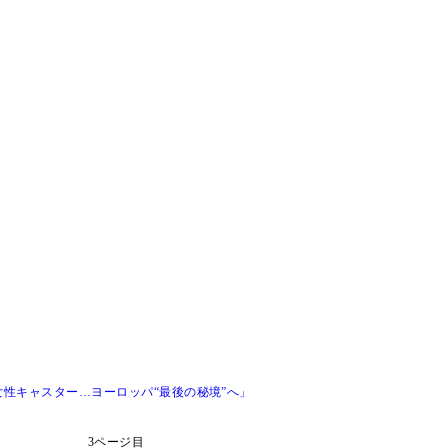
性キャスター…ヨーロッパ“最後の秘境”へ」
3ページ目