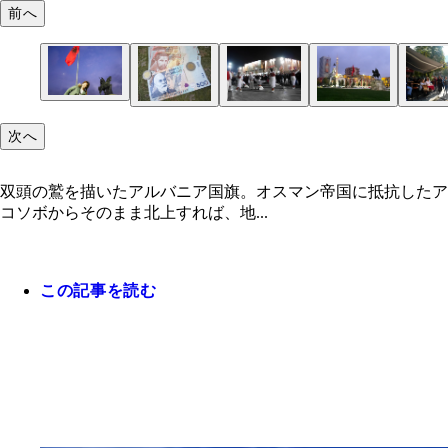
前へ
次へ
双頭の鷲を描いたアルバニア国旗。オスマン帝国に抵抗したア
コソボからそのまま北上すれば、地...
この記事を読む