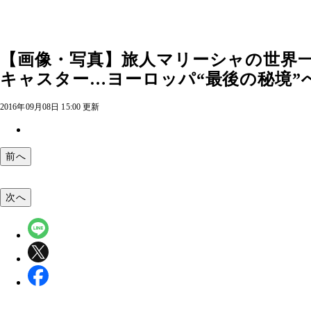
【画像・写真】旅人マリーシャの世界
キャスター…ヨーロッパ“最後の秘境”へ」
2016年09月08日 15:00 更新
前へ
次へ