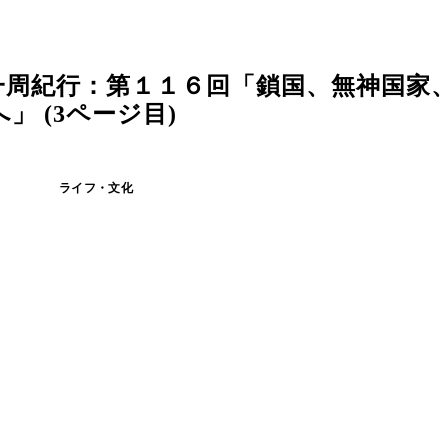
一周紀行：第１１６回「鎖国、無神国家
 (3ページ目)
ライフ・文化