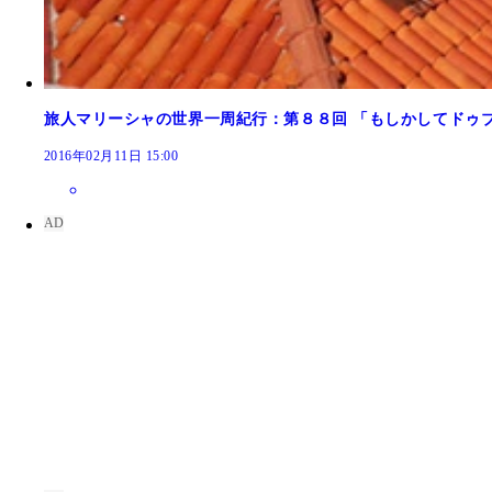
旅人マリーシャの世界一周紀行：第８８回 「もしかしてドゥ
2016年02月11日 15:00