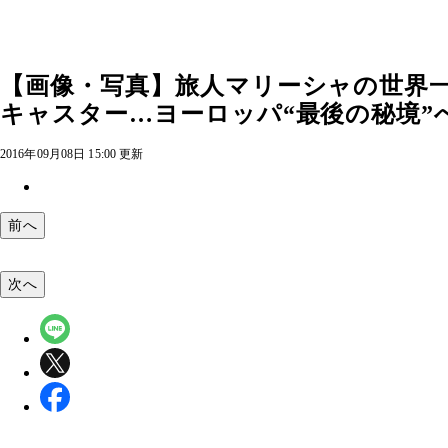
【画像・写真】旅人マリーシャの世界
キャスター…ヨーロッパ“最後の秘境”へ」
2016年09月08日 15:00 更新
前へ
次へ