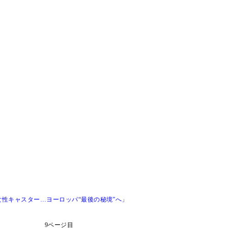
性キャスター…ヨーロッパ“最後の秘境”へ」
9ページ目