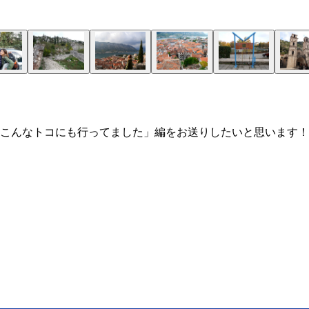
こんなトコにも行ってました」編をお送りしたいと思います！