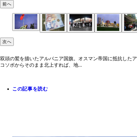
前へ
次へ
双頭の鷲を描いたアルバニア国旗。オスマン帝国に抵抗したア
コソボからそのまま北上すれば、地...
この記事を読む