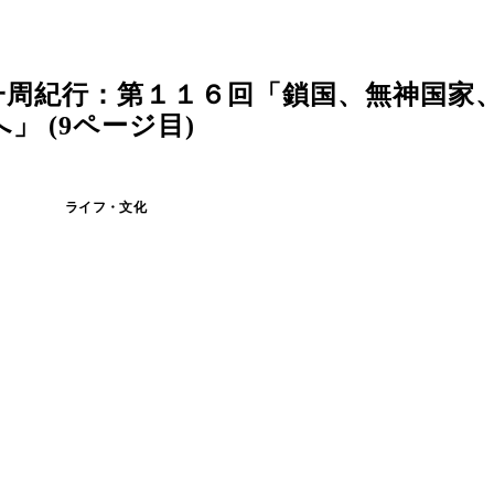
一周紀行：第１１６回「鎖国、無神国家
 (9ページ目)
ライフ・文化