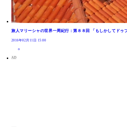
旅人マリーシャの世界一周紀行：第８８回 「もしかしてドゥ
2016年02月11日 15:00