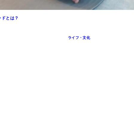
ッドとは？
ライフ・文化
理栄養士の資格を持つグラドル・椎名香奈江さんが解説！