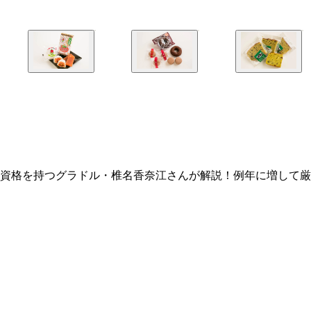
の資格を持つグラドル・椎名香奈江さんが解説！例年に増して