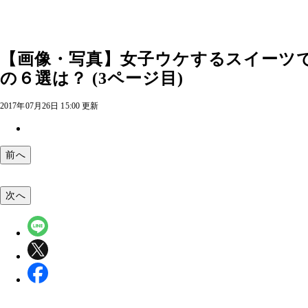
【画像・写真】女子ウケするスイーツで
の６選は？ (3ページ目)
2017年07月26日 15:00 更新
前へ
次へ