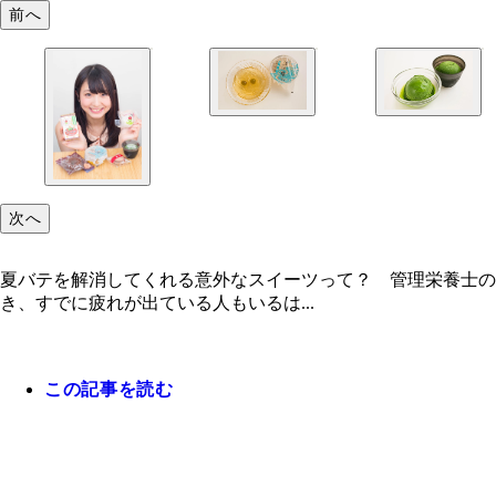
前へ
次へ
夏バテを解消してくれる意外なスイーツって？ 管理栄養士
き、すでに疲れが出ている人もいるは...
この記事を読む