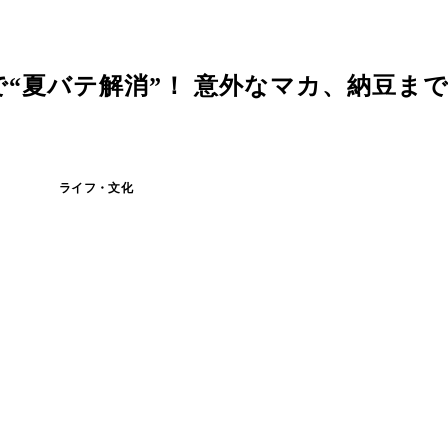
“夏バテ解消”！ 意外なマカ、納豆ま
ライフ・文化