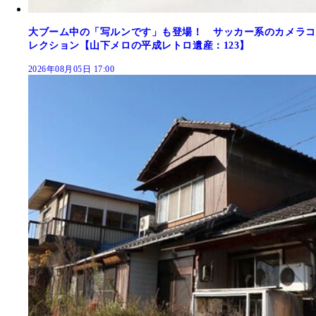
大ブーム中の「写ルンです」も登場！ サッカー系のカメラコ
レクション【山下メロの平成レトロ遺産：123】
2026年08月05日 17:00