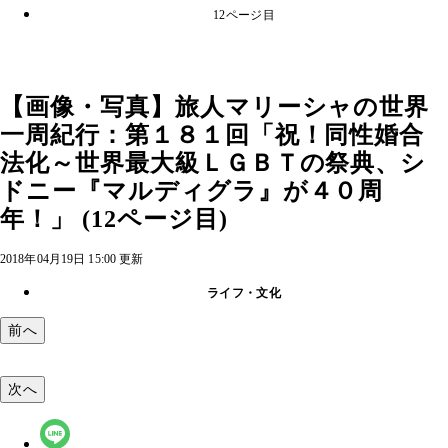
12ページ目
【画像・写真】旅人マリーシャの世界
一周紀行：第１８１回「祝！同性婚合
法化～世界最大級ＬＧＢＴの祭典、シ
ドニー『マルディグラ』が４０周
年！」 (12ページ目)
2018年04月19日 15:00 更新
ライフ・文化
前へ
次へ