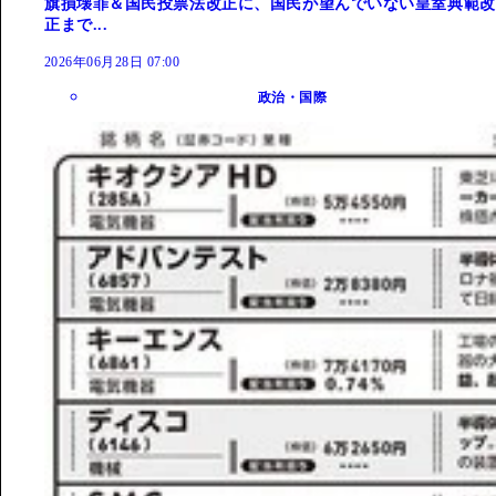
旗損壊罪＆国民投票法改正に、国民が望んでいない皇室典範改
正まで...
2026年06月28日 07:00
政治・国際