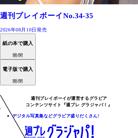
週刊プレイボーイNo.34-35
2026年08月10日発売
紙の本で購入
開/閉
電子版で購入
開/閉
週刊プレイボーイが運営するグラビア
コンテンツサイト『週プレ グラジャパ！』
デジタル写真集などグラビア盛りだくさん!