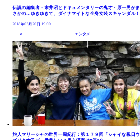
伝説の編集者・末井昭とドキュメンタリーの鬼才・原一男がま
さかの…ゆきゆきて、ダイナマイトな全身女装スキャンダル！
2018年03月20日 19:00
エンタメ
旅人マリーシャの世界一周紀行：第１７９回「シャイな親日ウ