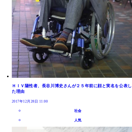
ＨＩＶ陽性者、長谷川博史さんが２５年前に顔と実名を公表し
た理由
2017年12月28日 11:00
社会
人気