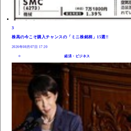
3
株高の今こそ購入チャンスの「ミニ株銘柄」15選!!
2026年08月07日 17:20
経済・ビジネス