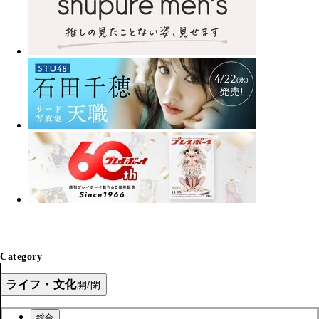
Category
ライフ・文化
開/閉
総合