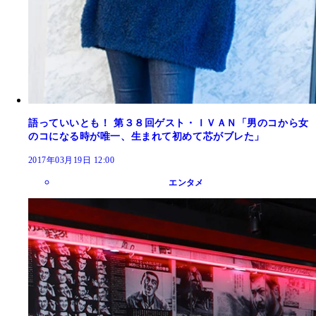
語っていいとも！ 第３８回ゲスト・ＩＶＡＮ「男のコから女
のコになる時が唯一、生まれて初めて芯がブレた」
2017年03月19日 12:00
エンタメ