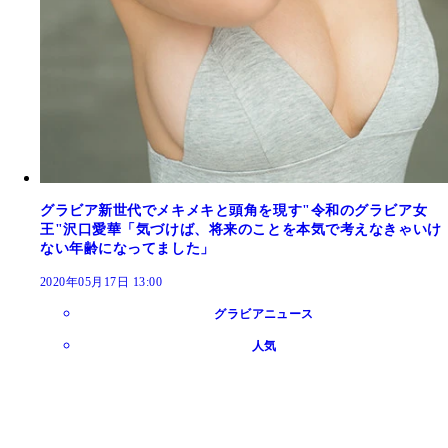
グラビア新世代でメキメキと頭角を現す"令和のグラビア女
王"沢口愛華「気づけば、将来のことを本気で考えなきゃいけ
ない年齢になってました」
2020年05月17日 13:00
グラビアニュース
人気