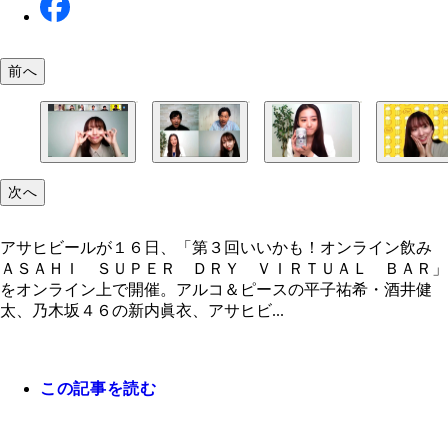
前へ
次へ
アサヒビールが１６日、「第３回いいかも！オンライン飲み
ＡＳＡＨＩ ＳＵＰＥＲ ＤＲＹ ＶＩＲＴＵＡＬ ＢＡＲ」
をオンライン上で開催。アルコ＆ピースの平子祐希・酒井健
太、乃木坂４６の新内眞衣、アサヒビ...
この記事を読む