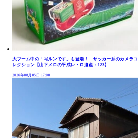
大ブーム中の「写ルンです」も登場！ サッカー系のカメラコ
レクション【山下メロの平成レトロ遺産：123】
2026年08月05日 17:00