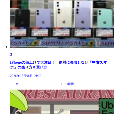
3
iPhoneの値上げで大注目！ 絶対に失敗しない「中古スマ
ホ」の売り方＆買い方
2026年08月06日 06:30
IT・科学