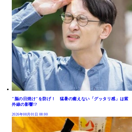
"脳の日焼け"を防げ！ 猛暑の癒えない「グッタリ感」は紫
外線の影響!?
2026年08月01日 08:00