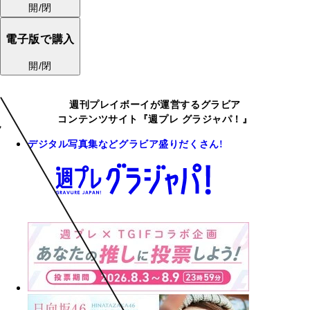
開/閉
電子版で購入
開/閉
週刊プレイボーイが運営するグラビア
コンテンツサイト『週プレ グラジャパ！』
デジタル写真集などグラビア盛りだくさん!