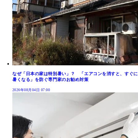
なぜ「日本の家は特別暑い」？ 「エアコンを消すと、すぐに
暑くなる」を防ぐ専門家のお勧め対策
2026年08月04日 07:00