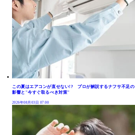
この夏はエアコンが直せない!? プロが解説するナフサ不足の
影響と"今すぐ取るべき対策"
2026年08月03日 07:00