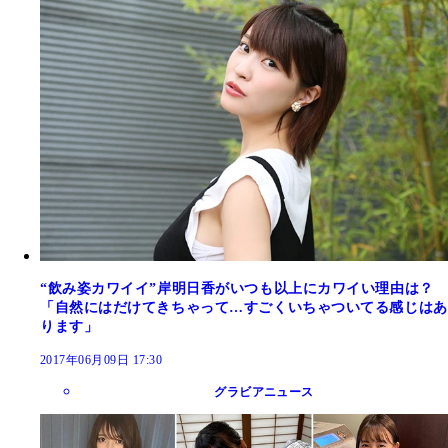
“飲み姿カワイイ”岸明日香がいつも以上にカワイい理由は？
「自然にはだけてきちゃって…すごくいちゃついてる感じはあ
ります」
2017年06月09日 17:30
グラビアニュース