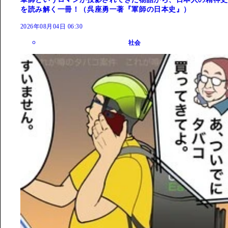
を読み解く一冊！（呉座勇一著『軍師の日本史』）
2026年08月04日 06:30
社会