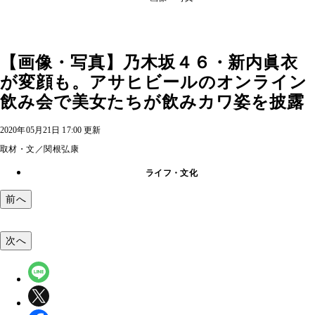
【画像・写真】乃木坂４６・新内眞衣
が変顔も。アサヒビールのオンライン
飲み会で美女たちが飲みカワ姿を披露
2020年05月21日 17:00 更新
取材・文／関根弘康
ライフ・文化
前へ
次へ