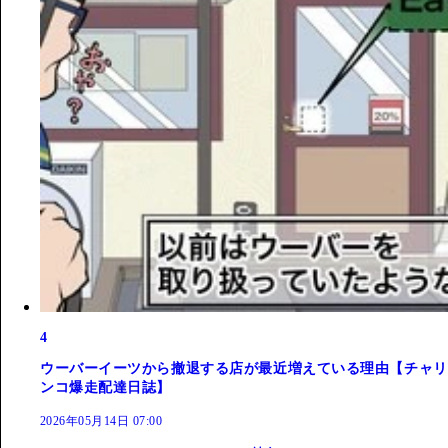
4
ウーバーイーツから撤退する店が最近増えている理由【チャリ
ンコ爆走配達日誌】
2026年05月14日 07:00