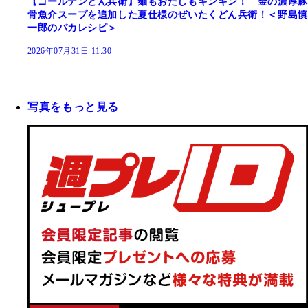
【ゴールデンどん兵衛】麺もおだしもキンキン！ 金の濃厚豚
骨魚介スープを追加した夏仕様のぜいたくどん兵衛！＜野島慎
一郎のバカレシピ＞
2026年07月31日 11:30
写真をもっと見る