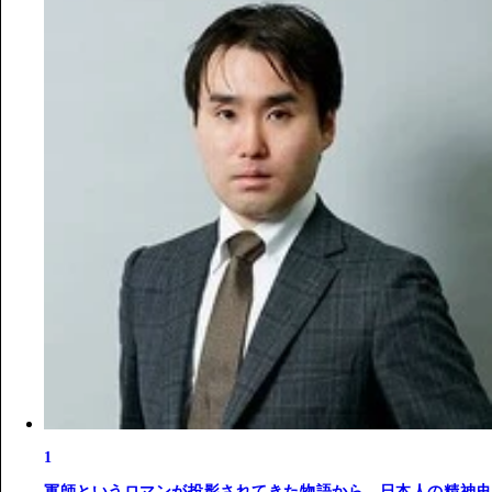
1
軍師というロマンが投影されてきた物語から、日本人の精神史