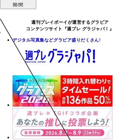
開/閉
週刊プレイボーイが運営するグラビア
コンテンツサイト『週プレ グラジャパ！』
デジタル写真集などグラビア盛りだくさん!