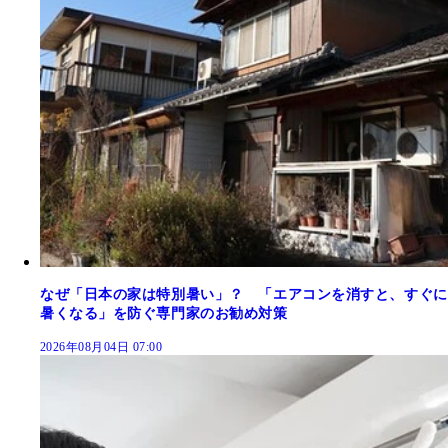
なぜ「日本の家は特別暑い」？ 「エアコンを消すと、すぐに
暑くなる」を防ぐ専門家のお勧め対策
2026年08月04日 07:00