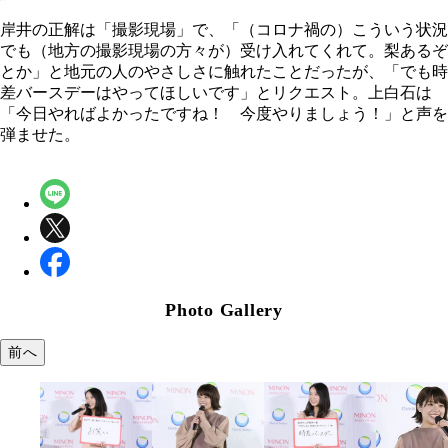
岸井の正解は「撮影現場」で、「（コロナ禍の）こういう状況
でも（地方の撮影現場の方々が）受け入れてくれて。梨あるぞ
とか」と地元の人のやさしさに触れたことだったが、「でも時
差バースデーはやってほしいです」とリクエスト。上白石は
「今日やればよかったですね！ 今度やりましょう！」と声を
弾ませた。
Photo Gallery
前へ