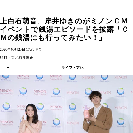
上白石萌音、岸井ゆきのがミノンＣＭ
イベントで銭湯エピソードを披露「Ｃ
Ｍの銭湯にも行ってみたい！」
2020年09月25日 17:30 更新
取材・文／鯨井隆正
ライフ・文化