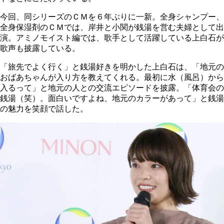
今回、同シリーズのＣＭを６年ぶりに一新。全身シャンプー、
全身保湿剤のＣＭでは、岸井と小関が銭湯を営む夫婦として出
演。アミノモイスト編では、歌手として活躍している上白石が
歌声も披露している。
「旅先でよく行く」と銭湯好きを明かした上白石は、「地元の
おばあちゃんが入り方を教えてくれる。最初に水（風呂）から
入るって」と地元の人との交流エピソードを披露。「体育会の
銭湯（笑）。面白いですよね、地元のカラーがあって」と銭湯
の魅力を笑顔で話した。