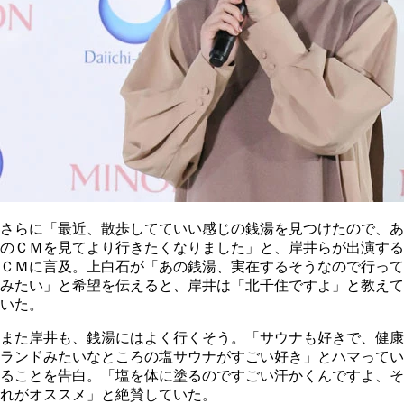
さらに「最近、散歩してていい感じの銭湯を見つけたので、あ
のＣＭを見てより行きたくなりました」と、岸井らが出演する
ＣＭに言及。上白石が「あの銭湯、実在するそうなので行って
みたい」と希望を伝えると、岸井は「北千住ですよ」と教えて
いた。
また岸井も、銭湯にはよく行くそう。「サウナも好きで、健康
ランドみたいなところの塩サウナがすごい好き」とハマってい
ることを告白。「塩を体に塗るのですごい汗かくんですよ、そ
れがオススメ」と絶賛していた。