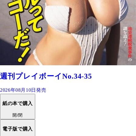
週刊プレイボーイNo.34-35
2026年08月10日発売
紙の本で購入
開/閉
電子版で購入