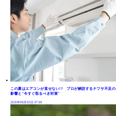
この夏はエアコンが直せない!? プロが解説するナフサ不足の
影響と"今すぐ取るべき対策"
2026年08月03日 07:00