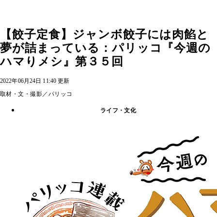
【餃子定食】ジャンボ餃子には肉餡と
夢が詰まっている：パリッコ『今週の
ハマりメシ』第３５回
2022年06月24日 11:40 更新
取材・文・撮影／パリッコ
ライフ・文化