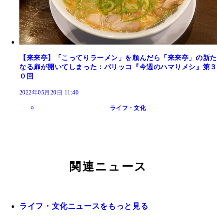
【来来亭】「こってりラーメン」を頼んだら「来来亭」の新た
なる扉が開いてしまった：パリッコ『今週のハマりメシ』第３
０回
2022年05月20日 11:40
ライフ・文化
関連ニュース
ライフ・文化ニュースをもっと見る