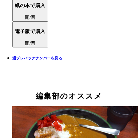
紙の本で購入
開/閉
電子版で購入
開/閉
週プレバックナンバーを見る
編集部のオススメ