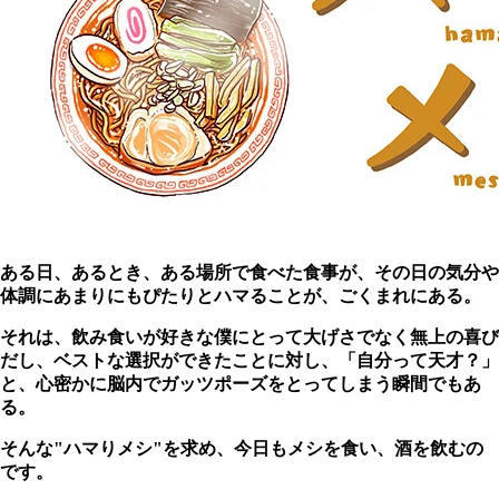
ある日、あるとき、ある場所で食べた食事が、その日の気分や
体調にあまりにもぴたりとハマることが、ごくまれにある。
それは、飲み食いが好きな僕にとって大げさでなく無上の喜び
だし、ベストな選択ができたことに対し、「自分って天才？」
と、心密かに脳内でガッツポーズをとってしまう瞬間でもあ
る。
そんな"ハマりメシ"を求め、今日もメシを食い、酒を飲むの
です。