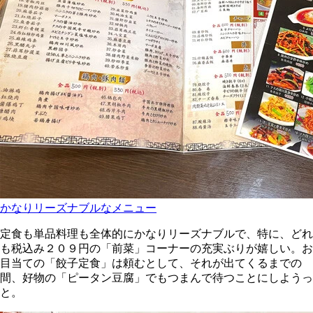
かなりリーズナブルなメニュー
定食も単品料理も全体的にかなりリーズナブルで、特に、どれ
も税込み２０９円の「前菜」コーナーの充実ぶりが嬉しい。お
目当ての「餃子定食」は頼むとして、それが出てくるまでの
間、好物の「ピータン豆腐」でもつまんで待つことにしようっ
と。