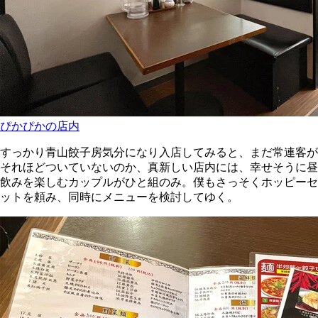
ぴかぴかの店内
すっかり青山餃子房気分になり入店してみると、まだ常連客が
それほどついていないのか、真新しい店内には、幸せそうに昼
飲みを楽しむカップルがひと組のみ。僕もさっそくホッピーセ
ットを頼み、同時にメニューを検討してゆく。