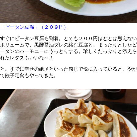
「ピータン豆腐」（２０９円）
すぐにピータン豆腐も到着。とても２００円ほどとは思えない
ボリュームで、黒酢醤油ダレの絡む豆腐と、まったりとしたピ
ータンのハーモニーにうっとりする。珍しくたっぷりと添えら
れたレタスもいいな～！
と、すでに幸せの絶頂といった感じで悦に入っていると、やが
て餃子定食もやってきた。