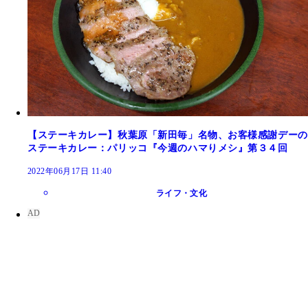
【ステーキカレー】秋葉原「新田毎」名物、お客様感謝デーの
ステーキカレー：パリッコ『今週のハマりメシ』第３４回
2022年06月17日 11:40
ライフ・文化