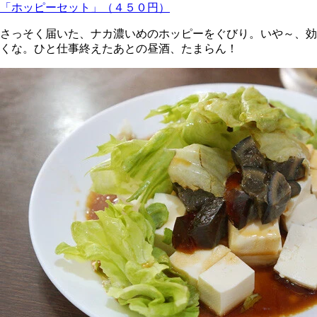
「ホッピーセット」（４５０円）
さっそく届いた、ナカ濃いめのホッピーをぐびり。いや～、効
くな。ひと仕事終えたあとの昼酒、たまらん！