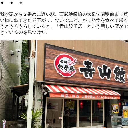
＊ ＊ ＊
我が家から２番めに近い駅、西武池袋線の大泉学園駅前まで買
い物に出てきた昼下がり。ついでにどこかで昼食を食べて帰ろ
うとうろうろしていると、「青山餃子房」という新しい店がで
きているのを見つけた。