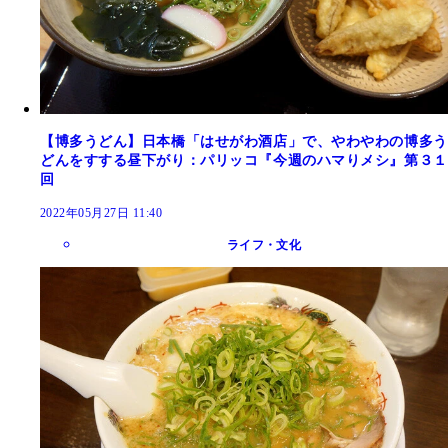
【博多うどん】日本橋「はせがわ酒店」で、やわやわの博多う
どんをすする昼下がり：パリッコ『今週のハマりメシ』第３１
回
2022年05月27日 11:40
ライフ・文化