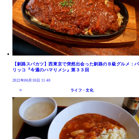
【釧路スパカツ】西東京で突然出会った釧路のＢ級グルメ：パ
リッコ『今週のハマりメシ』第３３回
2022年06月10日 11:40
ライフ・文化