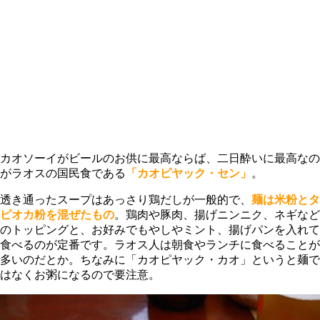
カオソーイがビールのお供に最高ならば、二日酔いに最高なの
がラオスの国民食である
「カオピヤック・セン」
。
透き通ったスープはあっさり鶏だしが一般的で、
麺は米粉とタ
ピオカ粉を混ぜたもの
。鶏肉や豚肉、揚げニンニク、ネギなど
のトッピングと、お好みでもやしやミント、揚げパンを入れて
食べるのが定番です。ラオス人は朝食やランチに食べることが
多いのだとか。ちなみに「カオピヤック・カオ」というと麺で
はなくお粥になるので要注意。