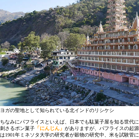
ヨガの聖地として知られている北インドのリシケシ
ちなみにパフライスといえば、日本でも駄菓子屋を知る世代に
刺さるポン菓子
「にんじん」
がありますが、パフライスの起源
は1901年ミネソタ大学の研究者が穀物の研究中、米を試験管に