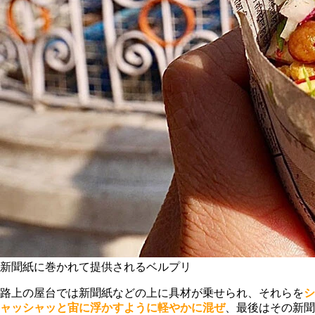
新聞紙に巻かれて提供されるベルプリ
路上の屋台では新聞紙などの上に具材が乗せられ、それらを
シ
ャッシャッと宙に浮かすように軽やかに混ぜ
、最後はその新聞