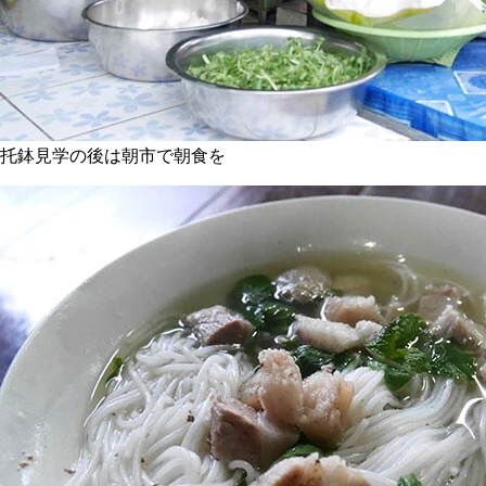
托鉢見学の後は朝市で朝食を