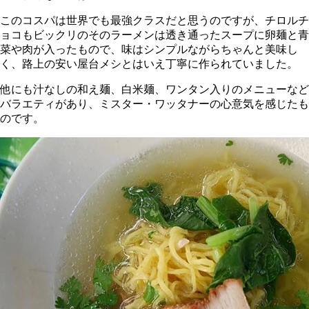
このコスパは世界でも最強クラスだと思うのですが、チロルチ
ョコもビックリのそのラーメンは透き通ったスープに卵麺と青
菜や肉が入ったもので、味はシンプルながらちゃんと美味し
く、路上の安い屋台メシとはいえ丁寧に作られていました。
他にも汁なしの和え麺、白米麺、ワンタン入りのメニューなど
バラエティがあり、ミスター・ワッタナーの心意気を感じたも
のです。