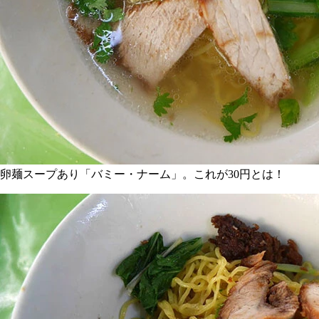
卵麺スープあり「バミー・ナーム」。これが30円とは！