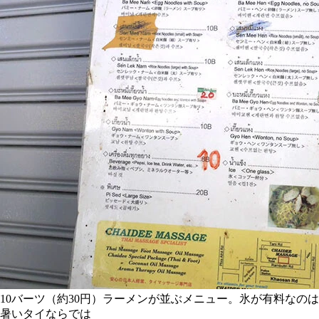
10バーツ（約30円）ラーメンが並ぶメニュー。氷が有料なのは
暑いタイならでは