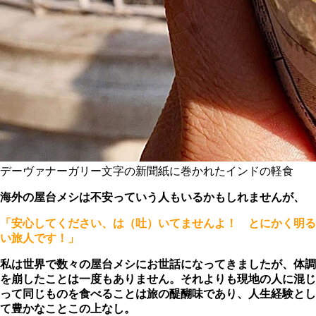
デーヴァナーガリー文字の新聞紙に巻かれたインドの軽食
海外の屋台メシは不安っていう人もいるかもしれませんが、
「安心してください、は（吐）いてませんよ！ とにかく明る
い旅人です！」
私は世界で数々の屋台メシにお世話になってきましたが、体調
を崩したことは一度もありません。それよりも現地の人に混じ
って同じものを食べることは旅の醍醐味であり、人生経験とし
て豊かなことこの上なし。