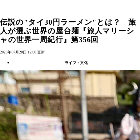
伝説の"タイ30円ラーメン"とは？ 旅
人が選ぶ世界の屋台麺『旅人マリーシ
ャの世界一周紀行』第356回
2023年07月20日 12:00 更新
ライフ・文化