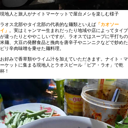
現地人と旅人がナイトマーケットで屋台メシを楽しむ様子
ラオス北部やタイ北部の代表的な麺類といえば
「カオソー
イ」
。実はミャンマー生まれだったり地域や店によってタイプ
が違ったりとややこしいですが、ラオスではスープに平打ちの
米麺、大豆の発酵食品と挽肉を唐辛子やニンニクなどで炒めた
ピリ辛肉味噌を乗せた麺料理。
お好みで香草類やライム汁を加えていただきます。ナイト・マ
ーケットに集まる現地人とラオスビール「ビア・ラオ」で乾
杯！