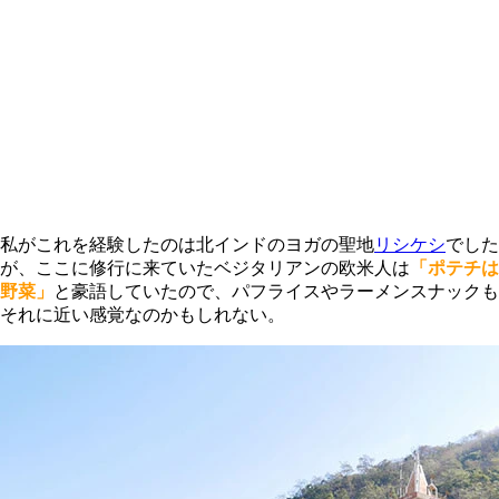
私がこれを経験したのは北インドのヨガの聖地
リシケシ
でした
が、ここに修行に来ていたベジタリアンの欧米人は
「ポテチは
野菜」
と豪語していたので、パフライスやラーメンスナックも
それに近い感覚なのかもしれない。