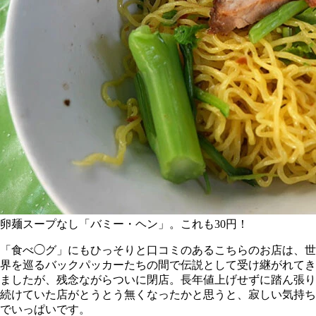
卵麺スープなし「バミー・ヘン」。これも30円！
「食べ◯グ」にもひっそりと口コミのあるこちらのお店は、世
界を巡るバックパッカーたちの間で伝説として受け継がれてき
ましたが、残念ながらついに閉店。長年値上げせずに踏ん張り
続けていた店がとうとう無くなったかと思うと、寂しい気持ち
でいっぱいです。