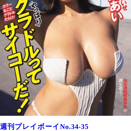
週刊プレイボーイNo.34-35