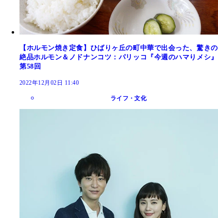
【ホルモン焼き定食】ひばりヶ丘の町中華で出会った、驚きの
絶品ホルモン＆ノドナンコツ：パリッコ『今週のハマりメシ』
第58回
2022年12月02日 11:40
ライフ・文化