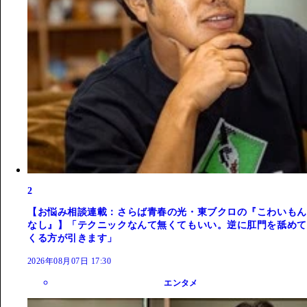
2
【お悩み相談連載：さらば青春の光・東ブクロの『こわいもん
なし』】「テクニックなんて無くてもいい。逆に肛門を舐めて
くる方が引きます」
2026年08月07日 17:30
エンタメ