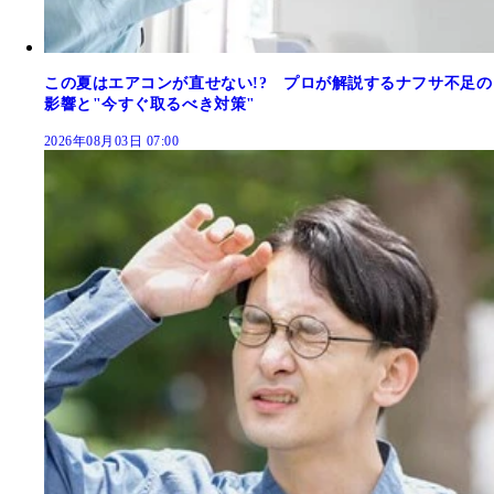
この夏はエアコンが直せない!? プロが解説するナフサ不足の
影響と"今すぐ取るべき対策"
2026年08月03日 07:00