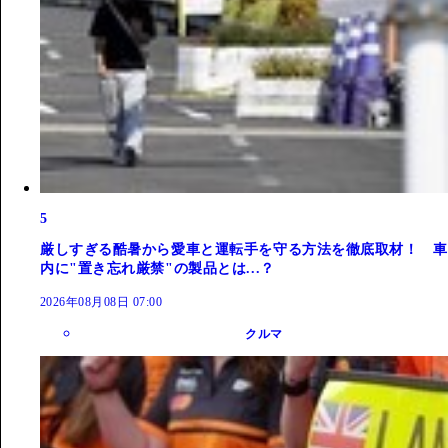
5
厳しすぎる酷暑から愛車と運転手を守る方法を徹底取材！ 車
内に"置き忘れ厳禁"の製品とは...？
2026年08月08日 07:00
クルマ