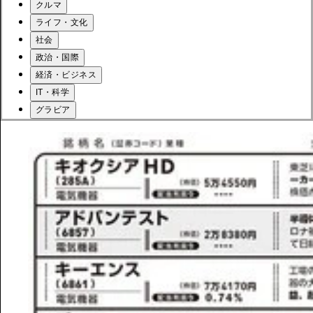
クルマ
ライフ・文化
社会
政治・国際
経済・ビジネス
IT・科学
グラビア