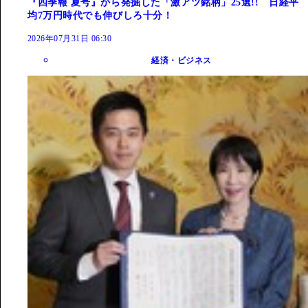
『四季報 夏号』から発掘した「激アツ銘柄」25選!! 日経平
均7万円時代でも伸びしろ十分！
2026年07月31日 06:30
経済・ビジネス