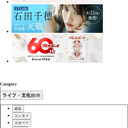
Category
ライフ・文化
開/閉
総合
エンタメ
スポーツ