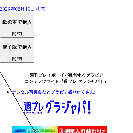
2026年08月10日発売
紙の本で購入
開/閉
電子版で購入
開/閉
週刊プレイボーイが運営するグラビア
コンテンツサイト『週プレ グラジャパ！』
デジタル写真集などグラビア盛りだくさん!