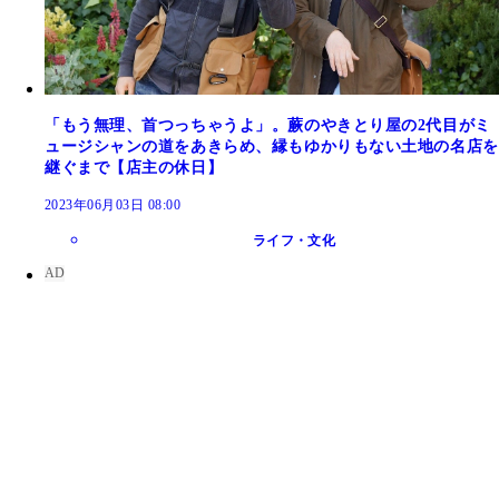
「もう無理、首つっちゃうよ」。蕨のやきとり屋の2代目がミ
ュージシャンの道をあきらめ、縁もゆかりもない土地の名店を
継ぐまで【店主の休日】
2023年06月03日 08:00
ライフ・文化