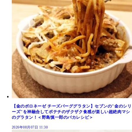
【金のボロネーゼ チーズバーググラタン】セブンの"金のシリ
ーズ"を神融合してポテチのザクザク食感が楽しい超絶肉マシ
のグラタン！＜野島慎一郎のバカレシピ＞
2026年08月07日 11:30