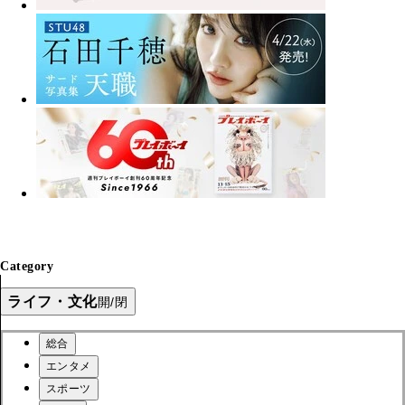
Category
ライフ・文化
開/閉
総合
エンタメ
スポーツ