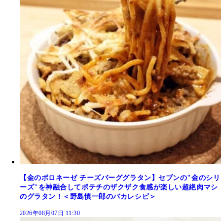
【金のボロネーゼ チーズバーググラタン】セブンの"金のシリ
ーズ"を神融合してポテチのザクザク食感が楽しい超絶肉マシ
のグラタン！＜野島慎一郎のバカレシピ＞
2026年08月07日 11:30