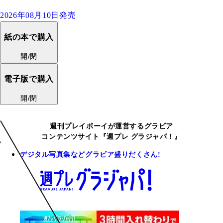
2026年08月10日発売
紙の本で購入
開/閉
電子版で購入
開/閉
週刊プレイボーイが運営するグラビア
コンテンツサイト『週プレ グラジャパ！』
デジタル写真集などグラビア盛りだくさん!