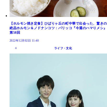
【ホルモン焼き定食】ひばりヶ丘の町中華で出会った、驚きの
絶品ホルモン＆ノドナンコツ：パリッコ『今週のハマりメシ』
第58回
2022年12月02日 11:40
ライフ・文化