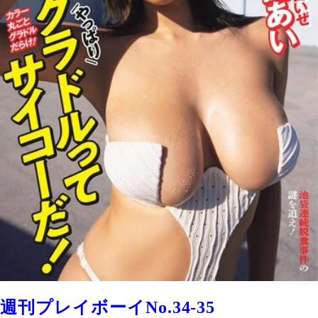
週刊プレイボーイNo.34-35