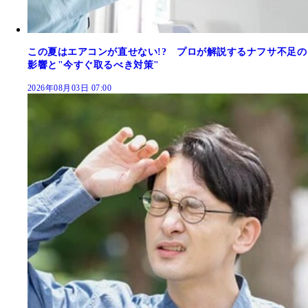
この夏はエアコンが直せない!? プロが解説するナフサ不足の
影響と"今すぐ取るべき対策"
2026年08月03日 07:00