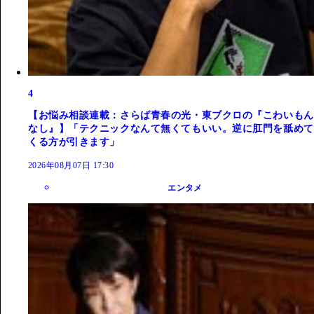
4
【お悩み相談連載：さらば青春の光・東ブクロの『こわいもん
なし』】「テクニックなんて無くてもいい。逆に肛門を舐めて
くる方が引きます」
2026年08月07日 17:30
エンタメ