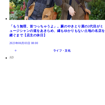
「もう無理、首つっちゃうよ」。蕨のやきとり屋の2代目がミ
ュージシャンの道をあきらめ、縁もゆかりもない土地の名店を
継ぐまで【店主の休日】
2023年06月03日 08:00
ライフ・文化