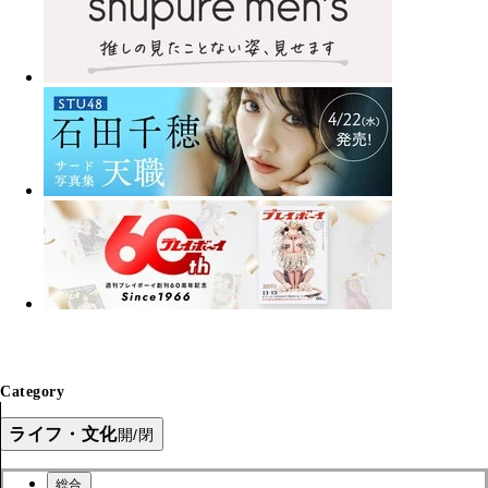
Category
ライフ・文化
開/閉
総合