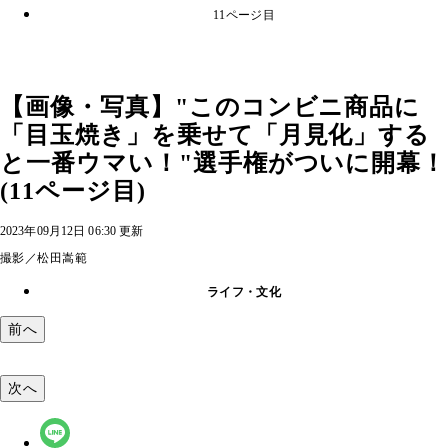
11ページ目
【画像・写真】"このコンビニ商品に
「目玉焼き」を乗せて「月見化」する
と一番ウマい！"選手権がついに開幕！
(11ページ目)
2023年09月12日 06:30 更新
撮影／松田嵩範
ライフ・文化
前へ
次へ