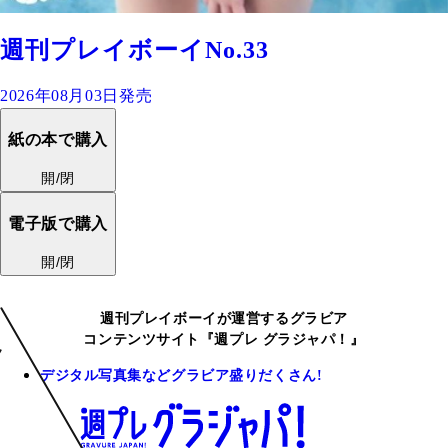
週刊プレイボーイNo.33
2026年08月03日発売
紙の本で購入
開/閉
電子版で購入
開/閉
週刊プレイボーイが運営するグラビア
コンテンツサイト『週プレ グラジャパ！』
デジタル写真集などグラビア盛りだくさん!