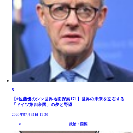
5
【#佐藤優のシン世界地図探索171】世界の未来を左右する
「ドイツ第四帝国」の夢と野望
2026年07月31日 11:30
政治・国際