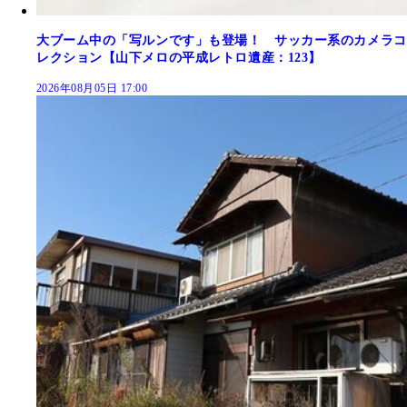
大ブーム中の「写ルンです」も登場！ サッカー系のカメラコ
レクション【山下メロの平成レトロ遺産：123】
2026年08月05日 17:00