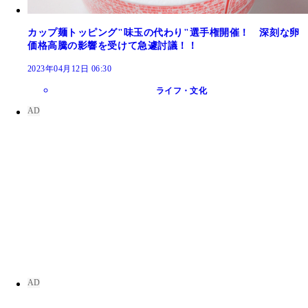
カップ麺トッピング"味玉の代わり"選手権開催！ 深刻な卵
価格高騰の影響を受けて急遽討議！！
2023年04月12日 06:30
ライフ・文化