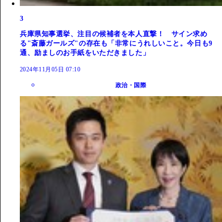
3
兵庫県知事選挙、注目の候補者を本人直撃！ サイン求め
る"斎藤ガールズ"の存在も「非常にうれしいこと。今日も9
通、励ましのお手紙をいただきました」
2024年11月05日 07:10
政治・国際