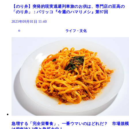
【のり弁】突発的現実逃避列車旅のお供は、専門店の至高の
「のり弁」：パリッコ『今週のハマりメシ』第97回
2023年09月01日 11:40
ライフ・文化
急増する「完全栄養食」、一番ウマいのはどれだ？ 市場規模