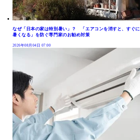
なぜ「日本の家は特別暑い」？ 「エアコンを消すと、すぐに
暑くなる」を防ぐ専門家のお勧め対策
2026年08月04日 07:00