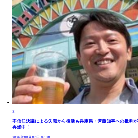
2
不信任決議による失職から復活も兵庫県・斉藤知事への批判が
再燃中！
2026年08月07日 07:30