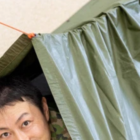
道具。これくらいのシンプルさで十分
用の道具。これなら電車やバスでもキャンプに行ける