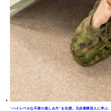
"ハイレベルな不便の楽しみ方"を伝授。元自衛隊芸人に学ぶ