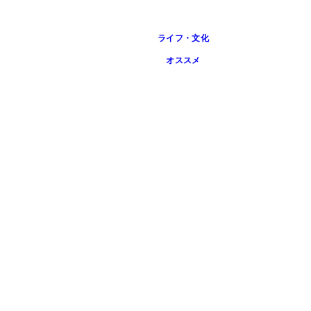
ライフ・文化
オススメ