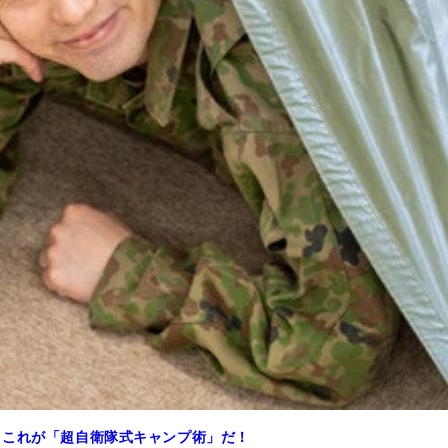
、これが「超自衛隊式キャンプ術」だ！