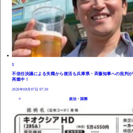
1
不信任決議による失職から復活も兵庫県・斉藤知事への批判が
再燃中！
2026年08月07日 07:30
政治・国際