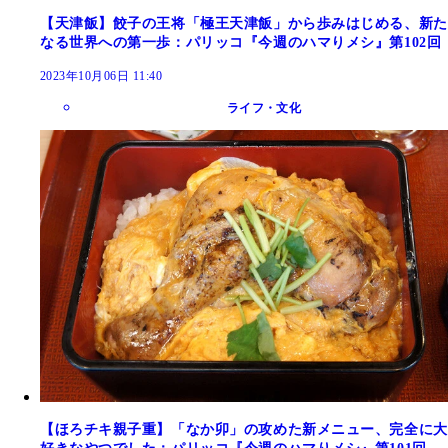
【天津飯】餃子の王将「極王天津飯」から歩みはじめる、新た
なる世界への第一歩：パリッコ『今週のハマりメシ』第102回
2023年10月06日 11:40
ライフ・文化
【ほろチキ親子重】「なか卯」の攻めた新メニュー、完全に大