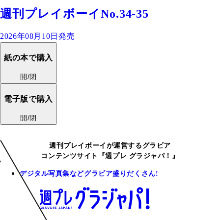
週刊プレイボーイNo.34-35
2026年08月10日発売
紙の本で購入
開/閉
電子版で購入
開/閉
週刊プレイボーイが運営するグラビア
コンテンツサイト『週プレ グラジャパ！』
デジタル写真集などグラビア盛りだくさん!