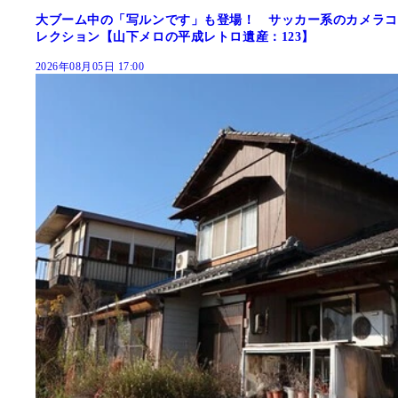
大ブーム中の「写ルンです」も登場！ サッカー系のカメラコ
レクション【山下メロの平成レトロ遺産：123】
2026年08月05日 17:00