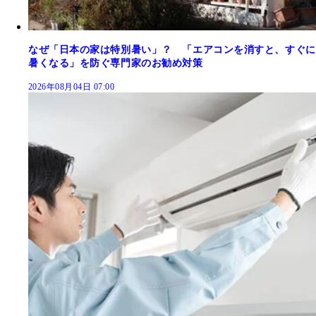
なぜ「日本の家は特別暑い」？ 「エアコンを消すと、すぐに
暑くなる」を防ぐ専門家のお勧め対策
2026年08月04日 07:00