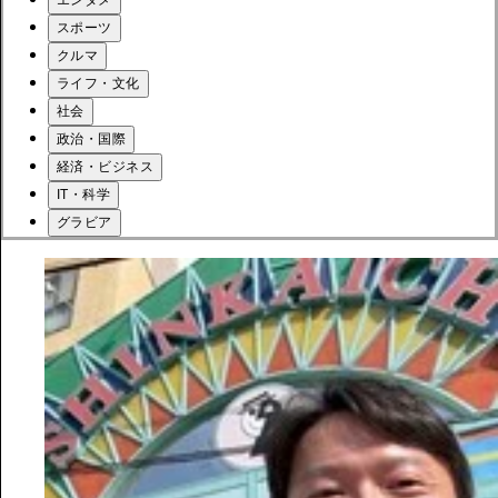
スポーツ
クルマ
ライフ・文化
社会
政治・国際
経済・ビジネス
IT・科学
グラビア