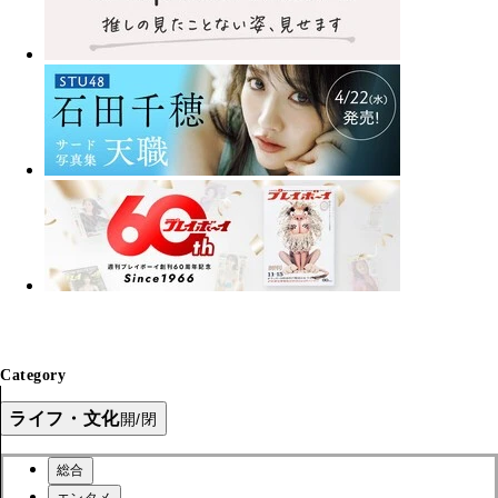
Category
ライフ・文化
開/閉
総合
エンタメ