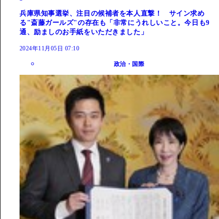
兵庫県知事選挙、注目の候補者を本人直撃！ サイン求め
る"斎藤ガールズ"の存在も「非常にうれしいこと。今日も9
通、励ましのお手紙をいただきました」
2024年11月05日 07:10
政治・国際