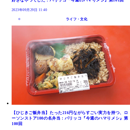
好きなやつでした：パリッコ『今週のハマりメシ』第101回
2023年09月29日 11:40
ライフ・文化
【ひじきご飯弁当】たった216円ながらすごい実力を持つ、ロ
ーソンストア100の名弁当：パリッコ『今週のハマりメシ』第
100回