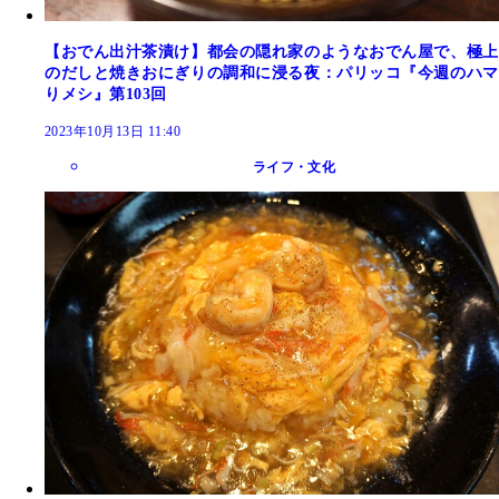
【おでん出汁茶漬け】都会の隠れ家のようなおでん屋で、極上
のだしと焼きおにぎりの調和に浸る夜：パリッコ『今週のハマ
りメシ』第103回
2023年10月13日 11:40
ライフ・文化