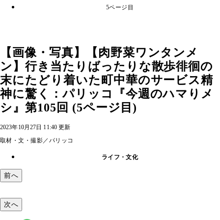
5ページ目
【画像・写真】【肉野菜ワンタンメ
ン】行き当たりばったりな散歩徘徊の
末にたどり着いた町中華のサービス精
神に驚く：パリッコ『今週のハマりメ
シ』第105回 (5ページ目)
2023年10月27日 11:40 更新
取材・文・撮影／パリッコ
ライフ・文化
前へ
次へ