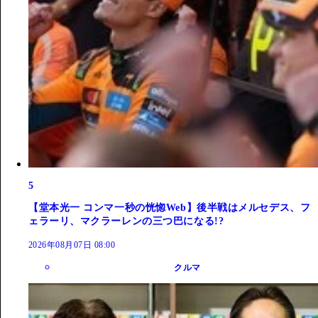
5
【堂本光一 コンマ一秒の恍惚Web】後半戦はメルセデス、フ
ェラーリ、マクラーレンの三つ巴になる!?
2026年08月07日 08:00
クルマ