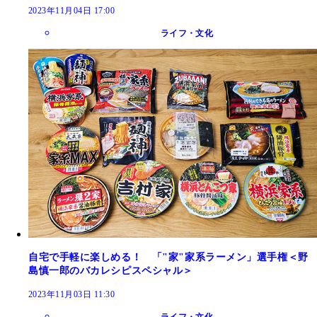
2023年11月04日 17:00
ライフ・文化
自宅で手軽に楽しめる！ 「"家"家系ラーメン」選手権＜野
島慎一郎のバカレシピスペシャル＞
2023年11月03日 11:30
ライフ・文化