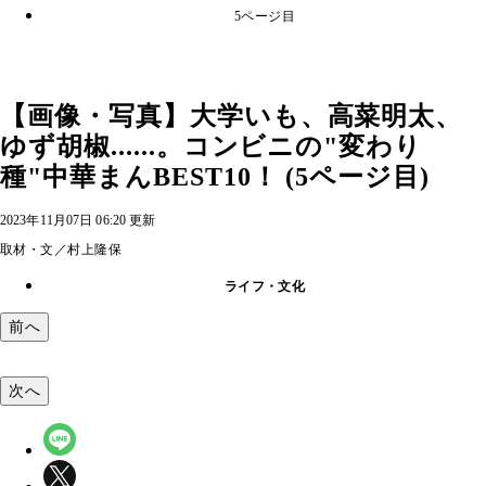
5ページ目
【画像・写真】大学いも、高菜明太、
ゆず胡椒......。コンビニの"変わり
種"中華まんBEST10！ (5ページ目)
2023年11月07日 06:20 更新
取材・文／村上隆保
ライフ・文化
前へ
次へ