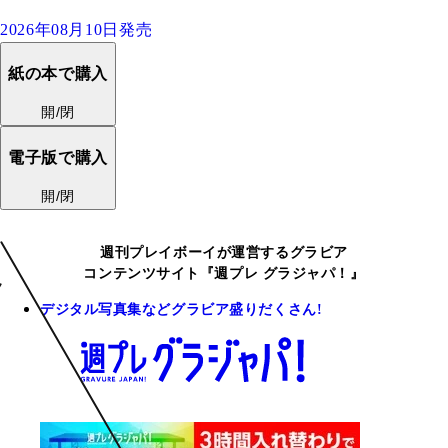
2026年08月10日発売
紙の本で購入
開/閉
電子版で購入
開/閉
週刊プレイボーイが運営するグラビア
コンテンツサイト『週プレ グラジャパ！』
デジタル写真集などグラビア盛りだくさん!