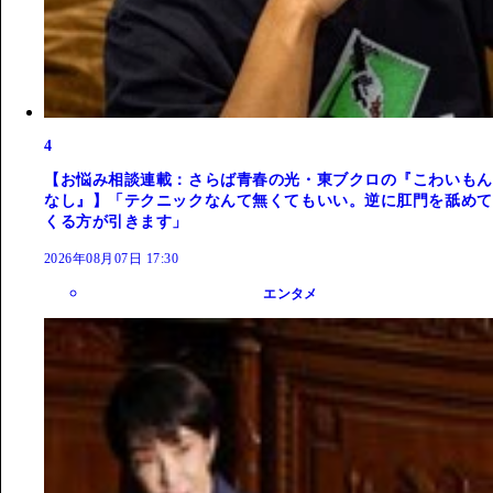
4
【お悩み相談連載：さらば青春の光・東ブクロの『こわいもん
なし』】「テクニックなんて無くてもいい。逆に肛門を舐めて
くる方が引きます」
2026年08月07日 17:30
エンタメ