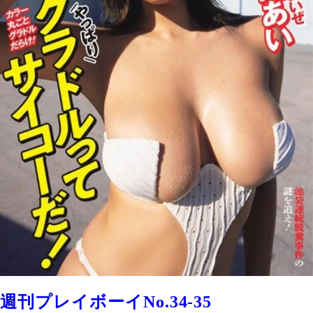
週刊プレイボーイNo.34-35