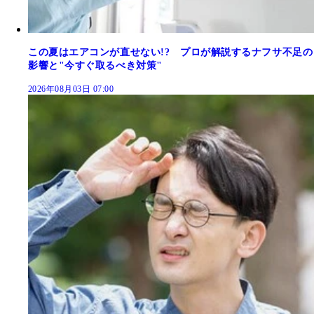
この夏はエアコンが直せない!? プロが解説するナフサ不足の
影響と"今すぐ取るべき対策"
2026年08月03日 07:00