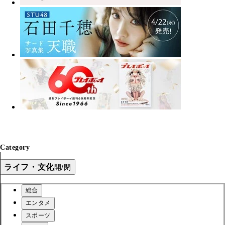
Category
ライフ・文化
開/閉
総合
エンタメ
スポーツ