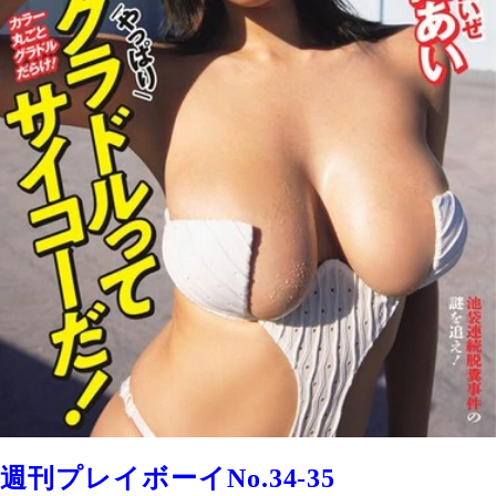
週刊プレイボーイNo.34-35