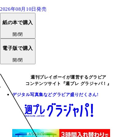
2026年08月10日発売
紙の本で購入
開/閉
電子版で購入
開/閉
週刊プレイボーイが運営するグラビア
コンテンツサイト『週プレ グラジャパ！』
デジタル写真集などグラビア盛りだくさん!