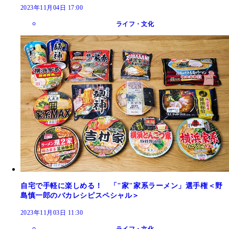
2023年11月04日 17:00
ライフ・文化
自宅で手軽に楽しめる！ 「"家"家系ラーメン」選手権＜野
島慎一郎のバカレシピスペシャル＞
2023年11月03日 11:30
ライフ・文化