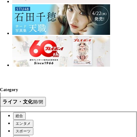
Category
ライフ・文化
開/閉
総合
エンタメ
スポーツ