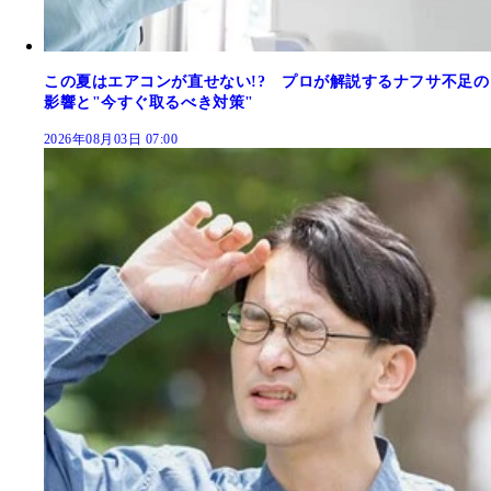
この夏はエアコンが直せない!? プロが解説するナフサ不足の
影響と"今すぐ取るべき対策"
2026年08月03日 07:00