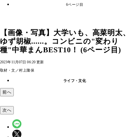
6ページ目
【画像・写真】大学いも、高菜明太、
ゆず胡椒......。コンビニの"変わり
種"中華まんBEST10！ (6ページ目)
2023年11月07日 06:20 更新
取材・文／村上隆保
ライフ・文化
前へ
次へ