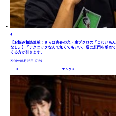
4
【お悩み相談連載：さらば青春の光・東ブクロの『こわいもん
なし』】「テクニックなんて無くてもいい。逆に肛門を舐めて
くる方が引きます」
2026年08月07日 17:30
エンタメ