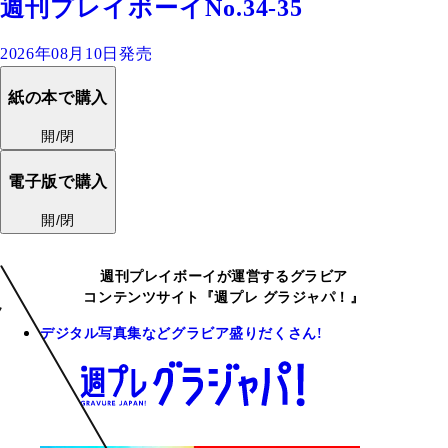
週刊プレイボーイNo.34-35
2026年08月10日発売
紙の本で購入
開/閉
電子版で購入
開/閉
週刊プレイボーイが運営するグラビア
コンテンツサイト『週プレ グラジャパ！』
デジタル写真集などグラビア盛りだくさん!