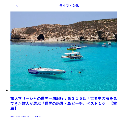
ライフ・文化
旅人マリーシャの世界一周紀行：第３１５回「世界中の海を見
てきた旅人が選ぶ『世界の絶景・島ビーチ』ベスト１０」【前
編】