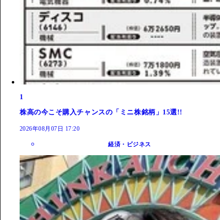
1
株高の今こそ購入チャンスの「ミニ株銘柄」15選!!
2026年08月07日 17:20
経済・ビジネス