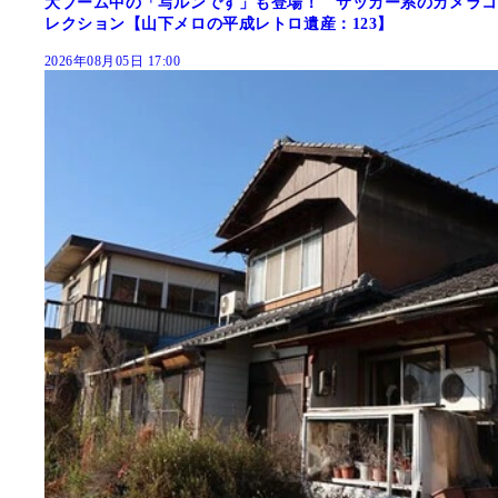
大ブーム中の「写ルンです」も登場！ サッカー系のカメラコ
レクション【山下メロの平成レトロ遺産：123】
2026年08月05日 17:00