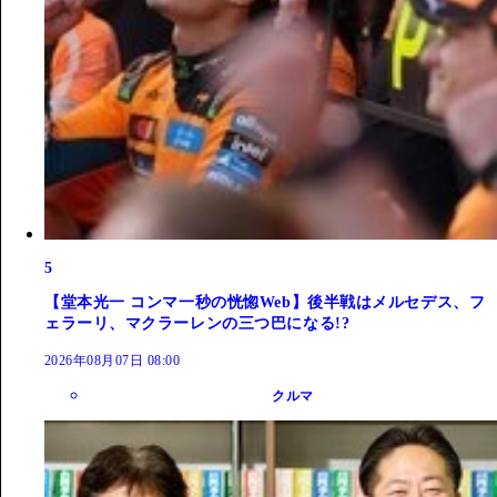
5
【堂本光一 コンマ一秒の恍惚Web】後半戦はメルセデス、フ
ェラーリ、マクラーレンの三つ巴になる!?
2026年08月07日 08:00
クルマ