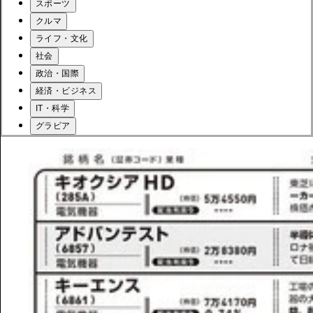
スポーツ
クルマ
ライフ・文化
社会
政治・国際
経済・ビジネス
IT・科学
グラビア