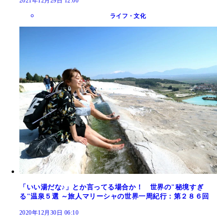
2021年12月29日 12:00
ライフ・文化
「いい湯だな♪」とか言ってる場合か！ 世界の"秘境すぎ
る"温泉５選 ～旅人マリーシャの世界一周紀行：第２８６回
2020年12月30日 06:10