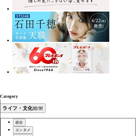
Category
ライフ・文化
開/閉
総合
エンタメ