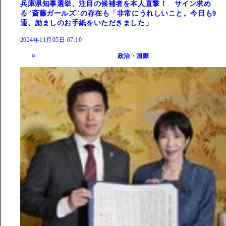
兵庫県知事選挙、注目の候補者を本人直撃！ サイン求め
る"斎藤ガールズ"の存在も「非常にうれしいこと。今日も9
通、励ましのお手紙をいただきました」
2024年11月05日 07:10
政治・国際