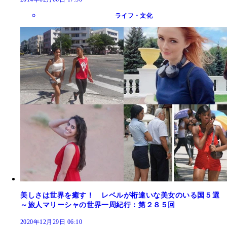
ライフ・文化
美しさは世界を癒す！ レベルが桁違いな美女のいる国５選
～旅人マリーシャの世界一周紀行：第２８５回
2020年12月29日 06:10