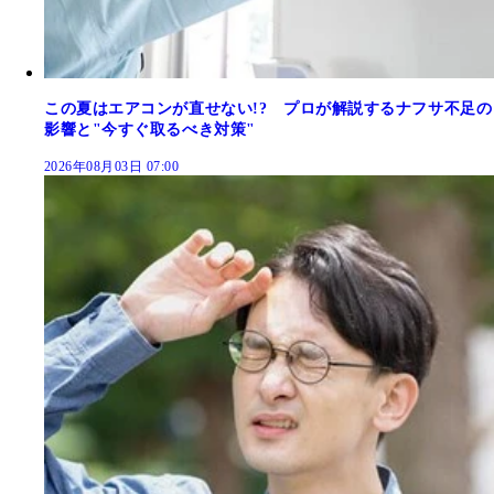
この夏はエアコンが直せない!? プロが解説するナフサ不足の
影響と"今すぐ取るべき対策"
2026年08月03日 07:00