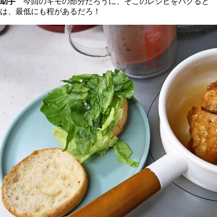
助手
今回のキモの部分だろうに、そこのレシピをパクると
は、最低にも程があるだろ！