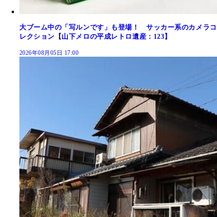
大ブーム中の「写ルンです」も登場！ サッカー系のカメラコ
レクション【山下メロの平成レトロ遺産：123】
2026年08月05日 17:00