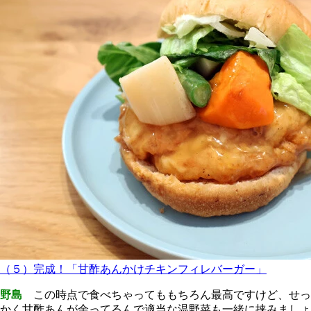
（５）完成！「甘酢あんかけチキンフィレバーガー」
野島
この時点で食べちゃってももちろん最高ですけど、せっ
かく甘酢あんが余ってるんで適当な温野菜も一緒に挟みましょ