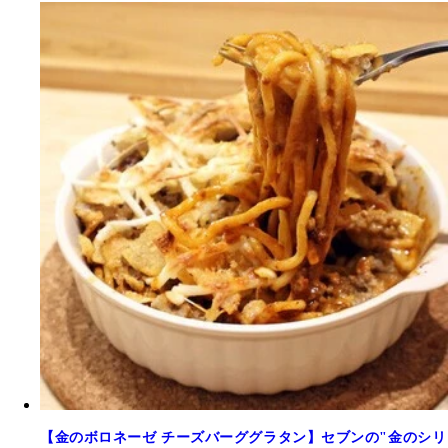
【金のボロネーゼ チーズバーググラタン】セブンの"金のシリ