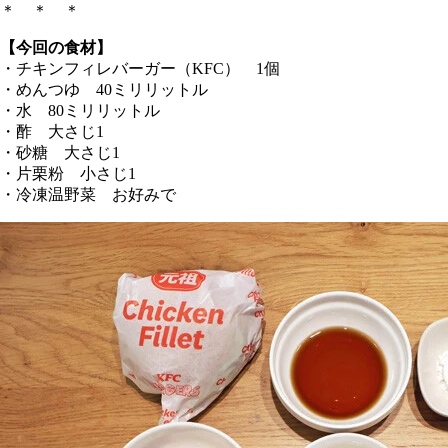
＊ ＊ ＊
【今回の食材】
・チキンフィレバーガー（KFC） 1個
・めんつゆ 40ミリリットル
・水 80ミリリットル
・酢 大さじ1
・砂糖 大さじ1
・片栗粉 小さじ1
・冷凍温野菜 お好みで