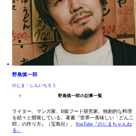
野島慎一郎
のじま・しんいちろう
野島慎一郎の記事一覧
ライター、マンガ家、B級フード研究家。独創的な料理
を続々と開発している。著書『世界一美味しい「どん二
郎」の作り方』（宝島社）。
YouTube『のじまちゃんね
る』