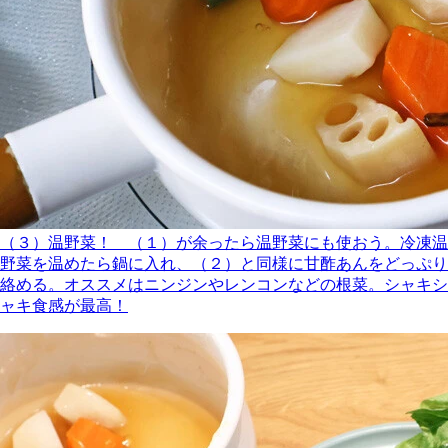
（３）温野菜！ （１）が余ったら温野菜にも使おう。冷凍温
野菜を温めたら鍋に入れ、（２）と同様に甘酢あんをどっぷり
絡める。オススメはニンジンやレンコンなどの根菜。シャキシ
ャキ食感が最高！