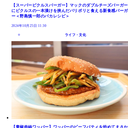
【スーパーピクルスバーガー】マックのダブルチーズバーガー
にピクルスの一本漬けを挟んだバリボリと食える新食感バーガ
ー＜野島慎一郎のバカレシピ＞
2024年10月25日 11:30
ライフ・文化
【青椒肉絲ワッパー】ワッパーのビーフパティを炒めてまさか