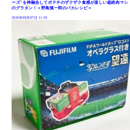
ーズ"を神融合してポテチのザクザク食感が楽しい超絶肉マシ
のグラタン！＜野島慎一郎のバカレシピ＞
2026年08月07日 11:30