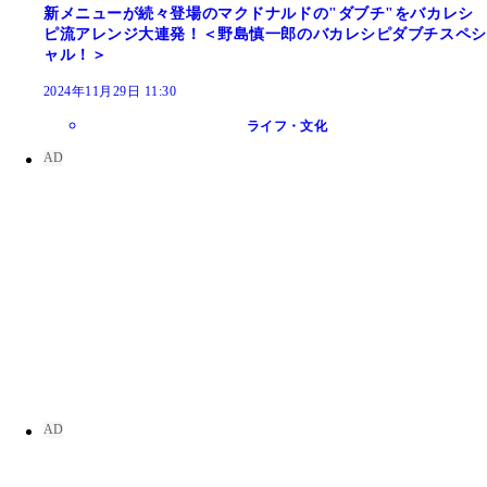
新メニューが続々登場のマクドナルドの"ダブチ"をバカレシ
ピ流アレンジ大連発！＜野島慎一郎のバカレシピダブチスペシ
ャル！＞
2024年11月29日 11:30
ライフ・文化