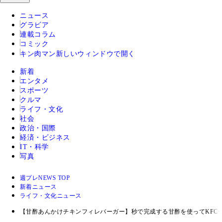
ニュース
グラビア
連載コラム
コミック
キン肉マン
新しいウィンドウで開く
新着
エンタメ
スポーツ
クルマ
ライフ・文化
社会
政治・国際
経済・ビジネス
IT・科学
写真
週プレNEWS TOP
新着ニュース
ライフ・文化ニュース
【甘酢あんかけチキンフィレバーガー】秒で完成する甘酢を使ってKFC