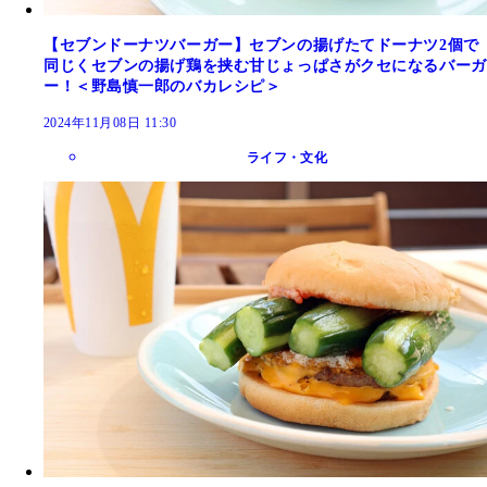
【セブンドーナツバーガー】セブンの揚げたてドーナツ2個で
同じくセブンの揚げ鶏を挟む甘じょっぱさがクセになるバーガ
ー！＜野島慎一郎のバカレシピ＞
2024年11月08日 11:30
ライフ・文化