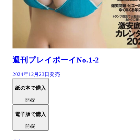
週刊プレイボーイNo.1-2
2024年12月23日発売
紙の本で購入
開/閉
電子版で購入
開/閉