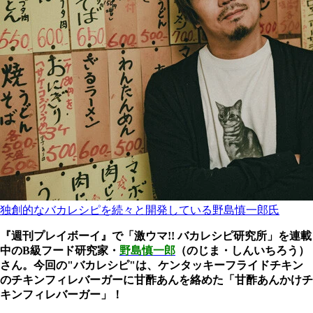
独創的なバカレシピを続々と開発している野島慎一郎氏
『週刊プレイボーイ』で「激ウマ!! バカレシピ研究所」を連載
中のB級フード研究家・
野島慎一郎
（のじま・しんいちろう）
さん。今回の"バカレシピ"は、ケンタッキーフライドチキン
のチキンフィレバーガーに甘酢あんを絡めた「甘酢あんかけチ
キンフィレバーガー」！