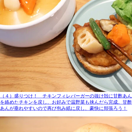
（４）盛りつけ！ チキンフィレバーガーの抜け殻に甘酢あん
を絡めたチキンを戻し、お好みで温野菜も挟んだら完成。甘酢
あんが垂れやすいので再び包み紙に戻し、豪快に頬張ろう！