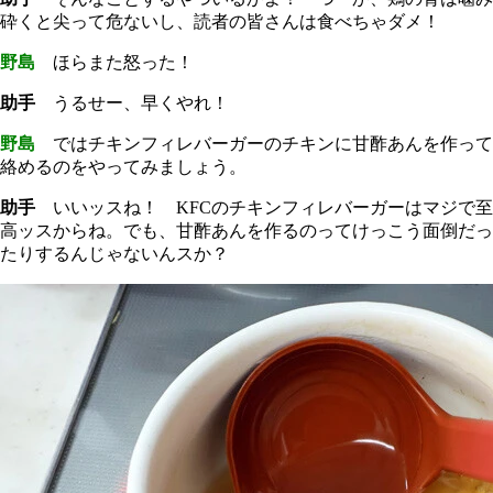
砕くと尖って危ないし、読者の皆さんは食べちゃダメ！
野島
ほらまた怒った！
助手
うるせー、早くやれ！
野島
ではチキンフィレバーガーのチキンに甘酢あんを作って
絡めるのをやってみましょう。
助手
いいッスね！ KFCのチキンフィレバーガーはマジで至
高ッスからね。でも、甘酢あんを作るのってけっこう面倒だっ
たりするんじゃないんスか？