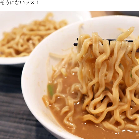
そうにないッス！