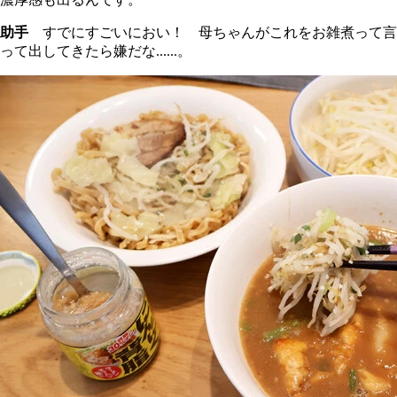
助手
すでにすごいにおい！ 母ちゃんがこれをお雑煮って言
って出してきたら嫌だな......。