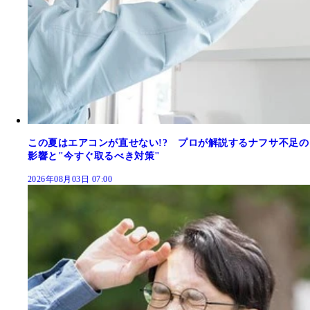
この夏はエアコンが直せない!? プロが解説するナフサ不足の
影響と"今すぐ取るべき対策"
2026年08月03日 07:00