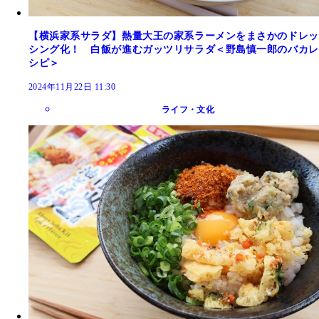
【横浜家系サラダ】熱量大王の家系ラーメンをまさかのドレッ
シング化！ 白飯が進むガッツリサラダ＜野島慎一郎のバカレ
シピ＞
2024年11月22日 11:30
ライフ・文化