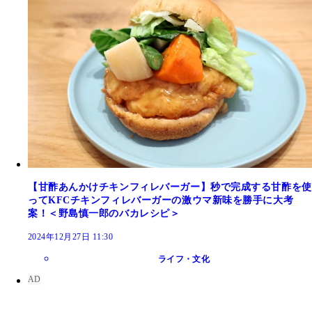
【甘酢あんかけチキンフィレバーガー】秒で完成する甘酢を使
ってKFCチキンフィレバーガーの激ウマ新味を勝手に大考
案！＜野島慎一郎のバカレシピ＞
2024年12月27日 11:30
ライフ・文化