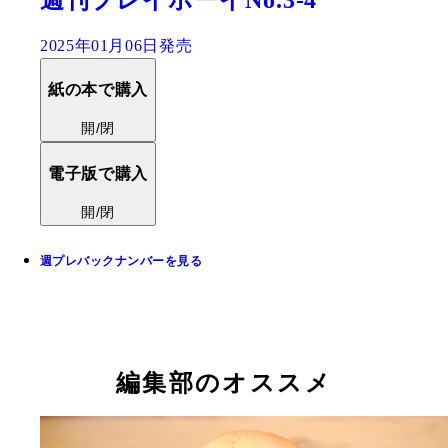
2025年01月06日発売
紙の本で購入
開/閉
電子版で購入
開/閉
週プレバックナンバーを見る
編集部のオススメ