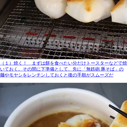
（１）焼く！ まずは餅を食べたい分だけトースターなどで焼
いておく。その間に下準備として、先に「無鉄砲 豚そば」の
麺やモヤシをレンチンしておくと後の手順がスムーズだ