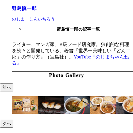
野島慎一郎
のじま・しんいちろう
野島慎一郎の記事一覧
ライター、マンガ家、B級フード研究家。独創的な料理
を続々と開発している。著書『世界一美味しい「どん二
郎」の作り方』（宝島社）。
YouTube『のじまちゃんね
る』
Photo Gallery
前へ
次へ