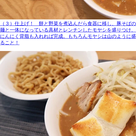
（３）仕上げ！ 餅と野菜を煮込んだら食器に移し、豚そばの
麺と一体になっている具材とレンチンしたモヤシを盛りつけ、
にんにく背脂も入れれば完成。もちろんモヤシは山のように盛
ること！