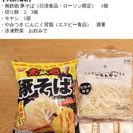
・無鉄砲 豚そば（日清食品・ローソン限定） 1個
・切り餅 2、3個
・モヤシ 1袋
・やみつき にんにく背脂（エスビー食品） 適量
・冷凍野菜 お好みで