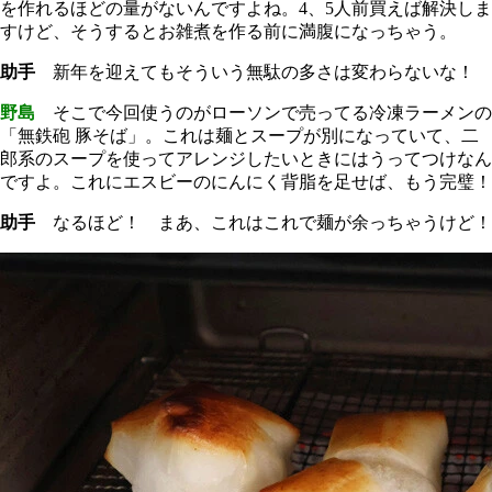
を作れるほどの量がないんですよね。4、5人前買えば解決しま
すけど、そうするとお雑煮を作る前に満腹になっちゃう。
助手
新年を迎えてもそういう無駄の多さは変わらないな！
野島
そこで今回使うのがローソンで売ってる冷凍ラーメンの
「無鉄砲 豚そば」。これは麺とスープが別になっていて、二
郎系のスープを使ってアレンジしたいときにはうってつけなん
ですよ。これにエスビーのにんにく背脂を足せば、もう完璧！
助手
なるほど！ まあ、これはこれで麺が余っちゃうけど！