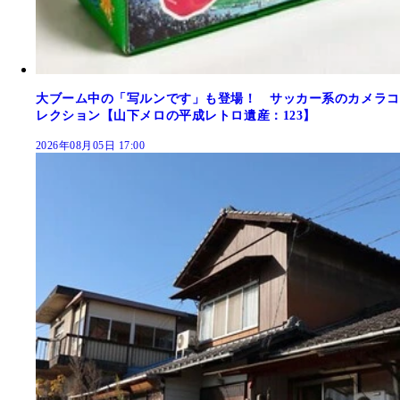
大ブーム中の「写ルンです」も登場！ サッカー系のカメラコ
レクション【山下メロの平成レトロ遺産：123】
2026年08月05日 17:00