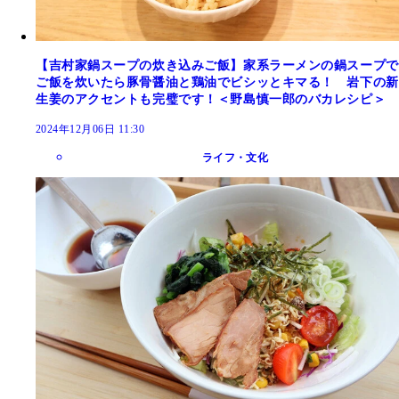
【吉村家鍋スープの炊き込みご飯】家系ラーメンの鍋スープで
ご飯を炊いたら豚骨醤油と鶏油でビシッとキマる！ 岩下の新
生姜のアクセントも完璧です！＜野島慎一郎のバカレシピ＞
2024年12月06日 11:30
ライフ・文化