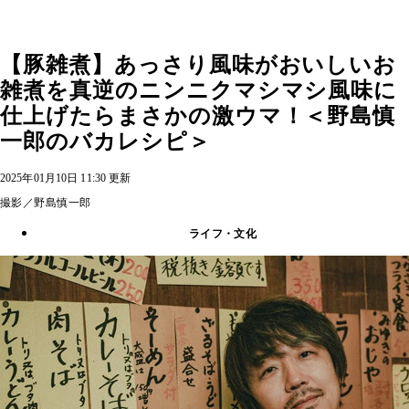
【豚雑煮】あっさり風味がおいしいお
雑煮を真逆のニンニクマシマシ風味に
仕上げたらまさかの激ウマ！＜野島慎
一郎のバカレシピ＞
2025年01月10日 11:30 更新
撮影／野島慎一郎
ライフ・文化