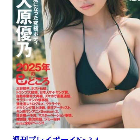
週刊プレイボーイNo.3-4