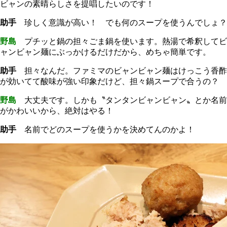
ビャンの素晴らしさを提唱したいのです！
助手
珍しく意識が高い！ でも何のスープを使うんでしょ？
野島
プチッと鍋の担々ごま鍋を使います。熱湯で希釈してビ
ャンビャン麺にぶっかけるだけだから、めちゃ簡単です。
助手
担々なんだ。ファミマのビャンビャン麺はけっこう香酢
が効いてて酸味が強い印象だけど、担々鍋スープで合うの？
野島
大丈夫です。しかも〝タンタンビャンビャン〟とか名前
がかわいいから、絶対はやる！
助手
名前でどのスープを使うかを決めてんのかよ！