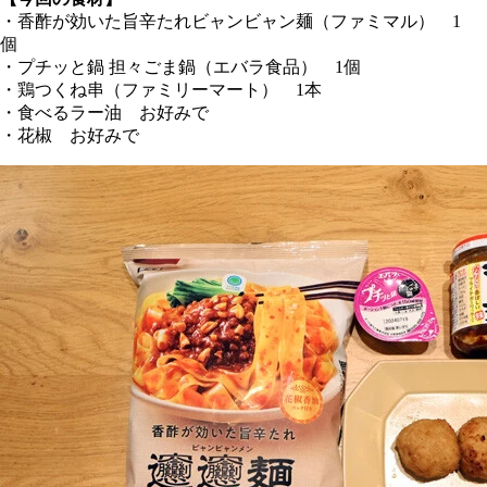
・香酢が効いた旨辛たれビャンビャン麺（ファミマル） 1
個
・プチッと鍋 担々ごま鍋（エバラ食品） 1個
・鶏つくね串（ファミリーマート） 1本
・食べるラー油 お好みで
・花椒 お好みで