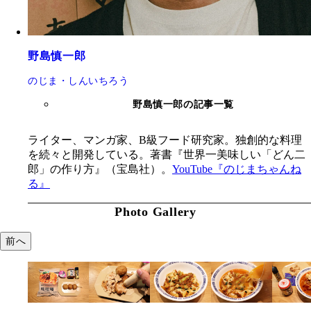
野島慎一郎
のじま・しんいちろう
野島慎一郎の記事一覧
ライター、マンガ家、B級フード研究家。独創的な料理
を続々と開発している。著書『世界一美味しい「どん二
郎」の作り方』（宝島社）。
YouTube『のじまちゃんね
る』
Photo Gallery
前へ