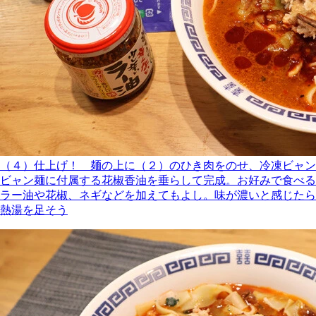
（４）仕上げ！ 麺の上に（２）のひき肉をのせ、冷凍ビャン
ビャン麺に付属する花椒香油を垂らして完成。お好みで食べる
ラー油や花椒、ネギなどを加えてもよし。味が濃いと感じたら
熱湯を足そう