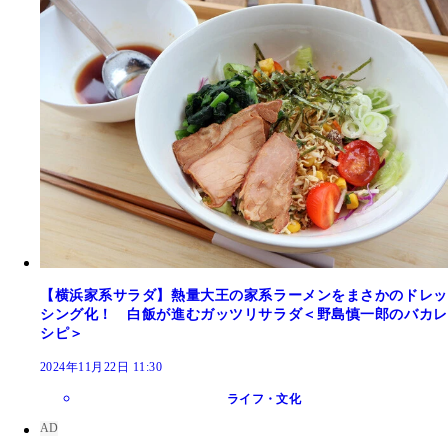
【横浜家系サラダ】熱量大王の家系ラーメンをまさかのドレッ
シング化！ 白飯が進むガッツリサラダ＜野島慎一郎のバカレ
シピ＞
2024年11月22日 11:30
ライフ・文化