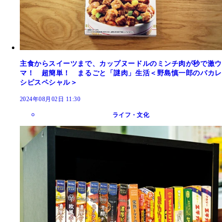
主食からスイーツまで、カップヌードルのミンチ肉が秒で激ウ
マ！ 超簡単！ まるごと「謎肉」生活＜野島慎一郎のバカレ
シピスペシャル＞
2024年08月02日 11:30
ライフ・文化