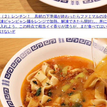
（２）レンチン！ 具材の下準備が終わったらファミマルの冷
凍ビャンビャン麺をレンジで加熱。解凍できたら開封し、丼に
入れよう。この時点で相当イイ香りが漂うが、まだ食べてはい
けないぞ