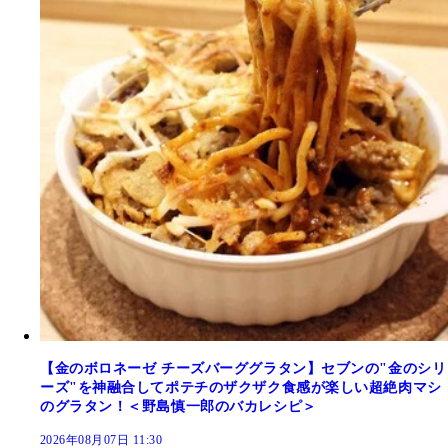
【金のボロネーゼ チーズバーググラタン】セブンの"金のシリ
ーズ"を神融合してポテチのザクザク食感が楽しい超絶肉マシ
のグラタン！＜野島慎一郎のバカレシピ＞
2026年08月07日 11:30