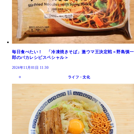
毎日食べたい！ 「冷凍焼きそば」激ウマ王決定戦＜野島慎一
郎のバカレシピスペシャル＞
2024年11月01日 11:30
ライフ・文化