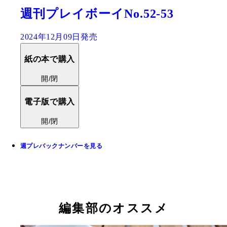
週刊プレイボーイNo.52-53
2024年12月09日発売
紙の本で購入
開/閉
電子版で購入
開/閉
週プレバックナンバーを見る
編集部のオススメ