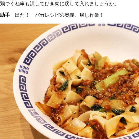
鶏つくね串も潰してひき肉に戻して入れましょうか。
助手
出た！ バカレシピの奥義、戻し作業！