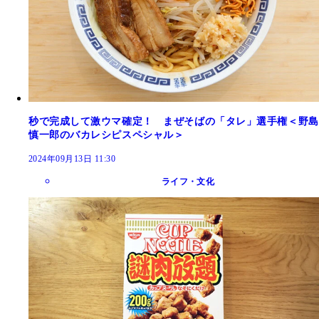
秒で完成して激ウマ確定！ まぜそばの「タレ」選手権＜野島
慎一郎のバカレシピスペシャル＞
2024年09月13日 11:30
ライフ・文化