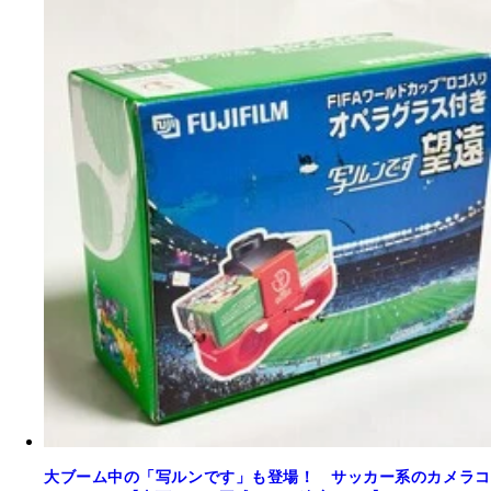
大ブーム中の「写ルンです」も登場！ サッカー系のカメラコ