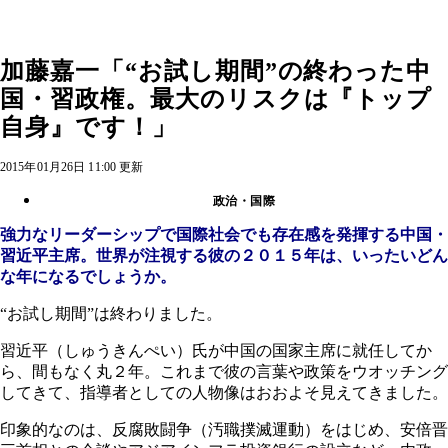
加藤嘉一「“お試し期間”の終わった中
国・習政権。最大のリスクは『トップ
自身』です！」
2015年01月26日 11:00 更新
政治・国際
強力なリーダーシップで国際社会でも存在感を発揮する中国・
習近平主席。世界が注視する彼の２０１５年は、いったいどん
な年になるでしょうか。
“お試し期間”は終わりました。
習近平（しゅうきんぺい）氏が中国の国家主席に就任してか
ら、間もなく丸２年。これまで彼の言葉や政策をウオッチング
してきて、指導者としての人物像はおおよそ見えてきました。
印象的なのは、反腐敗闘争（汚職撲滅運動）をはじめ、安倍晋