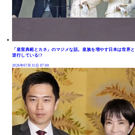
「皇室典範とカネ」のマジメな話。皇族を増やす日本は世界と
逆行している!?
2026年07月31日 07:00