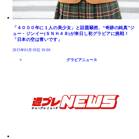
「４０００年に１人の美少女」と話題騒然、“奇跡の純真”ジ
ュー・ジンイー(ＳＮＨ４８)が来日し初グラビアに挑戦！
「日本の空は青いです」
2015年01月19日 19:00
グラビアニュース