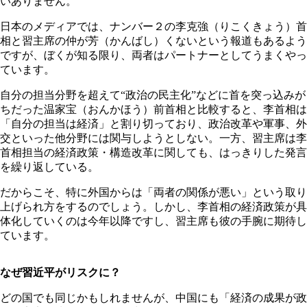
いありません。
日本のメディアでは、ナンバー２の李克強（りこくきょう）首
相と習主席の仲が芳（かんばし）くないという報道もあるよう
ですが、ぼくが知る限り、両者はパートナーとしてうまくやっ
ています。
自分の担当分野を超えて“政治の民主化”などに首を突っ込みが
ちだった温家宝（おんかほう）前首相と比較すると、李首相は
「自分の担当は経済」と割り切っており、政治改革や軍事、外
交といった他分野には関与しようとしない。一方、習主席は李
首相担当の経済政策・構造改革に関しても、はっきりした発言
を繰り返している。
だからこそ、特に外国からは「両者の関係が悪い」という取り
上げられ方をするのでしょう。しかし、李首相の経済政策が具
体化していくのは今年以降ですし、習主席も彼の手腕に期待し
ています。
なぜ習近平がリスクに？
どの国でも同じかもしれませんが、中国にも「経済の成果が政