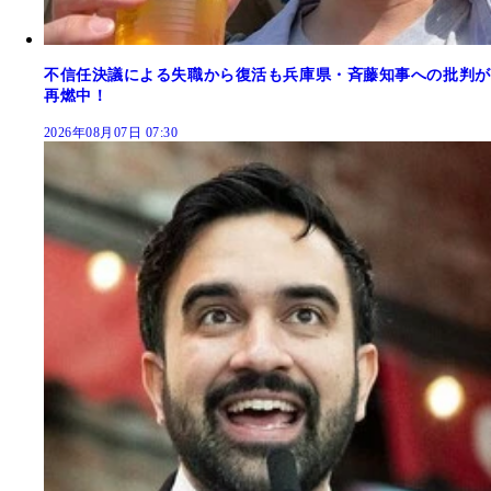
不信任決議による失職から復活も兵庫県・斉藤知事への批判が
再燃中！
2026年08月07日 07:30