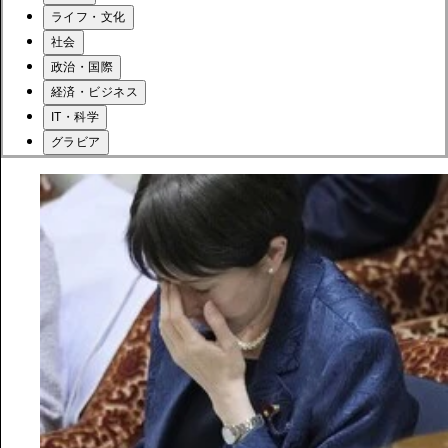
ライフ・文化
社会
政治・国際
経済・ビジネス
IT・科学
グラビア