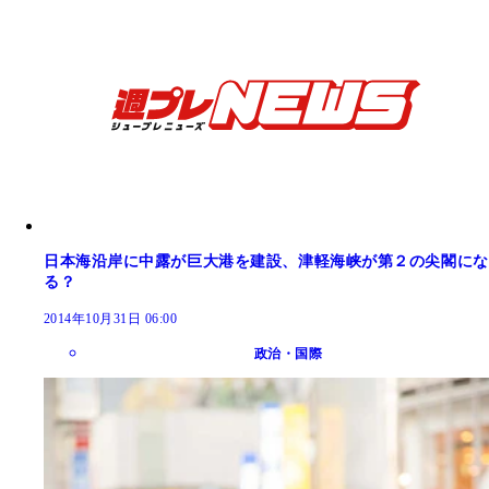
日本海沿岸に中露が巨大港を建設、津軽海峡が第２の尖閣にな
る？
2014年10月31日 06:00
政治・国際