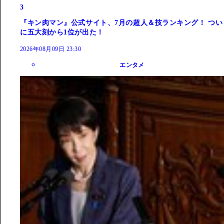
3
『キン肉マン』公式サイト、7月の超人＆技ランキング！ つい
に五大刻から1位が出た！
2026年08月09日 23:30
エンタメ