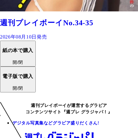
週刊プレイボーイNo.34-35
2026年08月10日発売
紙の本で購入
開/閉
電子版で購入
開/閉
週刊プレイボーイが運営するグラビア
コンテンツサイト『週プレ グラジャパ！』
デジタル写真集などグラビア盛りだくさん!