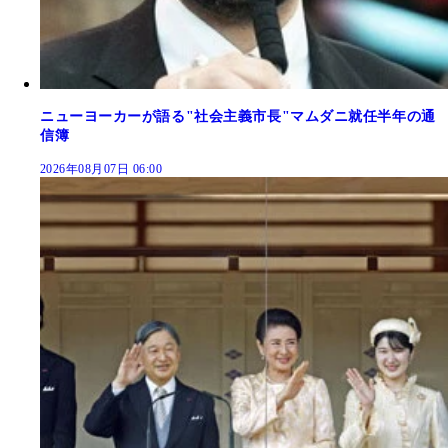
ニューヨーカーが語る"社会主義市長"マムダニ就任半年の通
信簿
2026年08月07日 06:00