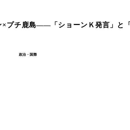
ン×プチ鹿島――「ショーンＫ発言」と
政治・国際