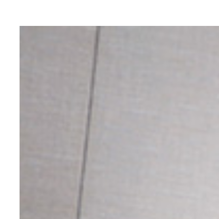
週プレ酒場で時事放談するモーリー・ロバートソン