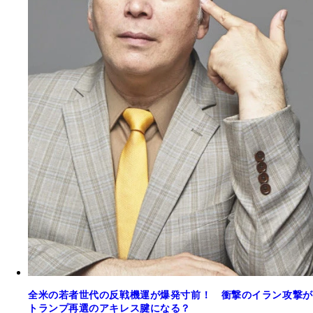
全米の若者世代の反戦機運が爆発寸前！ 衝撃のイラン攻撃が
トランプ再選のアキレス腱になる？