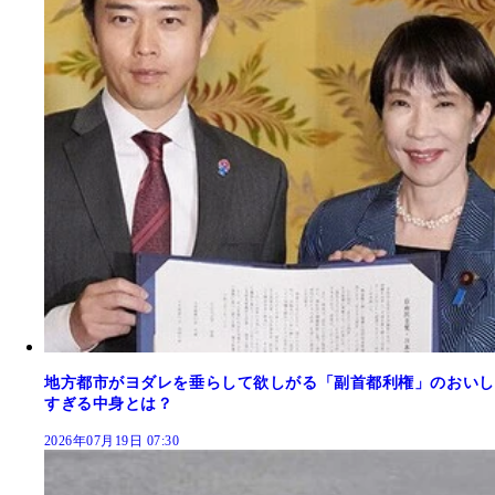
地方都市がヨダレを垂らして欲しがる「副首都利権」のおいし
すぎる中身とは？
2026年07月19日 07:30