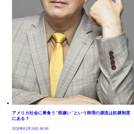
アメリカ社会に巣食う"税嫌い"という病理の源流は奴隷制度
にある？
2020年02月24日 06:00