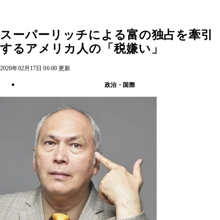
スーパーリッチによる富の独占を牽引
するアメリカ人の「税嫌い」
2020年02月17日 06:00 更新
政治・国際