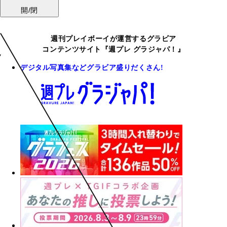
開/閉
週刊プレイボーイが運営するグラビア
コンテンツサイト『週プレ グラジャパ！』
デジタル写真集などグラビア盛りだくさん!