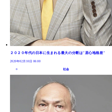
２０２０年代の日本に生まれる最大の分断は"居心地格差"
2020年02月10日 06:00
社会