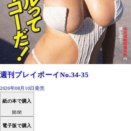
週刊プレイボーイNo.34-35
2026年08月10日発売
紙の本で購入
開/閉
電子版で購入