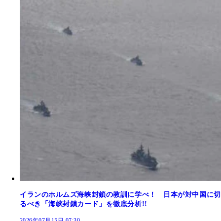
イランのホルムズ海峡封鎖の教訓に学べ！ 日本が対中国に切
るべき「海峡封鎖カード」を徹底分析!!
2026年07月15日 07:30