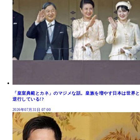
「皇室典範とカネ」のマジメな話。皇族を増やす日本は世界と
逆行している!?
2026年07月31日 07:00