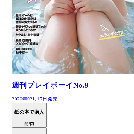
週刊プレイボーイNo.9
2020年02月17日発売
紙の本で購入
開/閉