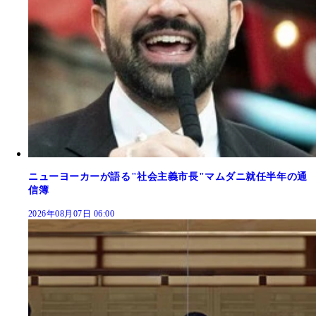
ニューヨーカーが語る"社会主義市長"マムダニ就任半年の通
信簿
2026年08月07日 06:00