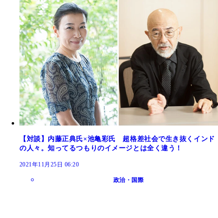
【対談】内藤正典氏×池亀彩氏 超格差社会で生き抜くインド
の人々。知ってるつもりのイメージとは全く違う！
2021年11月25日 06:20
政治・国際