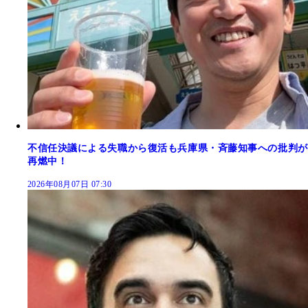
不信任決議による失職から復活も兵庫県・斉藤知事への批判が
再燃中！
2026年08月07日 07:30