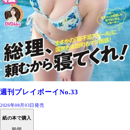
週刊プレイボーイNo.33
2026年08月03日発売
紙の本で購入
開/閉