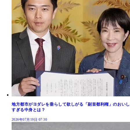
地方都市がヨダレを垂らして欲しがる「副首都利権」のおいし
すぎる中身とは？
2026年07月19日 07:30