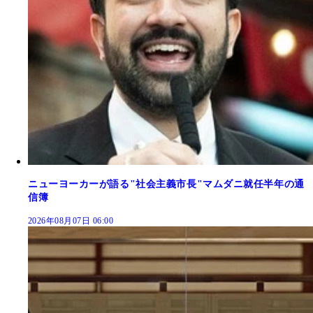
ニューヨーカーが語る"社会主義市長"マムダニ就任半年の通
信簿
2026年08月07日 06:00