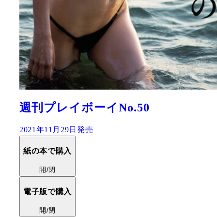
週刊プレイボーイNo.50
2021年11月29日発売
紙の本で購入
開/閉
電子版で購入
開/閉