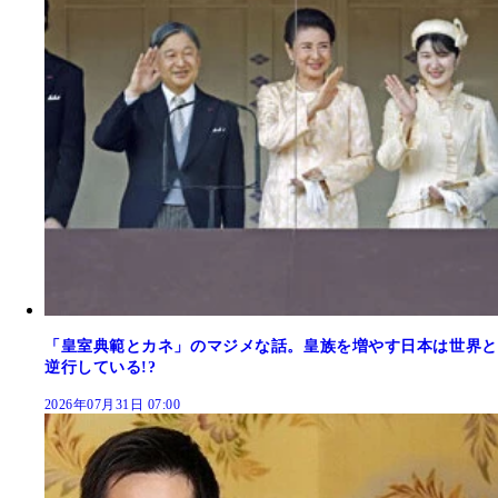
「皇室典範とカネ」のマジメな話。皇族を増やす日本は世界と
逆行している!?
2026年07月31日 07:00