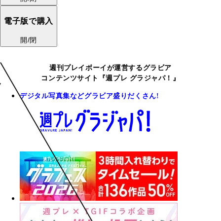
電子版で購入
開/閉
週刊プレイボーイが運営するグラビア
コンテンツサイト『週プレ グラジャパ！』
デジタル写真集などグラビア盛りだくさん!