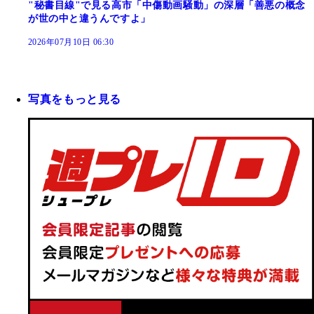
"秘書目線"で見る高市「中傷動画騒動」の深層「善悪の概念
が世の中と違うんですよ」
2026年07月10日 06:30
写真をもっと見る