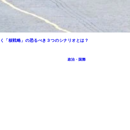
く「核戦略」の恐るべき３つのシナリオとは？
政治・国際