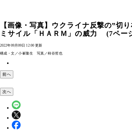
【画像・写真】ウクライナ反撃の‟切り
ミサイル「ＨＡＲＭ」の威力 (7ページ
2022年09月09日 12:00 更新
構成・文／小峯隆生 写真／柿谷哲也
前へ
次へ