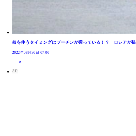
核を使うタイミングはプーチンが握っている！？ ロシアが描
2022年08月30日 07:00