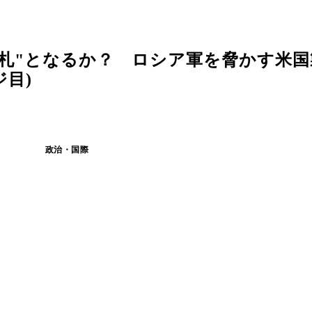
札"となるか？ ロシア軍を脅かす米国
目)
政治・国際