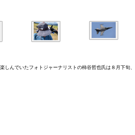
楽しんでいたフォトジャーナリストの柿谷哲也氏は８月下旬、