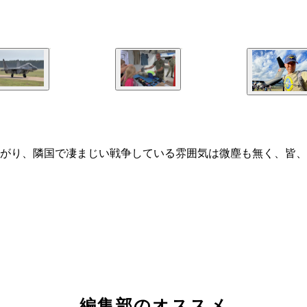
がり、隣国で凄まじい戦争している雰囲気は微塵も無く、皆、
編集部のオススメ