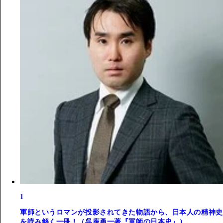
1
軍師というロマンが投影されてきた物語から、日本人の精神史
を読み解く一冊！（呉座勇一著『軍師の日本史』）