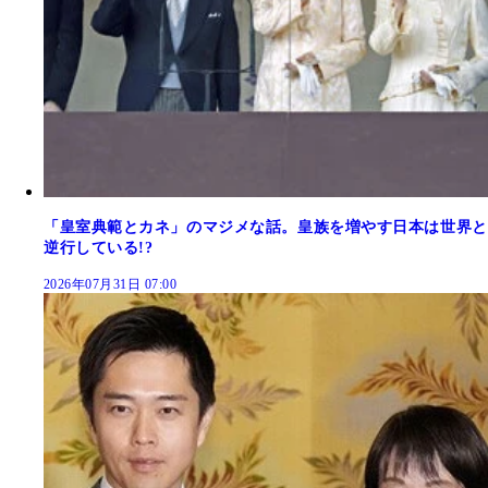
「皇室典範とカネ」のマジメな話。皇族を増やす日本は世界と
逆行している!?
2026年07月31日 07:00