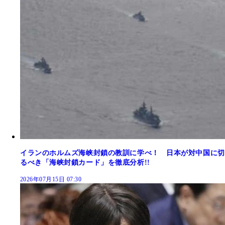
イランのホルムズ海峡封鎖の教訓に学べ！ 日本が対中国に切
るべき「海峡封鎖カード」を徹底分析!!
2026年07月15日 07:30