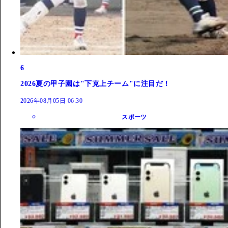
6
2026夏の甲子園は"下克上チーム"に注目だ！
2026年08月05日 06:30
スポーツ