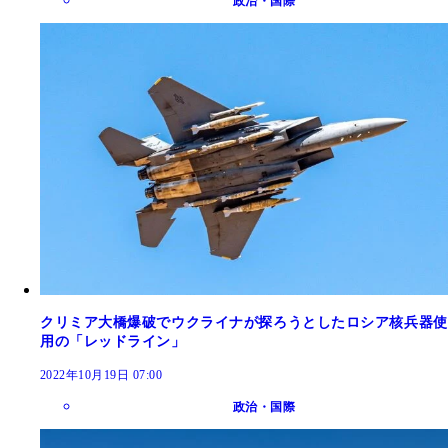
政治・国際
クリミア大橋爆破でウクライナが探ろうとしたロシア核兵器使
用の「レッドライン」
2022年10月19日 07:00
政治・国際