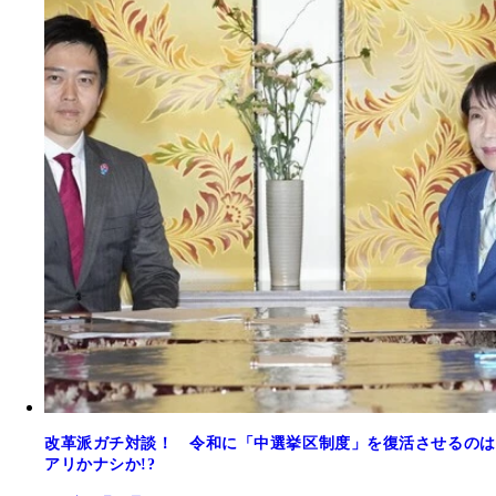
改革派ガチ対談！ 令和に「中選挙区制度」を復活させるのは
アリかナシか!?