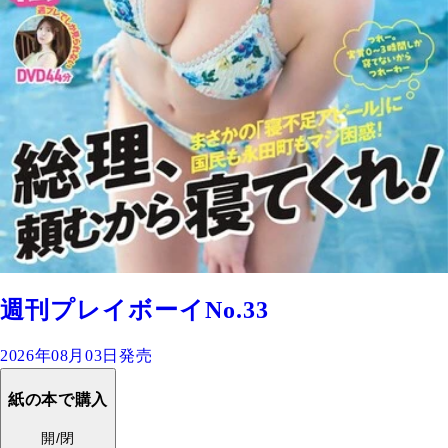
週刊プレイボーイNo.33
2026年08月03日発売
紙の本で購入
開/閉