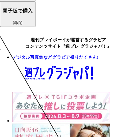
電子版で購入
開/閉
週刊プレイボーイが運営するグラビア
コンテンツサイト『週プレ グラジャパ！』
デジタル写真集などグラビア盛りだくさん!