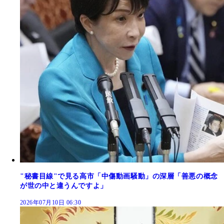
"秘書目線"で見る高市「中傷動画騒動」の深層「善悪の概念
が世の中と違うんですよ」
2026年07月10日 06:30