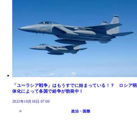
「ユーラシア戦争」はもうすでに始まっている！？ ロシア弱
体化によって各国で紛争が勃発中！
2022年10月18日 07:00
政治・国際