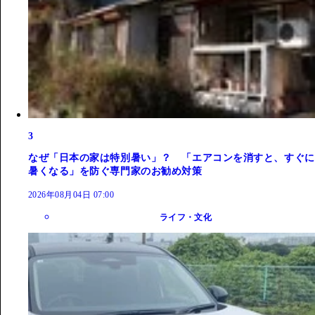
3
なぜ「日本の家は特別暑い」？ 「エアコンを消すと、すぐに
暑くなる」を防ぐ専門家のお勧め対策
2026年08月04日 07:00
ライフ・文化