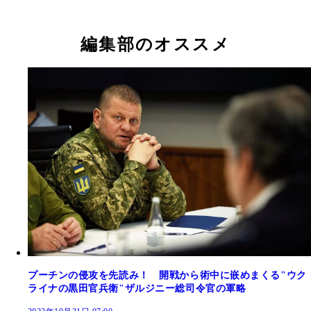
編集部のオススメ
プーチンの侵攻を先読み！ 開戦から術中に嵌めまくる"ウク
ライナの黒田官兵衛"ザルジニー総司令官の軍略