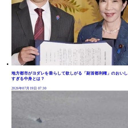
地方都市がヨダレを垂らして欲しがる「副首都利権」のおいし
すぎる中身とは？
2026年07月19日 07:30