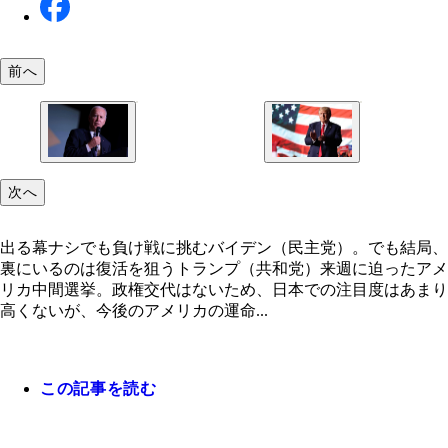
前へ
次へ
出る幕ナシでも負け戦に挑むバイデン（民主党）。でも結局、
裏にいるのは復活を狙うトランプ（共和党）来週に迫ったアメ
リカ中間選挙。政権交代はないため、日本での注目度はあまり
高くないが、今後のアメリカの運命...
この記事を読む