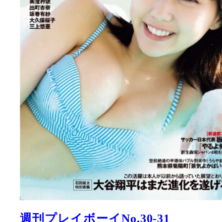
週刊プレイボーイNo.30-31