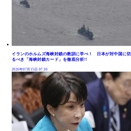
イランのホルムズ海峡封鎖の教訓に学べ！ 日本が対中国に切
るべき「海峡封鎖カード」を徹底分析!!
2026年07月15日 07:30