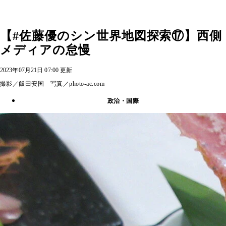
【#佐藤優のシン世界地図探索⑰】西側
メディアの怠慢
2023年07月21日 07:00 更新
撮影／飯田安国 写真／photo-ac.com
政治・国際