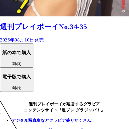
週刊プレイボーイNo.34-35
2026年08月10日発売
紙の本で購入
開/閉
電子版で購入
開/閉
週刊プレイボーイが運営するグラビア
コンテンツサイト『週プレ グラジャパ！』
デジタル写真集などグラビア盛りだくさん!