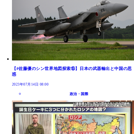
【#佐藤優のシン世界地図探索⑮】日本の武器輸出と中国の思
惑
2023年07月14日 08:00
政治・国際