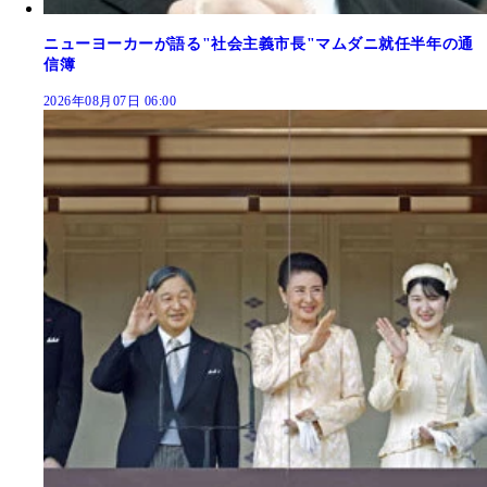
ニューヨーカーが語る"社会主義市長"マムダニ就任半年の通
信簿
2026年08月07日 06:00