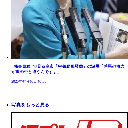
"秘書目線"で見る高市「中傷動画騒動」の深層「善悪の概念
が世の中と違うんですよ」
2026年07月10日 06:30
写真をもっと見る