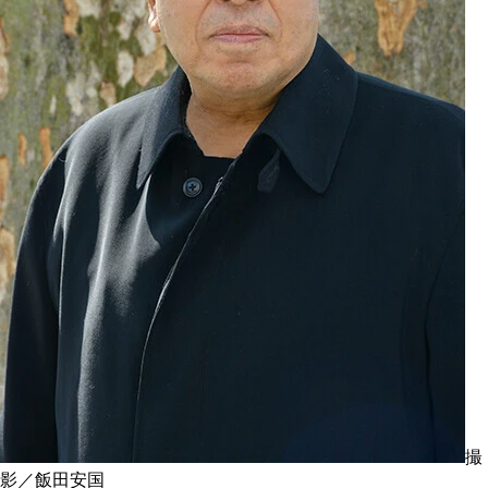
撮
影／飯田安国