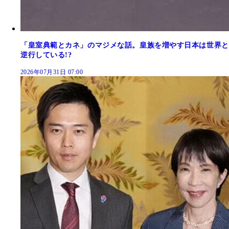
「皇室典範とカネ」のマジメな話。皇族を増やす日本は世界と
逆行している!?
2026年07月31日 07:00