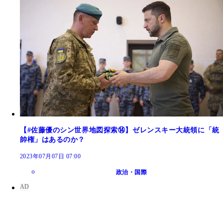
【#佐藤優のシン世界地図探索⑭】ゼレンスキー大統領に「統
帥権」はあるのか？
2023年07月07日 07:00
政治・国際