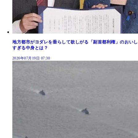
地方都市がヨダレを垂らして欲しがる「副首都利権」のおいし
すぎる中身とは？
2026年07月19日 07:30