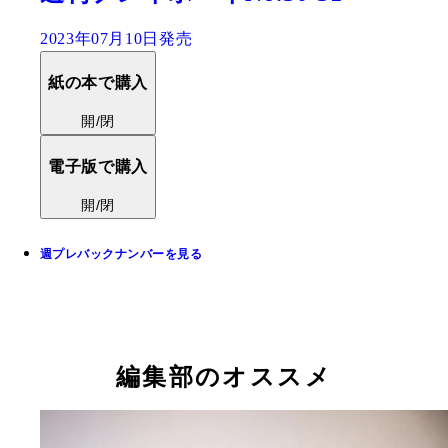
2023年07月10日発売
紙の本で購入
開/閉
電子版で購入
開/閉
週プレバックナンバーを見る
編集部のオススメ