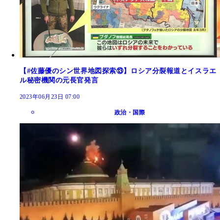
【#佐藤優のシン世界地図探索⑬】ロシア分裂報道とイスラエ
ル秘密機関の元長官発言
2023年06月23日 07:00
政治・国際