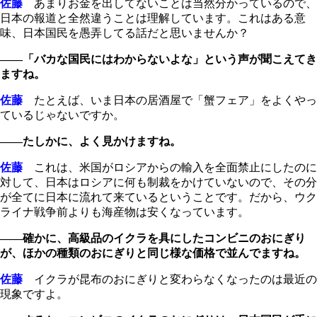
佐藤
あまりお金を出してないことは当然分かっているので、
日本の報道と全然違うことは理解しています。これはある意
味、日本国民を愚弄してる話だと思いませんか？
――「バカな国民にはわからないよな」という声が聞こえてき
ますね。
佐藤
たとえば、いま日本の居酒屋で「蟹フェア」をよくやっ
ているじゃないですか。
――たしかに、よく見かけますね。
佐藤
これは、米国がロシアからの輸入を全面禁止にしたのに
対して、日本はロシアに何も制裁をかけていないので、その分
が全てに日本に流れて来ているということです。だから、ウク
ライナ戦争前よりも海産物は安くなっています。
――確かに、高級品のイクラを具にしたコンビニのおにぎり
が、ほかの種類のおにぎりと同じ様な価格で並んでますね。
佐藤
イクラが昆布のおにぎりと変わらなくなったのは最近の
現象ですよ。