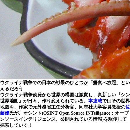
ウクライナ戦争での日本の戦果のひとつが「蟹食べ放題」とい
えるだろう
ウクライナ戦争勃発から世界の構図は激変し、真新しい『シン
世界地図』が日々、作り変えられている。
本連載
ではその世界
地図を、作家で元外務省主任分析官、同志社大学客員教授の
佐
藤優
氏が、オシント(OSINT Open Source INTelligence：オープ
ンソースインテリジェンス、公開されている情報)を駆使して
探索していく！