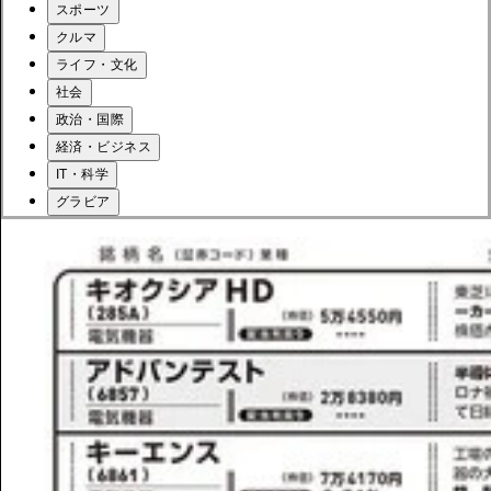
スポーツ
クルマ
ライフ・文化
社会
政治・国際
経済・ビジネス
IT・科学
グラビア