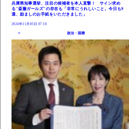
兵庫県知事選挙、注目の候補者を本人直撃！ サイン求め
る"斎藤ガールズ"の存在も「非常にうれしいこと。今日も9
通、励ましのお手紙をいただきました」
2024年11月05日 07:10
政治・国際