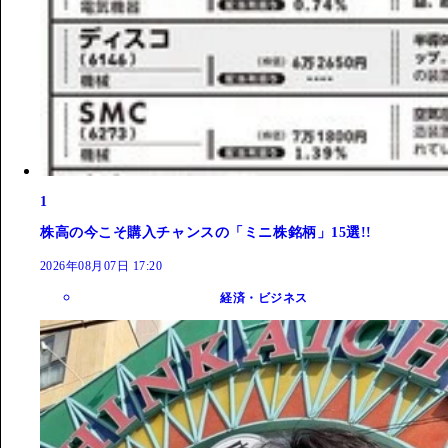
1
株高の今こそ購入チャンスの「ミニ株銘柄」15選!!
2026年08月07日 17:20
経済・ビジネス