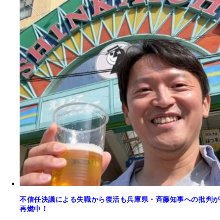
不信任決議による失職から復活も兵庫県・斉藤知事への批判が
再燃中！