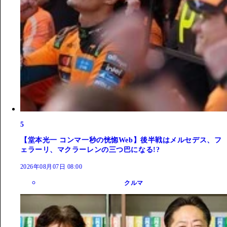
5
【堂本光一 コンマ一秒の恍惚Web】後半戦はメルセデス、フ
ェラーリ、マクラーレンの三つ巴になる!?
2026年08月07日 08:00
クルマ