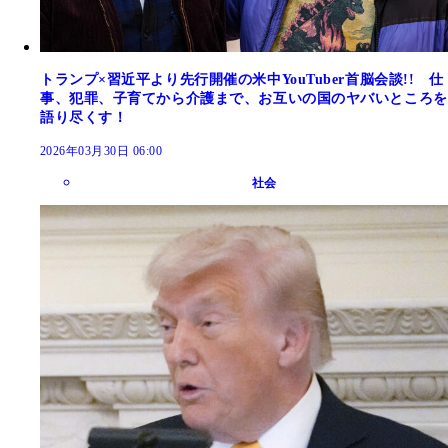
トランプ×習近平より先行開催の米中YouTuber首脳会談!! 仕
事、犯罪、子育てから介護まで、お互いの国のヤバいところを
語り尽くす！
2026年03月30日 06:00
社会