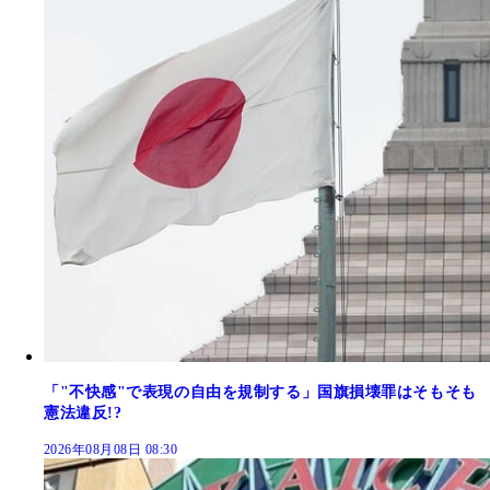
「"不快感"で表現の自由を規制する」国旗損壊罪はそもそも
憲法違反!?
2026年08月08日 08:30