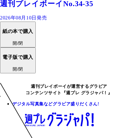
週刊プレイボーイNo.34-35
2026年08月10日発売
紙の本で購入
開/閉
電子版で購入
開/閉
週刊プレイボーイが運営するグラビア
コンテンツサイト『週プレ グラジャパ！』
デジタル写真集などグラビア盛りだくさん!