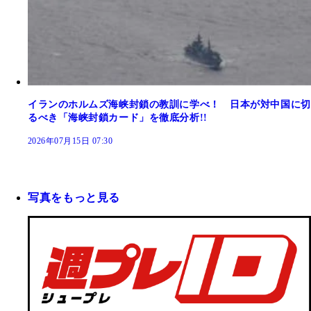
イランのホルムズ海峡封鎖の教訓に学べ！ 日本が対中国に切
るべき「海峡封鎖カード」を徹底分析!!
2026年07月15日 07:30
写真をもっと見る