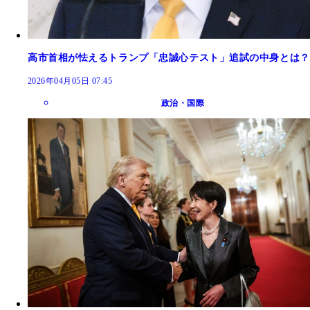
高市首相が怯えるトランプ「忠誠心テスト」追試の中身とは？
2026年04月05日 07:45
政治・国際