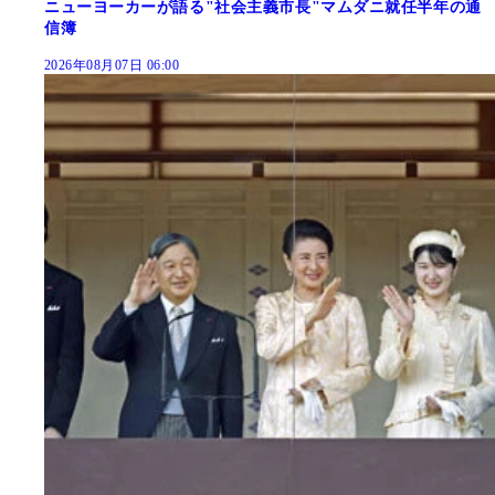
ニューヨーカーが語る"社会主義市長"マムダニ就任半年の通
信簿
2026年08月07日 06:00