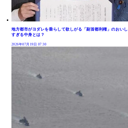
地方都市がヨダレを垂らして欲しがる「副首都利権」のおいし
すぎる中身とは？
2026年07月19日 07:30