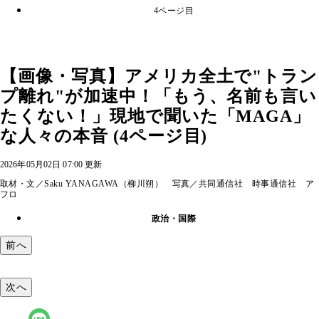
4ページ目
【画像・写真】アメリカ全土で"トラン
プ離れ"が加速中！「もう、名前も言い
たくない！」現地で聞いた「MAGA」
な人々の本音 (4ページ目)
2026年05月02日 07:00 更新
取材・文／Saku YANAGAWA（柳川朔） 写真／共同通信社 時事通信社 ア
フロ
政治・国際
前へ
次へ