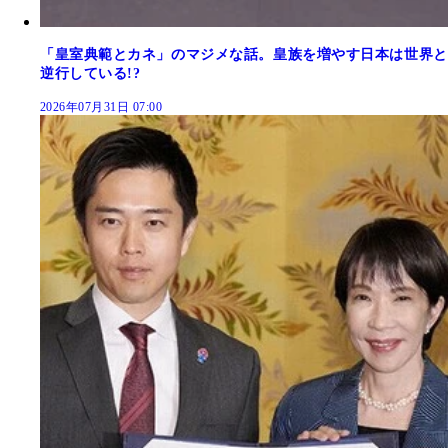
「皇室典範とカネ」のマジメな話。皇族を増やす日本は世界と
逆行している!?
2026年07月31日 07:00