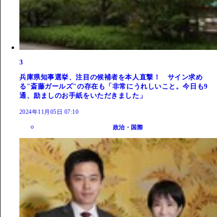
3
兵庫県知事選挙、注目の候補者を本人直撃！ サイン求め
る"斎藤ガールズ"の存在も「非常にうれしいこと。今日も9
通、励ましのお手紙をいただきました」
2024年11月05日 07:10
政治・国際