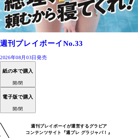
週刊プレイボーイNo.33
2026年08月03日発売
紙の本で購入
開/閉
電子版で購入
開/閉
週刊プレイボーイが運営するグラビア
コンテンツサイト『週プレ グラジャパ！』