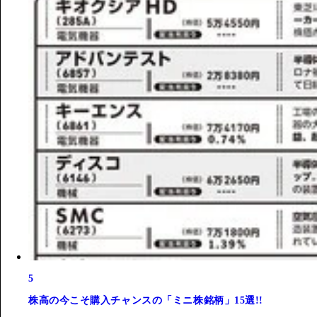
5
株高の今こそ購入チャンスの「ミニ株銘柄」15選!!