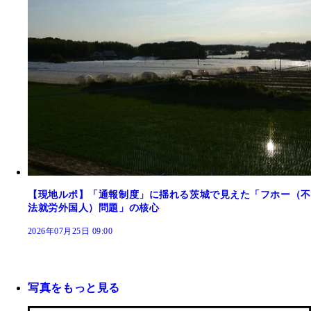
【現地ルポ】「通報制度」に揺れる茨城で見えた「フホー（不
法就労外国人）問題」の核心
2026年07月25日 09:00
写真をもっと見る