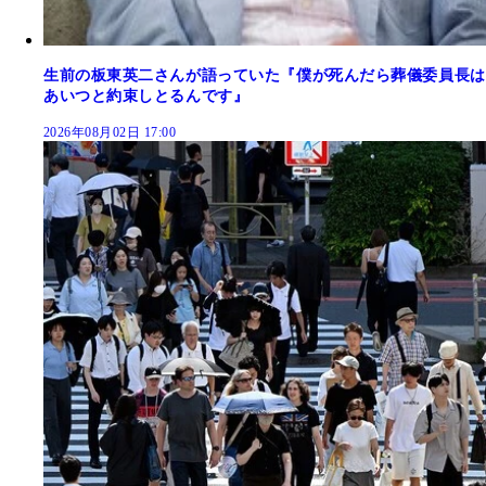
生前の板東英二さんが語っていた『僕が死んだら葬儀委員長は
あいつと約束しとるんです』
2026年08月02日 17:00