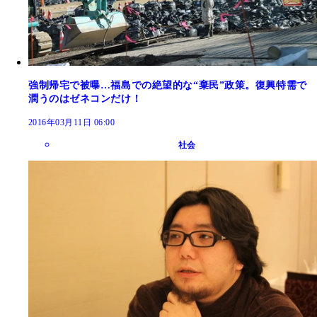
強制帰宅で被曝…福島での絶望的な“棄民”政策。復興特需で
潤うのはゼネコンだけ！
2016年03月11日 06:00
社会