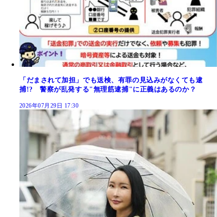
「だまされて加担」でも送検、有罪の見込みがなくても逮
捕!? 警察が乱発する"無理筋逮捕"に正義はあるのか？
2026年07月29日 17:30