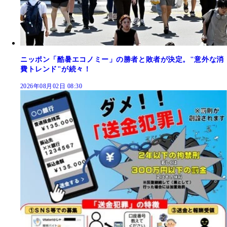
ニッポン「酷暑エコノミー」の勝者と敗者が決定。"意外な消
費トレンド"が続々！
2026年08月02日 08:30