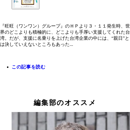
『旺旺（ワンワン）グループ』のＨＰより３・１１発生時、世
界のどこよりも積極的に、どこよりも手厚い支援してくれた台
湾。だが、支援に名乗りを上げた台湾企業の中には、“親日”と
は決していえないところもあった...
『旺旺（ワンワン）グループ』のＨＰより
この記事を読む
編集部のオススメ