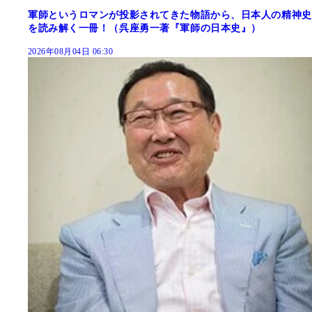
軍師というロマンが投影されてきた物語から、日本人の精神史
を読み解く一冊！（呉座勇一著『軍師の日本史』）
2026年08月04日 06:30