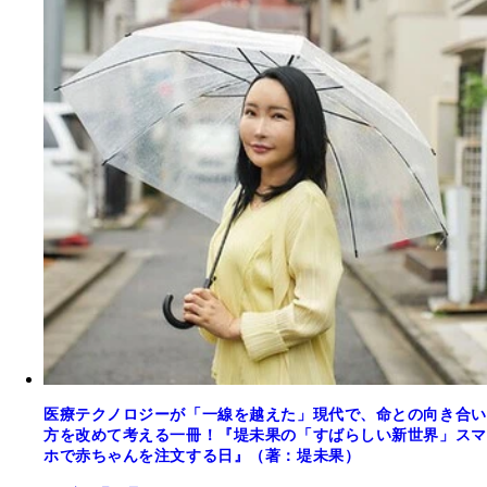
医療テクノロジーが「一線を越えた」現代で、命との向き合い
方を改めて考える一冊！『堤未果の「すばらしい新世界」スマ
ホで赤ちゃんを注文する日』（著：堤未果）