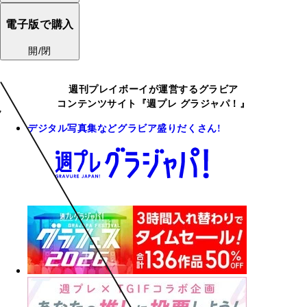
電子版で購入
開/閉
週刊プレイボーイが運営するグラビア
コンテンツサイト『週プレ グラジャパ！』
デジタル写真集などグラビア盛りだくさん!