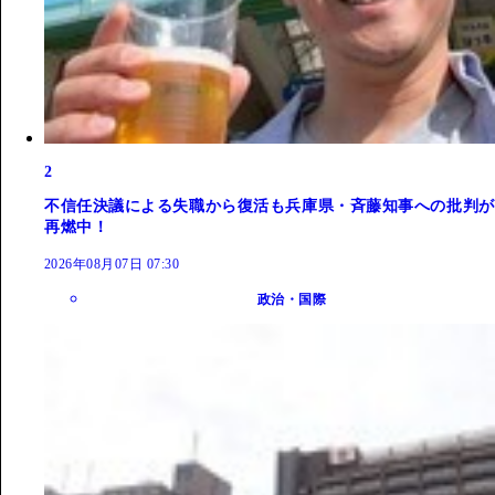
2
不信任決議による失職から復活も兵庫県・斉藤知事への批判が
再燃中！
2026年08月07日 07:30
政治・国際