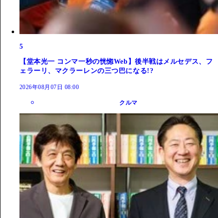
5
【堂本光一 コンマ一秒の恍惚Web】後半戦はメルセデス、フ
ェラーリ、マクラーレンの三つ巴になる!?
2026年08月07日 08:00
クルマ