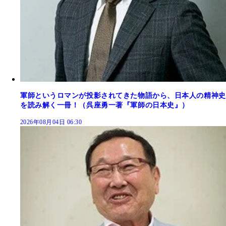
軍師というロマンが投影されてきた物語から、日本人の精神史
を読み解く一冊！（呉座勇一著『軍師の日本史』）
2026年08月04日 06:30