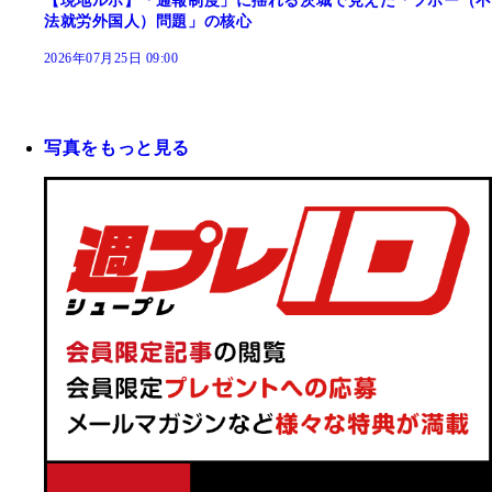
【現地ルポ】「通報制度」に揺れる茨城で見えた「フホー（不
法就労外国人）問題」の核心
2026年07月25日 09:00
写真をもっと見る