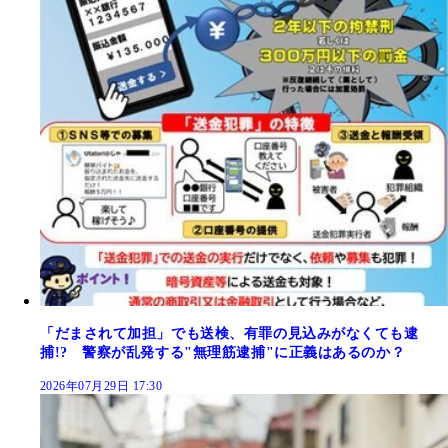
「だまされて加担」でも送検、有罪の見込みがなくても逮
捕!? 警察が乱発する"無理筋逮捕"に正義はあるのか？
2026年07月29日 17:30