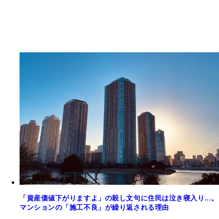
「資産価値下がりますよ」の殺し文句に住民は泣き寝入り...。
マンションの「施工不良」が繰り返される理由