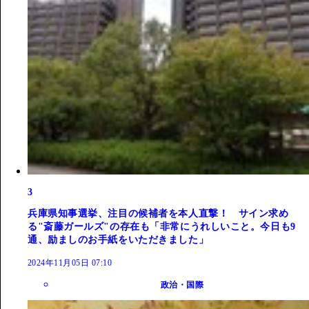
3
兵庫県知事選挙、注目の候補者を本人直撃！ サイン求め
る"斎藤ガールズ"の存在も「非常にうれしいこと。今日も9
通、励ましのお手紙をいただきました」
2024年11月05日 07:10
政治・国際