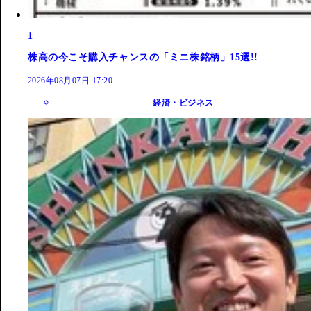
1
株高の今こそ購入チャンスの「ミニ株銘柄」15選!!
2026年08月07日 17:20
経済・ビジネス