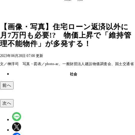
【画像・写真】住宅ローン返済以外に
月7万円も必要!? 物価上昇で「維持管
理不能物件」が多発する！
2023年06月28日 07:00 更新
文／榊淳司 写真・図表／photo-ac、一般財団法人建設物価調査会、国土交通省
社会
前へ
次へ