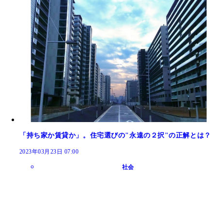
「持ち家か賃貸か」。住宅選びの"永遠の２択"の正解とは？
2023年03月23日 07:00
社会