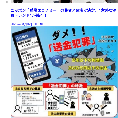
ニッポン「酷暑エコノミー」の勝者と敗者が決定。"意外な消
費トレンド"が続々！
2026年08月02日 08:30