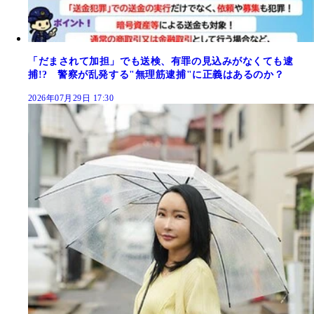
「だまされて加担」でも送検、有罪の見込みがなくても逮
捕!? 警察が乱発する"無理筋逮捕"に正義はあるのか？
2026年07月29日 17:30