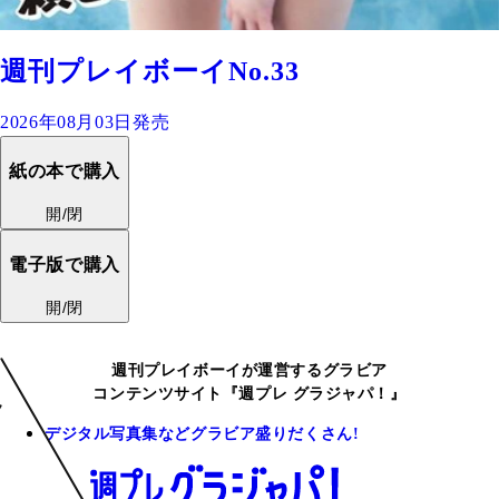
週刊プレイボーイNo.33
2026年08月03日発売
紙の本で購入
開/閉
電子版で購入
開/閉
週刊プレイボーイが運営するグラビア
コンテンツサイト『週プレ グラジャパ！』
デジタル写真集などグラビア盛りだくさん!