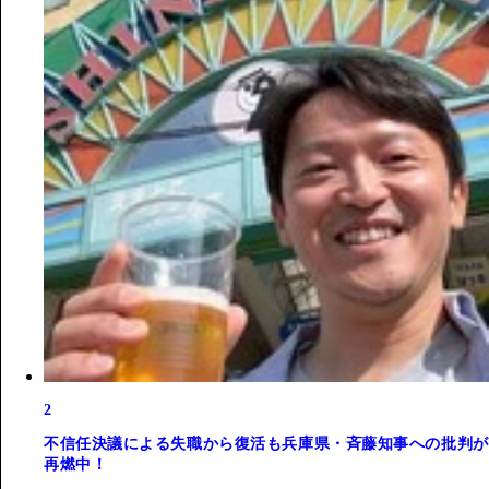
2
不信任決議による失職から復活も兵庫県・斉藤知事への批判が
再燃中！