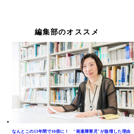
編集部のオススメ
なんとこの13年間で10倍に！ "発達障害児"が急増した理由