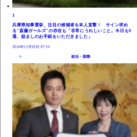
3
兵庫県知事選挙、注目の候補者を本人直撃！ サイン求め
る"斎藤ガールズ"の存在も「非常にうれしいこと。今日も9
通、励ましのお手紙をいただきました」
2024年11月05日 07:10
政治・国際