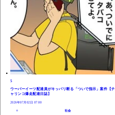
5
ウーバーイーツ配達員がキッパリ断る「ついで指示」案件【チ
ャリンコ爆走配達日誌】
2026年07月02日 07:00
社会