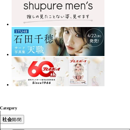
Category
社会
開/閉