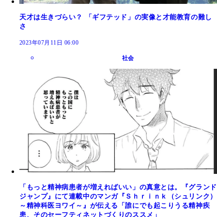
天才は生きづらい？ 「ギフテッド」の実像と才能教育の難し
さ
2023年07月11日 06:00
社会
「もっと精神病患者が増えればいい」の真意とは。『グランド
ジャンプ』にて連載中のマンガ『Ｓｈｒｉｎｋ（シュリンク）
～精神科医ヨワイ～』が伝える「誰にでも起こりうる精神疾
患、そのセーフティネットづくりのススメ」