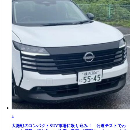
4
大激戦のコンパクトSUV市場に殴り込み！ 公道テストでわ