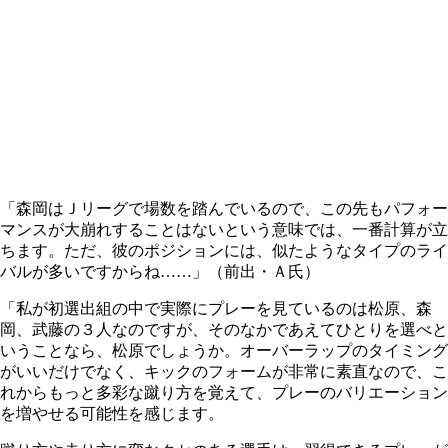
「森岡はＪリーグで場数を踏んでいるので、この先もパフォー
マンスが大崩れすることはないという意味では、一番計算が立
ちます。ただ、彼のポジションには、似たようなタイプのライ
バルが多いですからね……」（前出・Ａ氏）
「私が初選出組の中で実際にプレーを見ているのは松原、森
岡、武藤の３人なのですが、そのなかであえてひとりを選べと
いうことなら、松原でしょうか。オーバーラップのタイミング
がいいだけでなく、キックのフォームが非常に素直なので、こ
れからもっと多彩な蹴り方を覚えて、プレーのバリエーション
を増やせる可能性を感じます。