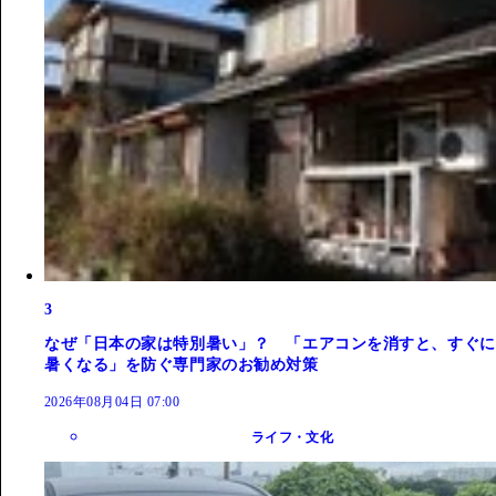
3
なぜ「日本の家は特別暑い」？ 「エアコンを消すと、すぐに
暑くなる」を防ぐ専門家のお勧め対策
2026年08月04日 07:00
ライフ・文化