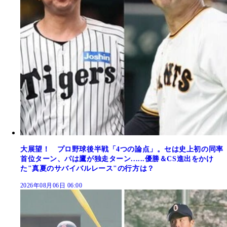
大展望！ プロ野球後半戦「4つの論点」。セは史上初の同率
首位ターン、パは鷹が独走ターン......優勝＆CS進出をかけ
た"真夏のサバイバルレース"の行方は？
2026年08月06日 06:00