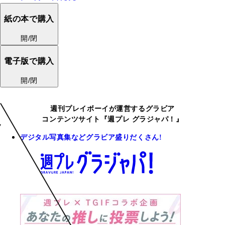
紙の本で購入
開/閉
電子版で購入
開/閉
週刊プレイボーイが運営するグラビア
コンテンツサイト『週プレ グラジャパ！』
デジタル写真集などグラビア盛りだくさん!