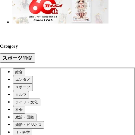
Category
スポーツ
開/閉
総合
エンタメ
スポーツ
クルマ
ライフ・文化
社会
政治・国際
経済・ビジネス
IT・科学