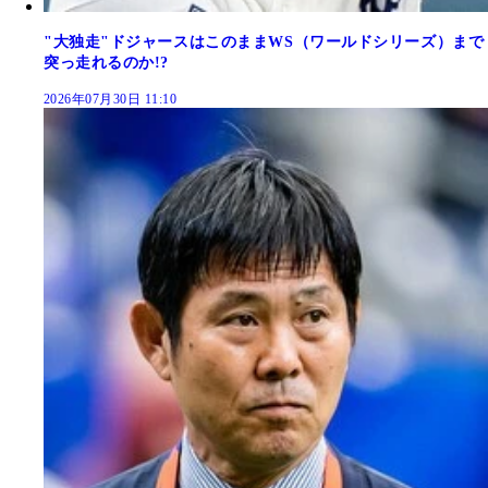
"大独走"ドジャースはこのままWS（ワールドシリーズ）まで
突っ走れるのか!?
2026年07月30日 11:10