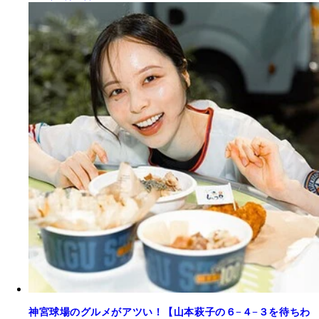
神宮球場のグルメがアツい！【山本萩子の６−４−３を待ちわ