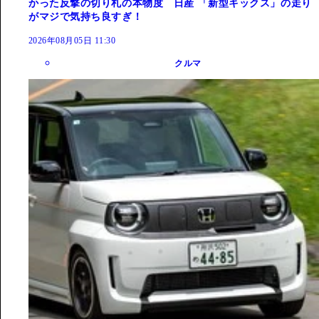
かった反撃の切り札の本物度 日産 「新型キックス」の走り
がマジで気持ち良すぎ！
2026年08月05日 11:30
クルマ