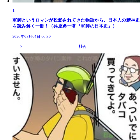
1
軍師というロマンが投影されてきた物語から、日本人の精神史
を読み解く一冊！（呉座勇一著『軍師の日本史』）
2026年08月04日 06:30
社会