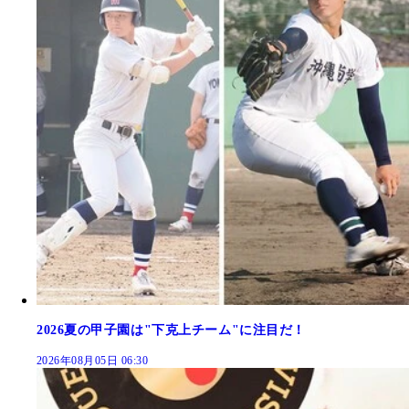
2026夏の甲子園は"下克上チーム"に注目だ！
2026年08月05日 06:30