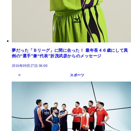
夢だった「Ｂリーグ」に間に合った！ 最年長４６歳にして異
例の“選手”兼“代表”折茂武彦からのメッセージ
2016年09月27日 06:00
スポーツ