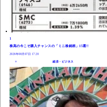
1
株高の今こそ購入チャンスの「ミニ株銘柄」15選!!
2026年08月07日 17:20
経済・ビジネス