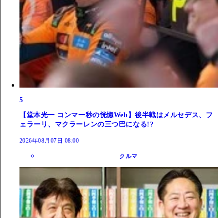
5
【堂本光一 コンマ一秒の恍惚Web】後半戦はメルセデス、フ
ェラーリ、マクラーレンの三つ巴になる!?
2026年08月07日 08:00
クルマ