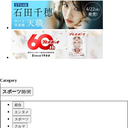
Category
スポーツ
開/閉
総合
エンタメ
スポーツ
クルマ