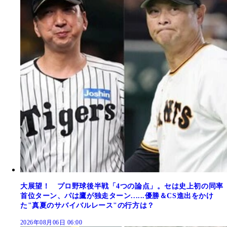
大展望！ プロ野球後半戦「4つの論点」。セは史上初の同率
首位ターン、パは鷹が独走ターン......優勝＆CS進出をかけ
た"真夏のサバイバルレース"の行方は？
2026年08月06日 06:00