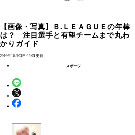
【画像・写真】Ｂ.ＬＥＡＧＵＥの年棒
は？ 注目選手と有望チームまで丸わ
かりガイド
2016年10月03日 06:05 更新
スポーツ