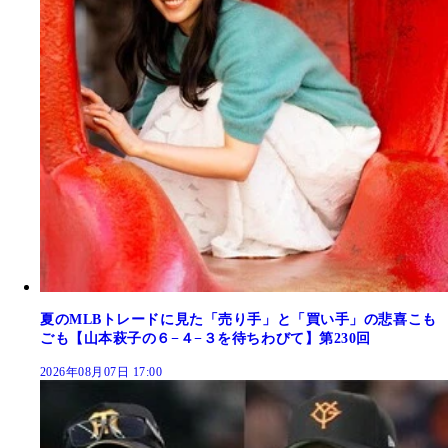
夏のMLBトレードに見た「売り手」と「買い手」の悲喜こも
ごも【山本萩子の６−４−３を待ちわびて】第230回
2026年08月07日 17:00