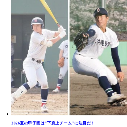
2026夏の甲子園は"下克上チーム"に注目だ！