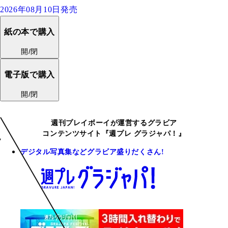
2026年08月10日発売
紙の本で購入
開/閉
電子版で購入
開/閉
週刊プレイボーイが運営するグラビア
コンテンツサイト『週プレ グラジャパ！』
デジタル写真集などグラビア盛りだくさん!