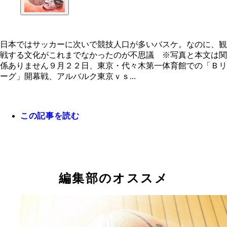
日本ではサッカーに次いで競技人口が多いバスケ。なのに、観
戦する文化がこれまでなかったのが不思議 ※写真と本文は関
係ありません９月２２日、東京・代々木第一体育館での「Ｂリ
日本ではサッカーに次いで競技人口が多いバスケ。
ーグ」開幕戦、アルバルク東京ｖｓ...
に、観戦する文化がこれまでなかったのが不思議 
真と本文は関係ありません
この記事を読む
編集部のオススメ