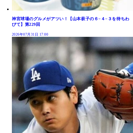
神宮球場のグルメがアツい！【山本萩子の６−４−３を待ちわ
びて】第229回
2026年07月31日 17:00