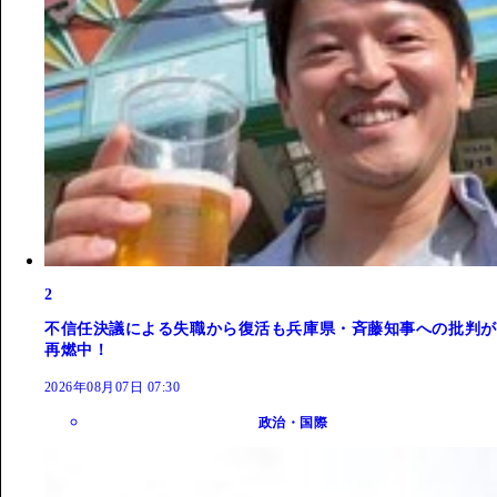
2
不信任決議による失職から復活も兵庫県・斉藤知事への批判が
再燃中！
2026年08月07日 07:30
政治・国際