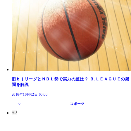
旧ｂｊリーグとＮＢＬ勢で実力の差は？ Ｂ.ＬＥＡＧＵＥの疑
問を解説
2016年10月02日 06:00
スポーツ