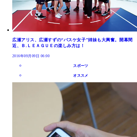
広瀬アリス、広瀬すずの“バスケ女子”姉妹も大興奮。開幕間
近、Ｂ.ＬＥＡＧＵＥの楽しみ方は！
2016年09月09日 06:00
スポーツ
オススメ