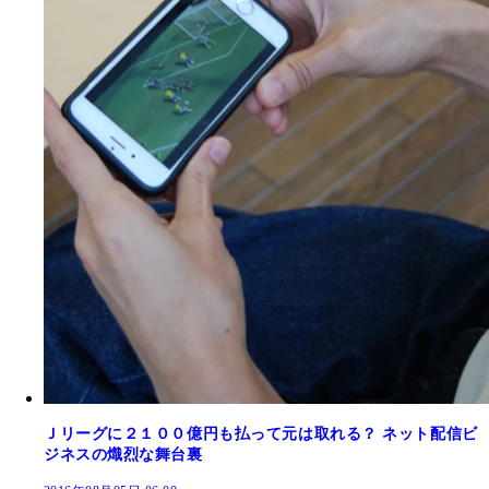
Ｊリーグに２１００億円も払って元は取れる？ ネット配信ビ
ジネスの熾烈な舞台裏