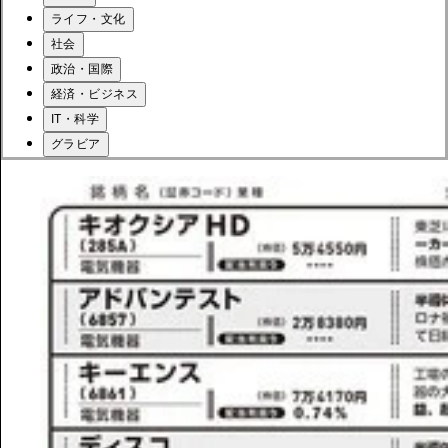
ライフ・文化
社会
政治・国際
経済・ビジネス
IT・科学
グラビア