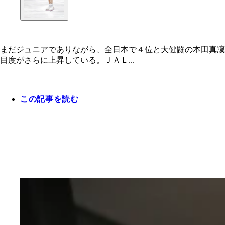
まだジュニアでありながら、全日本で４位と大健闘の本田真凜
目度がさらに上昇している。ＪＡＬ...
この記事を読む