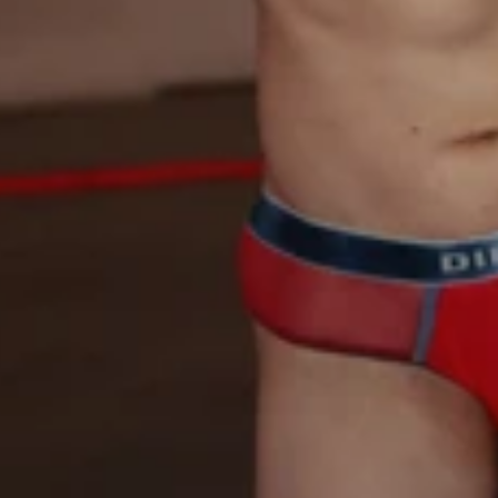
の本田真凜