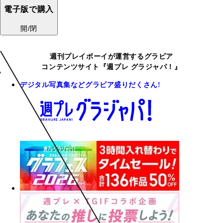
電子版で購入
開/閉
週刊プレイボーイが運営するグラビア
コンテンツサイト『週プレ グラジャパ！』
デジタル写真集などグラビア盛りだくさん!