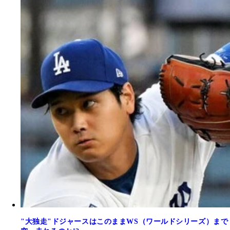
"大独走"ドジャースはこのままWS（ワールドシリーズ）まで