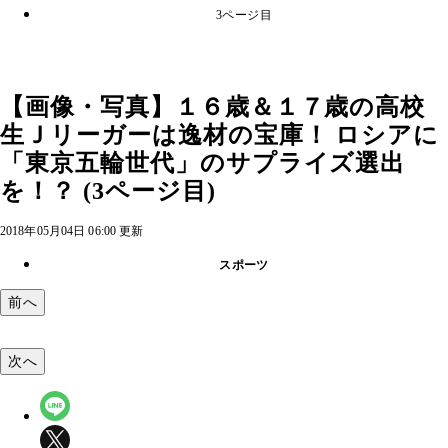
3ページ目
【画像・写真】１６歳＆１７歳の高校
生Ｊリーガーは逸材の宝庫！ ロシアに
「東京五輪世代」のサプライズ選出
を！？ (3ページ目)
2018年05月04日 06:00 更新
スポーツ
前へ
次へ