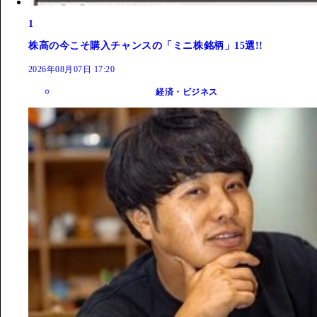
1
株高の今こそ購入チャンスの「ミニ株銘柄」15選!!
2026年08月07日 17:20
経済・ビジネス