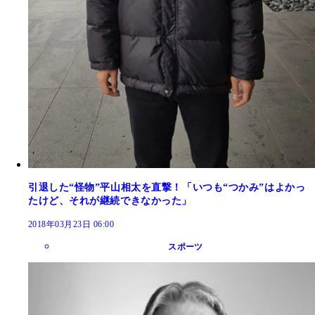
引退した“怪物”平山相太を直撃！「いつも“つかみ”はよかっ
たけど、それが継続できなかった」
2018年03月23日 06:00
スポーツ