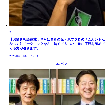
2
【お悩み相談連載：さらば青春の光・東ブクロの『こわいもん
なし』】「テクニックなんて無くてもいい。逆に肛門を舐めて
くる方が引きます」
2026年08月07日 17:30
エンタメ