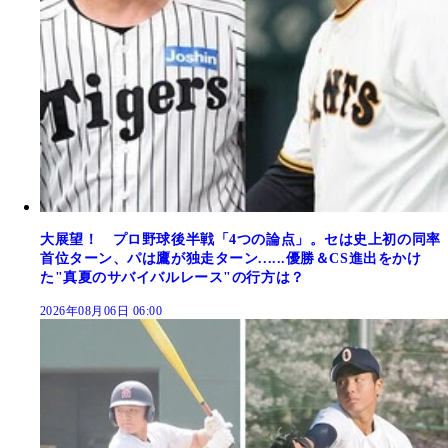
大展望！ プロ野球後半戦「4つの論点」。セは史上初の同率
首位ターン、パは鷹が独走ターン......優勝＆CS進出をかけ
た"真夏のサバイバルレース"の行方は？
2026年08月06日 06:00