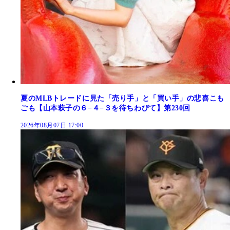
夏のMLBトレードに見た「売り手」と「買い手」の悲喜こも
ごも【山本萩子の６−４−３を待ちわびて】第230回
2026年08月07日 17:00