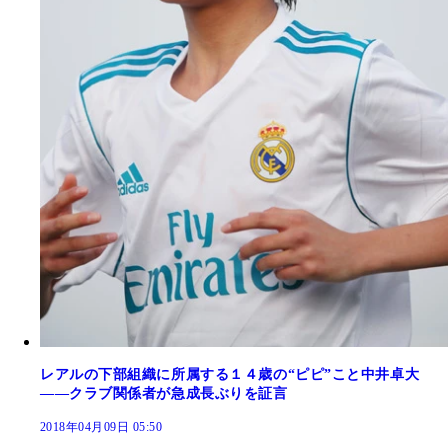
レアルの下部組織に所属する１４歳の“ピピ”こと中井卓大
――クラブ関係者が急成長ぶりを証言
2018年04月09日 05:50