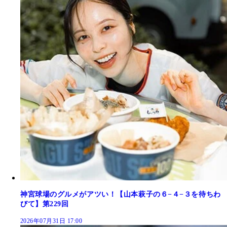
神宮球場のグルメがアツい！【山本萩子の６−４−３を待ちわ
びて】第229回
2026年07月31日 17:00