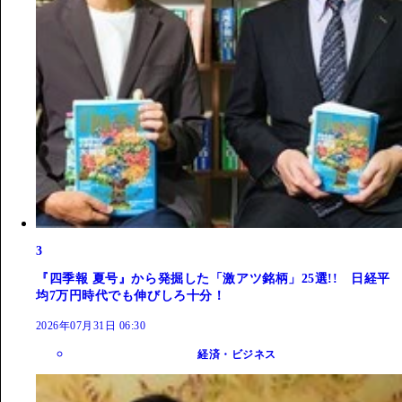
3
『四季報 夏号』から発掘した「激アツ銘柄」25選!! 日経平
均7万円時代でも伸びしろ十分！
2026年07月31日 06:30
経済・ビジネス