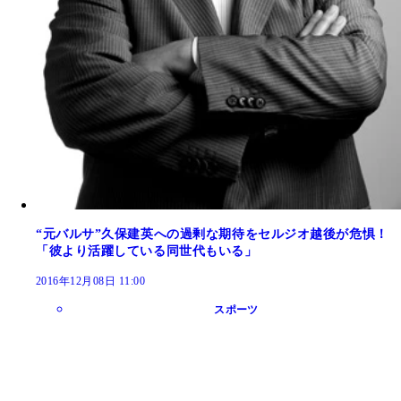
“元バルサ”久保建英への過剰な期待をセルジオ越後が危惧！
「彼より活躍している同世代もいる」
2016年12月08日 11:00
スポーツ