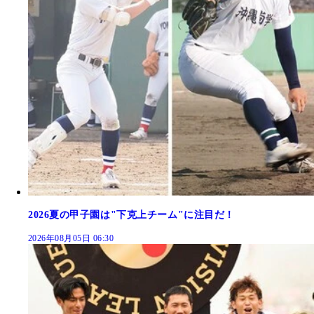
2026夏の甲子園は"下克上チーム"に注目だ！
2026年08月05日 06:30