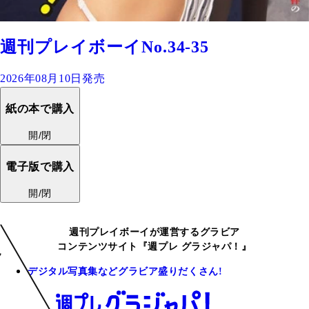
週刊プレイボーイNo.34-35
2026年08月10日発売
紙の本で購入
開/閉
電子版で購入
開/閉
週刊プレイボーイが運営するグラビア
コンテンツサイト『週プレ グラジャパ！』
デジタル写真集などグラビア盛りだくさん!