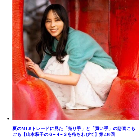
夏のMLBトレードに見た「売り手」と「買い手」の悲喜こも
ごも【山本萩子の６−４−３を待ちわびて】第230回