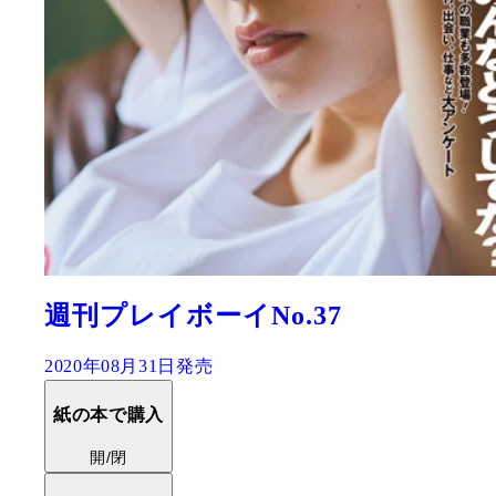
週刊プレイボーイNo.37
2020年08月31日発売
紙の本で購入
開/閉