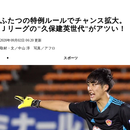
ふたつの特例ルールでチャンス拡大。
Ｊリーグの"久保建英世代"がアツい！
2020年09月02日 06:20 更新
取材・文／中山 淳 写真／アフロ
スポーツ