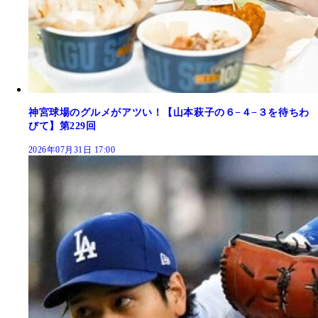
神宮球場のグルメがアツい！【山本萩子の６−４−３を待ちわ
びて】第229回
2026年07月31日 17:00