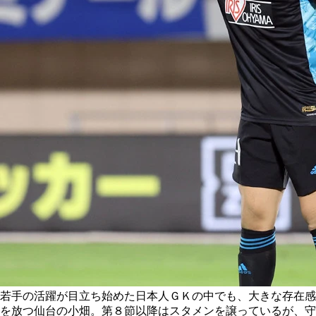
若手の活躍が目立ち始めた日本人ＧＫの中でも、大きな存在感
を放つ仙台の小畑。第８節以降はスタメンを譲っているが、守