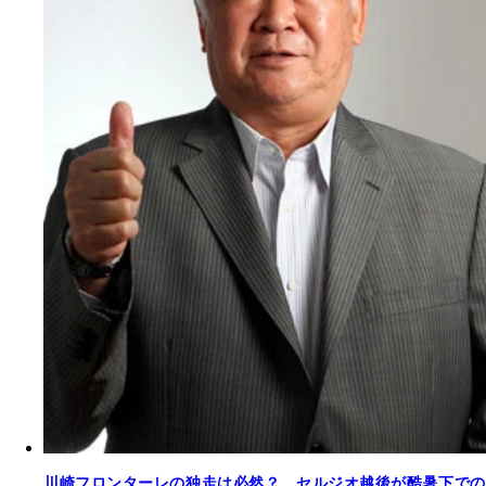
川崎フロンターレの独走は必然？ セルジオ越後が酷暑下での