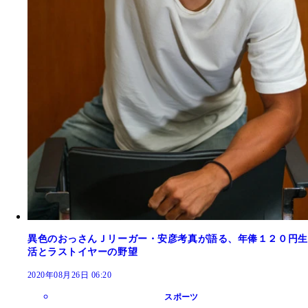
異色のおっさんＪリーガー・安彦考真が語る、年俸１２０円生
活とラストイヤーの野望
2020年08月26日 06:20
スポーツ