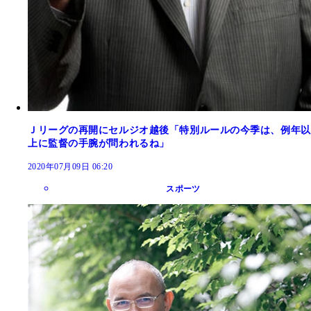
Ｊリーグの再開にセルジオ越後「特別ルールの今季は、例年以
上に監督の手腕が問われるね」
2020年07月09日 06:20
スポーツ