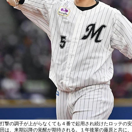
打撃の調子が上がらなくても４番で起用され続けたロッテの安
田は、来期以降の覚醒が期待される。１年後輩の藤原と共に、