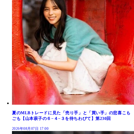
夏のMLBトレードに見た「売り手」と「買い手」の悲喜こも
ごも【山本萩子の６−４−３を待ちわびて】第230回
2026年08月07日 17:00