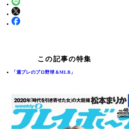
この記事の特集
「週プレのプロ野球＆MLB」