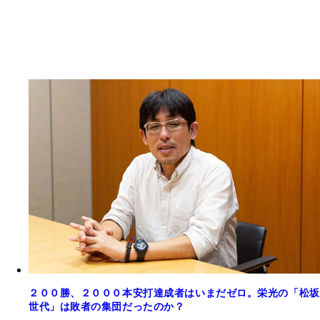
２００勝、２０００本安打達成者はいまだゼロ。栄光の「松坂
世代」は敗者の集団だったのか？