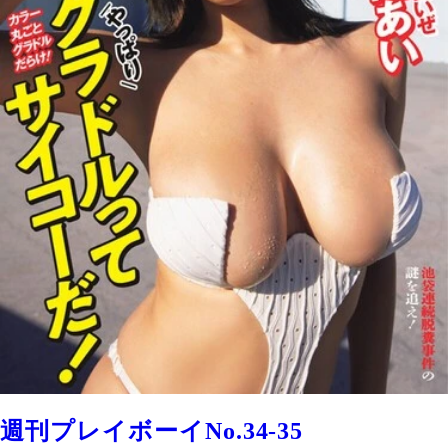
週刊プレイボーイNo.34-35