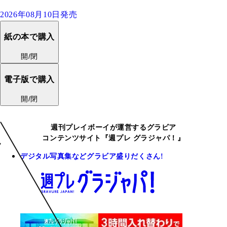
2026年08月10日発売
紙の本で購入
開/閉
電子版で購入
開/閉
週刊プレイボーイが運営するグラビア
コンテンツサイト『週プレ グラジャパ！』
デジタル写真集などグラビア盛りだくさん!