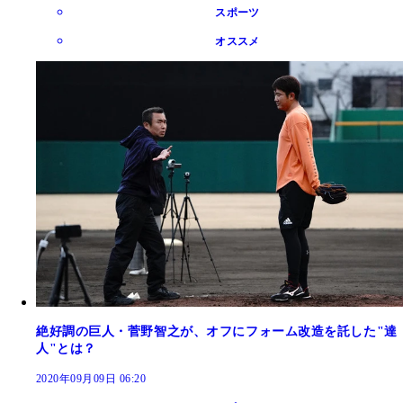
スポーツ
オススメ
絶好調の巨人・菅野智之が、オフにフォーム改造を託した"達
人"とは？
2020年09月09日 06:20