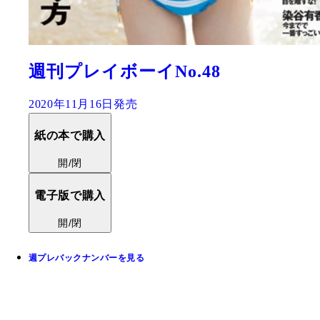
週刊プレイボーイNo.48
2020年11月16日発売
紙の本で購入
開/閉
電子版で購入
開/閉
週プレバックナンバーを見る