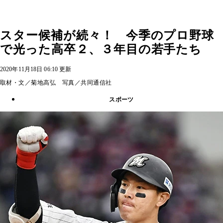
スター候補が続々！ 今季のプロ野球
で光った高卒２、３年目の若手たち
2020年11月18日 06:10 更新
取材・文／菊地高弘 写真／共同通信社
スポーツ