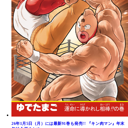
26年1月5日（月）には最新91巻も発売!! 『キン肉マン』年末