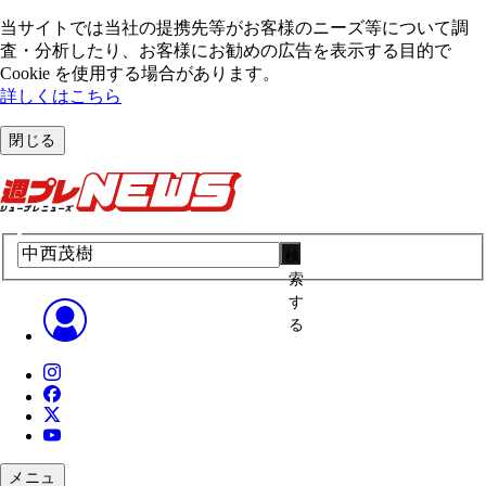
当サイトでは当社の提携先等がお客様のニーズ等について調
査・分析したり、お客様にお勧めの広告を表⽰する⽬的で
Cookie を使⽤する場合があります。
詳しくはこちら
閉じる
検
索
す
る
メニュ