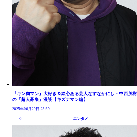
『キン肉マン』大好き＆絵心ある芸人なすなかにし・中西茂樹
の「超人募集」漫談【キズナマン編】
2025年06月29日 23:30
エンタメ