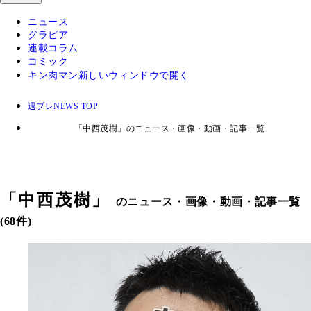
ニュース
グラビア
連載コラム
コミック
キン肉マン
新しいウィンドウで開く
週プレNEWS TOP
「中西茂樹」のニュース・画像・動画・記事一覧
「
中西茂樹
」
のニュース・画像・動画・記事一覧
(68件)