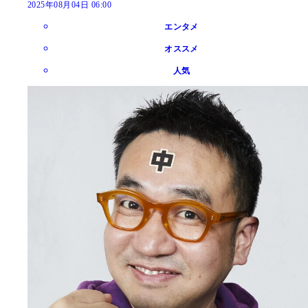
2025年08月04日 06:00
エンタメ
オススメ
人気