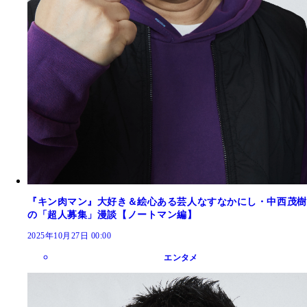
『キン肉マン』大好き＆絵心ある芸人なすなかにし・中西茂樹
の「超人募集」漫談【ノートマン編】
2025年10月27日 00:00
エンタメ