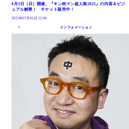
8月3日（日）開催、『キン肉マン超人祭2025』の内容＆ビジ
ュアル解禁！ チケット販売中！
2025年07月01日 12:00
インフォメーション