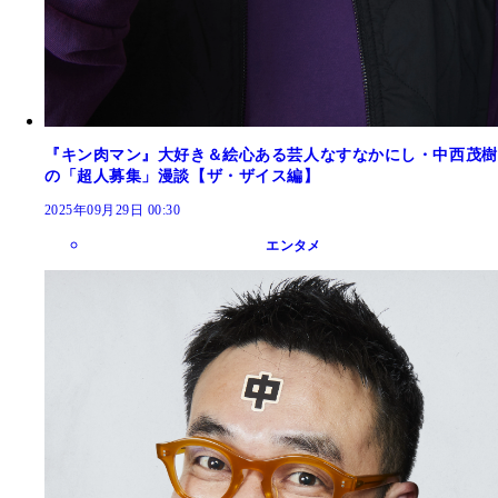
『キン肉マン』大好き＆絵心ある芸人なすなかにし・中西茂樹
の「超人募集」漫談【ザ・ザイス編】
2025年09月29日 00:30
エンタメ