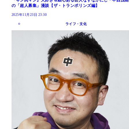
『キン肉マン』大好き＆絵心ある芸人なすなかにし・中西茂樹
の「超人募集」漫談【ザ・トランポリンズ編】
2025年11月23日 23:30
ライフ・文化