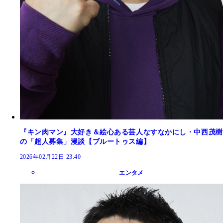
『キン肉マン』大好き＆絵心ある芸人なすなかにし・中西茂樹
の「超人募集」漫談【ブルートゥス編】
2026年02月22日 23:40
エンタメ