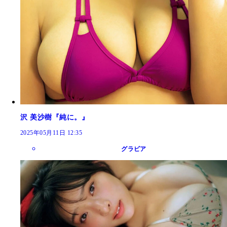
沢 美沙樹『純に。』
2025年05月11日 12:35
グラビア