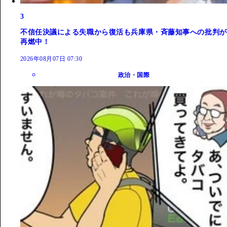
3
不信任決議による失職から復活も兵庫県・斉藤知事への批判が
再燃中！
2026年08月07日 07:30
政治・国際