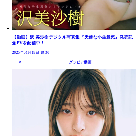
【動画】沢 美沙樹デジタル写真集『天使な小生意気』発売記
念PVを配信中！
2025年01月19日 19:30
グラビア動画