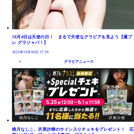
10月4日は天使の日！ まるで天使なグラビアを見よう【週プ
レ グラジャパ！】
2025年10月04日 17:30
グラビアニュース
桃月なしこ、沢美沙樹のサイン入りチェキをプレゼント！ 応