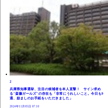
2
兵庫県知事選挙、注目の候補者を本人直撃！ サイン求め
る"斎藤ガールズ"の存在も「非常にうれしいこと。今日も9
通、励ましのお手紙をいただきました」
2024年11月05日 07:10