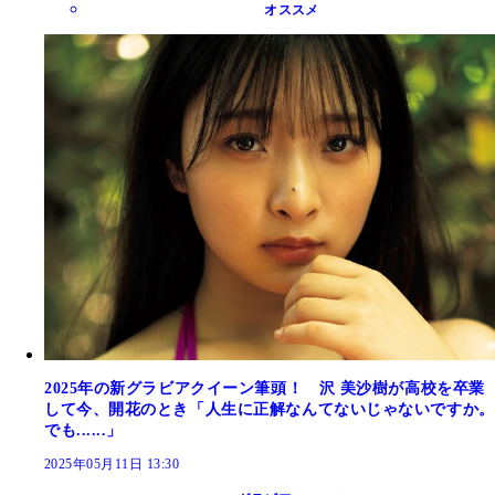
オススメ
2025年の新グラビアクイーン筆頭！ 沢 美沙樹が高校を卒業
して今、開花のとき「人生に正解なんてないじゃないですか。
でも......」
2025年05月11日 13:30