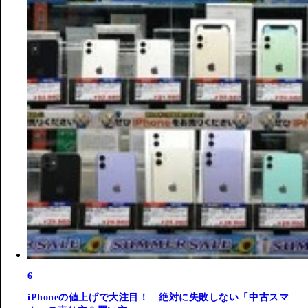
6
iPhoneの値上げで大注目！ 絶対に失敗しない「中古スマ