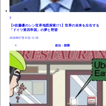
7
【#佐藤優のシン世界地図探索171】世界の未来を左右する
「ドイツ第四帝国」の夢と野望
2026年07月31日 11:30
政治・国際