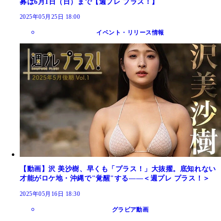
募は6月1日（日）まで【週プレ プラス！】
2025年05月25日 18:00
イベント・リリース情報
【動画】沢 美沙樹、早くも「プラス！」大抜擢。底知れない
才能がロケ地・沖縄で"覚醒"する――＜週プレ プラス！＞
2025年05月16日 18:30
グラビア動画