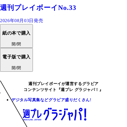
週刊プレイボーイNo.33
2026年08月03日発売
紙の本で購入
開/閉
電子版で購入
開/閉
週刊プレイボーイが運営するグラビア
コンテンツサイト『週プレ グラジャパ！』
デジタル写真集などグラビア盛りだくさん!