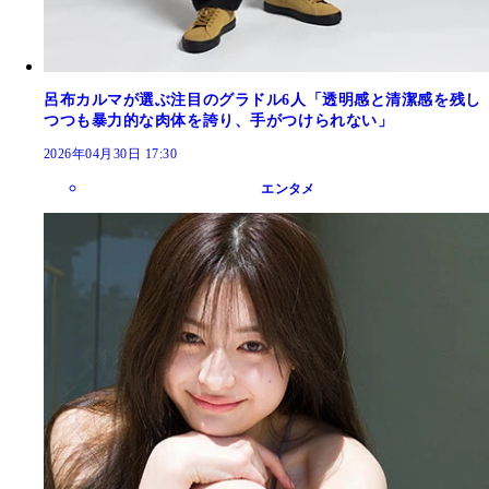
呂布カルマが選ぶ注目のグラドル6人「透明感と清潔感を残し
つつも暴力的な肉体を誇り、手がつけられない」
2026年04月30日 17:30
エンタメ