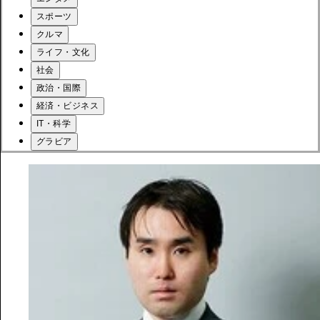
スポーツ
クルマ
ライフ・文化
社会
政治・国際
経済・ビジネス
IT・科学
グラビア