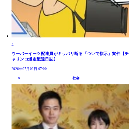
4
ウーバーイーツ配達員がキッパリ断る「ついで指示」案件【チ
ャリンコ爆走配達日誌】
2026年07月02日 07:00
社会