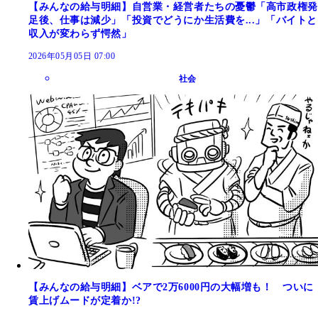
【みんなの給与明細】自営業・経営者たちの憂鬱「高市政権発
足後、仕事は減少」「投資でどうにか生活費を...」「バイトと
収入が変わらず愕然」
2026年05月05日 07:00
社会
【みんなの給与明細】ベアで2万6000円の大幅増も！ ついに
賃上げムードが定着か!?