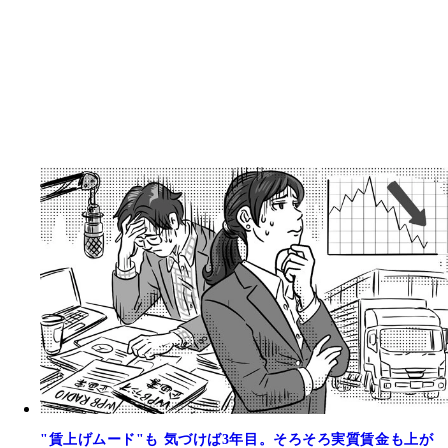
"賃上げムード"も 気づけば3年目。そろそろ実質賃金も上が