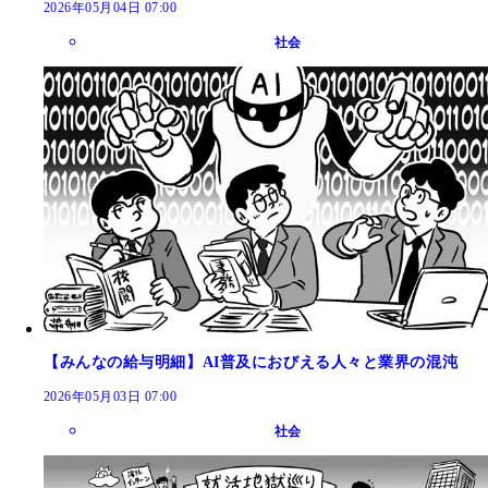
2026年05月04日 07:00
社会
【みんなの給与明細】AI普及におびえる人々と業界の混沌
2026年05月03日 07:00
社会