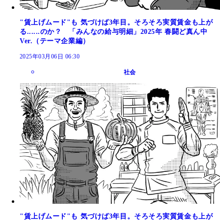
"賃上げムード"も 気づけば3年目。そろそろ実質賃金も上が
る......のか？ 「みんなの給与明細」2025年 春闘ど真ん中
Ver.（テーマ企業編）
2025年03月06日 06:30
社会
"賃上げムード"も 気づけば3年目。そろそろ実質賃金も上が