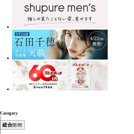
Category
総合
開/閉