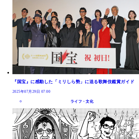
『国宝』に感動した「ミリしら勢」に送る歌舞伎鑑賞ガイド
2025年07月29日 07:00
ライフ・文化