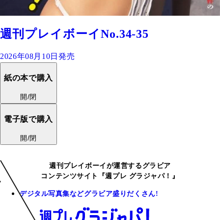
週刊プレイボーイNo.34-35
2026年08月10日発売
紙の本で購入
開/閉
電子版で購入
開/閉
週刊プレイボーイが運営するグラビア
コンテンツサイト『週プレ グラジャパ！』
デジタル写真集などグラビア盛りだくさん!