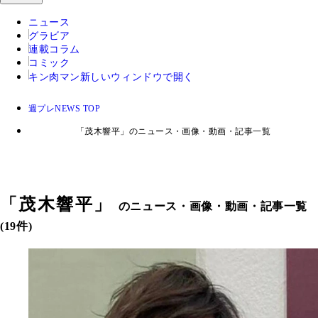
ニュース
グラビア
連載コラム
コミック
キン肉マン
新しいウィンドウで開く
週プレNEWS TOP
「茂木響平」のニュース・画像・動画・記事一覧
「
茂木響平
」
のニュース・画像・動画・記事一覧
(19件)