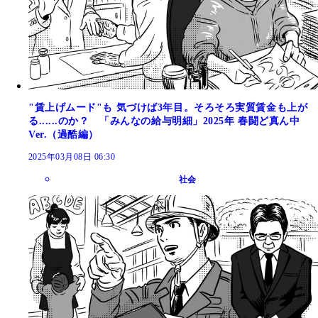
"賃上げムード"も 気づけば3年目。そろそろ実質賃金も上が
る......のか？ 「みんなの給与明細」2025年 春闘ど真ん中
Ver.（過酷編）
2025年03月08日 06:30
社会