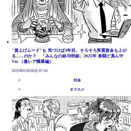
"賃上げムード"も 気づけば3年目。そろそろ実質賃金も上が
る......のか？ 「みんなの給与明細」2025年 春闘ど真ん中
Ver.（激レア職業編）
2025年03月09日 07:30
社会
オススメ