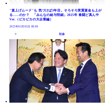
"賃上げムード"も 気づけば3年目。そろそろ実質賃金も上が
る......のか？ 「みんなの給与明細」2025年 春闘ど真ん中
Ver.（ピカピカの大企業編）
2025年03月03日 08:00
社会