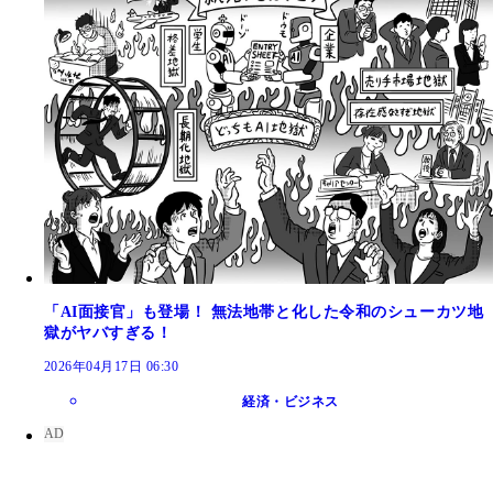
「AI面接官」も登場！ 無法地帯と化した令和のシューカツ地
獄がヤバすぎる！
2026年04月17日 06:30
経済・ビジネス