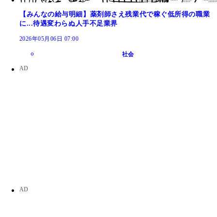
【みんなの給与明細】薬剤師さえ残業代で稼ぐ低所得の職業
に...待遇変わらぬ人手不足業界
2026年05月06日 07:00
社会