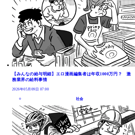
【みんなの給与明細】エロ漫画編集者は年収1000万円？ 激
務業界の給料事情
2026年05月09日 07:00
社会