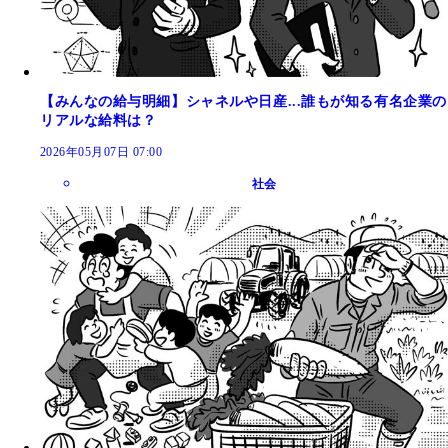
【みんなの給与明細】シャネルや日産...誰もが知る有名企業の
リアルな給料は？
2026年05月07日 07:00
社会