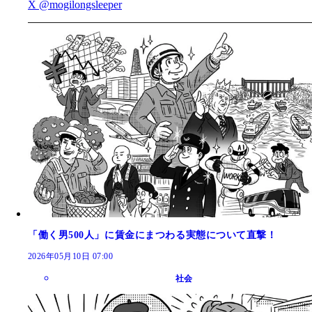
X @mogilongsleeper
「働く男500人」に賃金にまつわる実態について直撃！
2026年05月10日 07:00
社会